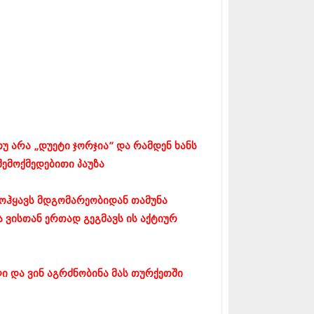
17 (261)
7 (212)
 (233)
 (265)
 (216)
 (220)
 (212)
17 (205)
7 (246)
16 (207)
უ არა „დუეტი ჯორჯია” და რამდენ ხანს
6 (207)
16 (257)
 შემოქმედებითი პაუზა
16 (224)
6 (258)
მოჰყავს მდგომარეობიდან თამუნა
 (211)
ა ვისთან ერთად გეგმავს ის აქტიურ
 (221)
 (261)
 (215)
 (200)
ი და ვინ აგრძნობინა მას თურქეთში
16 (250)
6 (206)
15 (207)