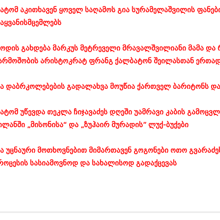
ნოემბერი 201
ატომ აკითხავენ ყოველ საღამოს გია სურამელაშვილის ფანები
ოქტომბერი 20
სექტემბერი 20
აყვანისმცემლებს
აგვისტო 201
ივლისი 2015
ოდის გახდება მარკუს მეტრეველი მრავალშვილიანი მამა და 
ივნისი 2015
არმოშობის არისტოკრატ ფრანგ ქალბატონ შეილასთან ერთა
მაისი 2015
აპრილი 2015
მარტი 2015
ა დაბრკოლებების გადალახვა მოუწია ქართველ ბარიტონს და
თებერვალი 20
იანვარი 201
დეკემბერი 20
ატომ უწევდა თეკლა ჩიჯავაძეს დღეში უამრავი კაბის გამოცვ
ნოემბერი 201
ილანში „მისონისა“ და „ზუჰაირ მურადის” ლუქ-ბუქები
ოქტომბერი 20
სექტემბერი 20
აგვისტო 201
ა უცნაური მოთხოვნებით მიმართავენ გოგონები ოთო გვარაძ
ივლისი 2014
როცესის სასიამოვნოდ და სახალისოდ გადაქცევას
ივნისი 2014
მაისი 2014
აპრილი 2014
მარტი 2014
თებერვალი 20
იანვარი 201