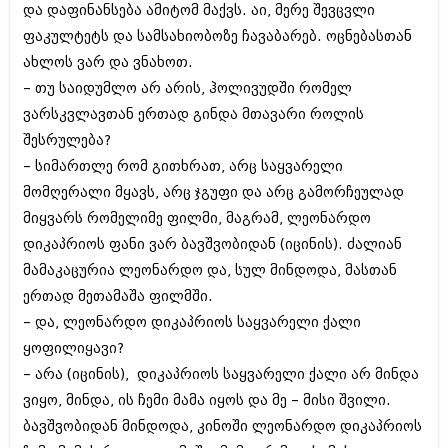
ივნისი 2010 (685)
და დაფინანსება ამიტომ მაქვს. აი, მერე შევცვლი
მაისი 2010 (232)
ფაკულტეტს და სამსახიობოზე ჩავაბარებ. ოცნებასთან
აპრილი 2010 (229)
ახლოს ვარ და ვნახოთ.
მარტი 2010 (454)
– თუ საიდუმლო არ არის, ჰოლივუდში რომელ
თებერვალი 2010 (421)
იანვარი 2010 (422)
ვარსკვლავთან ერთად გინდა მთავარი როლის
დეკემბერი 2009 (510)
შესრულება?
ნოემბერი 2009 (308)
– სიმართლე რომ გითხრათ, არც საყვარელი
ოქტომბერი 2009 (382)
სექტემბერი 2009 (541)
მომღერალი მყავს, არც ჯგუფი და არც გამორჩეულად
აგვისტო 2009 (14)
მიყვარს რომელიმე ფილმი, მაგრამ, ლეონარდო
ივლისი 2009 (118)
დიკაპრიოს ფანი ვარ ბავშვობიდან (იცინის). ძალიან
თებერვალი 0216 (1)
დეკემბერი 0215 (1)
მამაკაცურია ლეონარდო და, სულ მინდოდა, მასთან
ოქტომბერი 0215 (1)
ერთად მეთამაშა ფილმში.
აგვისტო 0215 (2)
– და, ლეონარდო დიკაპრიოს საყვარელი ქალი
აგვისტო 0212 (1)
ყოფილიყავი?
ივნისი 0212 (2)
ნოემბერი 0201 (1)
– არა (იცინის), დიკაპრიოს საყვარელი ქალი არ მინდა
ვიყო, მინდა, ის ჩემი მამა იყოს და მე – მისი შვილი.
ბავშვობიდან მინდოდა, კინოში ლეონარდო დიკაპრიოს