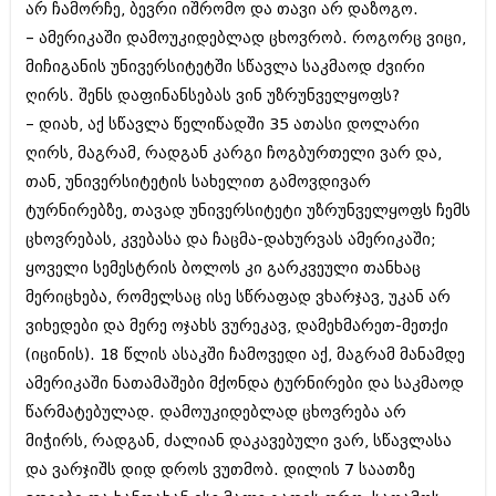
დეკემბერი 2017 (243)
არ ჩამორჩე, ბევრი იშრომო და თავი არ დაზოგო.
ნოემბერი 2017 (212)
– ამერიკაში დამოუკიდებლად ცხოვრობ. როგორც ვიცი,
ოქტომბერი 2017 (231)
მიჩიგანის უნივერსიტეტში სწავლა საკმაოდ ძვირი
სექტემბერი 2017 (261)
აგვისტო 2017 (212)
ღირს. შენს დაფინანსებას ვინ უზრუნველყოფს?
ივლისი 2017 (233)
– დიახ, აქ სწავლა წელიწადში 35 ათასი დოლარი
ივნისი 2017 (265)
ღირს, მაგრამ, რადგან კარგი ჩოგბურთელი ვარ და,
მაისი 2017 (216)
აპრილი 2017 (220)
თან, უნივერსიტეტის სახელით გამოვდივარ
მარტი 2017 (212)
ტურნირებზე, თავად უნივერსიტეტი უზრუნველყოფს ჩემს
თებერვალი 2017 (205)
ცხოვრებას, კვებასა და ჩაცმა-დახურვას ამერიკაში;
იანვარი 2017 (246)
დეკემბერი 2016 (207)
ყოველი სემესტრის ბოლოს კი გარკვეული თანხაც
ნოემბერი 2016 (207)
მერიცხება, რომელსაც ისე სწრაფად ვხარჯავ, უკან არ
ოქტომბერი 2016 (257)
ვიხედები და მერე ოჯახს ვურეკავ, დამეხმარეთ-მეთქი
სექტემბერი 2016 (224)
(იცინის). 18 წლის ასაკში ჩამოვედი აქ, მაგრამ მანამდე
აგვისტო 2016 (258)
ივლისი 2016 (211)
ამერიკაში ნათამაშები მქონდა ტურნირები და საკმაოდ
ივნისი 2016 (221)
წარმატებულად. დამოუკიდებლად ცხოვრება არ
მაისი 2016 (261)
მიჭირს, რადგან, ძალიან დაკავებული ვარ, სწავლასა
აპრილი 2016 (215)
მარტი 2016 (200)
და ვარჯიშს დიდ დროს ვუთმობ. დილის 7 საათზე
თებერვალი 2016 (250)