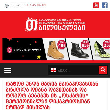
05:34:35
- 07 აგვისტო
რატომ უნდა მარია შარაპოვასთან
კატალოგი
ბრძოლა დიანა დავითაიას და
როგორ გეგმავს ის „ოსკარის“
პოლიტიკა
ცერემონიალზე დიკაპრიოსთან
ერთად მისვლას
ინტერვიუები