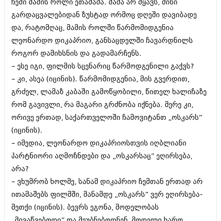
ჩემი მამის როლი ეთამაშა. მამა არ მყავს, მისი
გარდაცვალებიდან ზუსტად ორმოც დღეში დავიბადე
და, რატომღაც, მამის როლში წარმომიდგენია
ლეონარდო დიკაპრიო, განსაცდელში ჩავარდნილს
როგორ დამიხსნის და გადამარჩენს.
– ესე იგი, ფილმის სცენარიც წარმოდგენილი გაქვს?
– კი, ასეა (იცინის). წარმომიდგენია, მის გვერდით,
გრძელ, ლამაზ კაბაში გამოწყობილი, წითელ ხალიჩაზე
რომ გავივლი, რა მაგარი გრძნობა იქნება. მერე კი,
ორივე ერთად, საქართველოში ჩამოვიტანთ „ოსკარს”
(იცინის).
– იმედია, ლეონარდო დიკაპრიოსთვის იღბლიანი
პარტნიორი აღმოჩნდები და „ოსკარსაც” ეღირსება,
არა?
– ვხუმრობ ხოლმე, სანამ დიკაპრიო ჩემთან ერთად არ
ითამაშებს ფილმში, მანამდე „ოსკარს” ვერ ეღირსება-
მეთქი (იცინის). ბევრს ეგონა, მოდელობას
„მივაწვებოდი” და მეუბნებოდნენ, მოდელი ხარო,