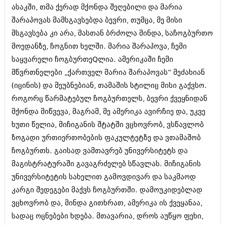
შოუბიზნესი
ასაკში, თმა ქერად მქონდა შეღებილი და მარია
ისტორია
შარაპოვას მამსგავსებდა ბევრი, თუმცა, მე მისი
დაიჯესტი
მსგავსება კი არა, მასთან ბრძოლა მინდა, საჩოგბურთო
სხვადასხვა
ქალი და მამაკაცი
მოედანზე, ჩოგნით ხელში. მარია შარაპოვა, ჩემი
ანონსი
საყვარელი ჩოგბურთეQლია. ამერიკაში ჩემი
ისტორია
მწვრთნელები „ქართველ მარია შარაპოვას” მეძახიან
არქივი
სხვადასხვა
(იცინის) და მეუბნებიან, თამაშის სტილიც მისი გაქვსო.
როგორც წარმატებულ ჩოგბურთელს, ბევრი ქვეყნიდან
ანონსი
ნოემბერი 2020 (103)
მქონდა მიწვევა, მაგრამ, მე ამერიკა ავირჩიე და, უკვე
ოქტომბერი 2020 (209)
არქივი
სექტემბერი 2020 (204)
ხუთი წელია, მიჩიგანის შტატში ვცხოვრობ, ვსწავლობ
აგვისტო 2020 (249)
ზოგადი ურთიერთობების ფაკულტეტზე და ვთამაშობ
ივლისი 2020 (204)
აგვისტო 2018 (162)
ჩოგბურთს. გაისად ვამთავრებ უნივერსიტეტს და
ივნისი 2020 (249)
ივლისი 2018 (223)
მაგისტრატურაში გავაგრძელებ სწავლას. მიჩიგანის
ივნისი 2018 (244)
არქივის ზომის ნახვა
მაისი 2018 (211)
უნივერსიტეტის სახელით გამოვდივარ და საკმაოდ
აპრილი 2018 (194)
კარგი შედეგები მაქვს ჩოგბურთში. დამოუკიდებლად
მარტი 2018 (256)
ვცხოვრობ და, მინდა გითხრათ, ამერიკა ის ქვეყანაა,
თებერვალი 2018 (208)
იანვარი 2018 (215)
სადაც ოცნებები ხდება. მთავარია, დროს აუწყო ფეხი,