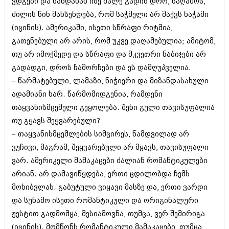
ვდგები და ხანდახან ისე მალე გადის დრო, საღამოს,
იანვარი 2016 (206)
ძილის წინ მახსენდება, რომ საჭმელი არ მაქვს ნაჭამი
დეკემბერი 2015 (207)
ნოემბერი 2015 (264)
(იცინის). ამერიკაში, ისეთი სწრაფი რიტმია,
ოქტომბერი 2015 (204)
გათენებული არ არის, რომ უკვე დაღამებულია; ამიტომ,
სექტემბერი 2015 (215)
თუ არ იმოქმედე და სწრაფი და მკვეთრი ნაბიჯები არ
აგვისტო 2015 (286)
გადადგი, დროს ჩამორჩები და ეს დამღუპველია.
ივლისი 2015 (173)
ივნისი 2015 (261)
– წარმატებული, ლამაზი, ნიჭიერი და მიზანდასახული
მაისი 2015 (194)
ადამიანი ხარ. წარმომიდგენია, რამდენი
აპრილი 2015 (208)
თაყვანისმცემელი გეყოლება. შენი გული თავისუფალია
მარტი 2015 (365)
თებერვალი 2015 (286)
თუ გყავს შეყვარებული?
იანვარი 2015 (247)
– თაყვანისმცემლების სიმცირეს, ნამდვილად არ
დეკემბერი 2014 (342)
ვუჩივი, მაგრამ, შეყვარებული არ მყავს, თავისუფალი
ნოემბერი 2014 (290)
ოქტომბერი 2014 (292)
ვარ. ამერიკელი მამაკაცები ძალიან რომანტიკულები
სექტემბერი 2014 (394)
არიან. არ დამავიწყდება, ერთი ცდილობდა ჩემს
აგვისტო 2014 (248)
მოხიბვლას. გაბუტული ვიყავი მასზე და, ერთი ვარდი
ივლისი 2014 (313)
და სუნამო ისეთი რომანტიკული და ორიგინალური
ივნისი 2014 (366)
მაისი 2014 (313)
ჟესტით გადმომცა, მესიამოვნა, თუმცა, ვერ შემირიგა
აპრილი 2014 (290)
(იცინის). მომწონს რომანტიკული მამაკაცები, თუმცა,