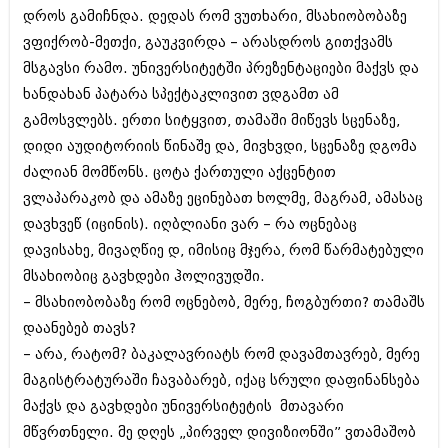
დროს გამიჩნდა. დედას რომ ვუთხარი, მსახიობობაზე
აპრილი 2012 (294)
მარტი 2012 (259)
ვფიქრობ-მეთქი, გაუკვირდა – არასდროს გითქვამს
თებერვალი 2012 (376)
მსგავსი რამო. უნივერსიტეტში პრეზენტაციები მაქვს და
იანვარი 2012 (322)
ხანდახან პატარა სპექტაკლივით ვდგამთ ამ
ნოემბერი 2011 (471)
ოქტომბერი 2011 (754)
გამოსვლებს. ერთი სიტყვით, თამაში მიწევს სცენაზე,
სექტემბერი 2011 (407)
დიდი აუდიტორიის წინაშე და, მივხვდი, სცენაზე დგომა
აგვისტო 2011 (249)
ძალიან მომწონს. ცოტა ქართული აქცენტით
ივლისი 2011 (400)
ივნისი 2011 (438)
ვლაპარაკობ და ამაზე ეცინებათ ხოლმე, მაგრამ, ამასაც
მაისი 2011 (415)
დავხვეწ (იცინის). იღბლიანი ვარ – რა ოცნებაც
აპრილი 2011 (294)
დავისახე, მივაღწიე დ, იმისიც მჯერა, რომ წარმატებული
მარტი 2011 (654)
მსახიობიც გავხდები ჰოლივუდში.
თებერვალი 2011 (329)
იანვარი 2011 (647)
– მსახიობობაზე რომ ოცნებობ, მერე, ჩოგბურთი? თამაშს
(157)
დაანებებ თავს?
დეკემბერი 2010 (881)
– არა, რატომ? ბაკალავრიატს რომ დავამთავრებ, მერე
ნოემბერი 2010 (422)
ოქტომბერი 2010 (341)
მაგისტრატურაში ჩავაბარებ, იქაც სრული დაფინანსება
სექტემბერი 2010 (449)
მაქვს და გავხდები უნივერსიტეტის მთავარი
აგვისტო 2010 (461)
მწვრთნელი. მე დღეს „პირველ დივიზიონში” ვთამაშობ
ივლისი 2010 (556)