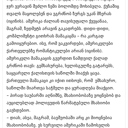
მარტი 2014 (413)
ჯერ ვერავინ შეძლო ჩემი ბოლომდე მოხიბვლა. ქუჩაშიც
თებერვალი 2014 (318)
იანვარი 2014 (297)
თვალს მაყოლებენ და ვგრძნობ ზურგს უკან მზერას
დეკემბერი 2013 (365)
(იცინის). ამერიკა ძალიან თავისუფალი ქვეყანაა,
ნოემბერი 2013 (279)
მაგრამ, ზედმეტს არავინ გაკადრებს. დიდი-დიდი,
ოქტომბერი 2013 (256)
სექტემბერი 2013 (368)
კომპლიმენტი გითხრას მამაკაცმა – რა კარგად
აგვისტო 2013 (89)
გამოიყურებიო. ისე, რომ ვაკვირდები, ამერიკელები
ივლისი 2013 (182)
ქართველებზე რომანტიკულები არიან (იცინის).
ივნისი 2013 (212)
ამერიკელი მამაკაცის გვერდით ნამდვილ ქალად
მაისი 2013 (259)
აპრილი 2013 (304)
გრძნობ თავს: გემსახურება, ხელისგულზე გატარებს,
მარტი 2013 (352)
საყვარელი ქალისთვის საწოლში მიაქვს ყავა.
თებერვალი 2013 (204)
ქართველი მამაკაცი კი იქით ითხოვს, რომ ემსახურო,
იანვარი 2013 (334)
დეკემბერი 2012 (98)
საწოლში მიართვა საჭმელი და ყურადღება მიაქციო.
ნოემბერი 2012 (295)
– პირად საუბარში აღნიშნე, მსახიობობაზე ვოცნებობ და
ოქტომბერი 2012 (350)
აუცილებლად ჰოლივუდის წარმატებული მსახიობი
სექტემბერი 2012 (264)
აგვისტო 2012 (268)
გავხდებიო.
ივლისი 2012 (322)
– დიახ, ასეა, მაგრამ, ბავშვობაში არც კი მიოცნებია
ივნისი 2012 (282)
მსახიობობაზე. ეს სურვილი ამერიკაში ჩამოსვლის
მაისი 2012 (240)