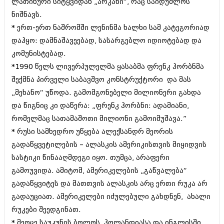
ლათინური სიტყვიდან „არკანი“, რაც საიდუმლოს
შოუბიზნესი
ნიშნავს.
ისტორია
დაიჯესტი
* ერთ-ერთ ნაშრომში ლენინმა ხალხი სამ კატეგორიად
სხვადასხვა
დაჰყო: დამნაშავეებად, სასარგებლო იდიოტებად და
ქალი და მამაკაცი
კომუნისტებად.
ანონსი
ისტორია
*1990 წელს ლივერპულელმა ყასაბმა ფრენკ ჰორბნმა
არქივი
შექმნა პირველი საბავშვო კონსტრუქტორი და მას
სხვადასხვა
„მეხანო“ უწოდა. გამომგონებელი მილიონერი გახდა
ანონსი
ნოემბერი 2020 (103)
და წიგნიც კი დაწერა: „ფრენკ ჰორბნი: ადამიანი,
ოქტომბერი 2020 (209)
რომელმაც სათამაშოთი მილიონი გამოიმუშავა.”
არქივი
სექტემბერი 2020 (204)
* რუსი სამხედრო უწყება ალექსანდრ მეორის
აგვისტო 2020 (249)
ივლისი 2020 (204)
გადაწყვეტილების – ალასკის ამერიკისთვის მიყიდვის
აგვისტო 2018 (162)
ივნისი 2020 (249)
ივლისი 2018 (223)
სასტიკი წინააღმდეგი იყო. თუმცა, არაფერი
ივნისი 2018 (244)
გამოუვიდა. ამიტომ, ამერიკელების „გაწვალება“
არქივის ზომის ნახვა
მაისი 2018 (211)
გადაწყვიტეს და მათთვის ალასკის არც ერთი რუკა არ
აპრილი 2018 (194)
მარტი 2018 (256)
გადაუციათ. ამერიკელები იძულებული გახდნენ, ახალი
თებერვალი 2018 (208)
რუკები შეედგინათ.
იანვარი 2018 (215)
* მეოცე საუკუნის ბოლოს, ჰოლანდიასა და ინგლისში