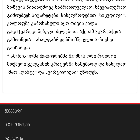
დეკემბერი 2017 (243)
ნოემბერი 2017 (212)
მოწევის წინააღმდეგ საბრძოლველად, სპეციალურად
ოქტომბერი 2017 (231)
გამოუშვეს სიგარეტები, სახელწოდებით „სიკვდილი“.
სექტემბერი 2017 (261)
კოლოფზე გამოსახული იყო თავის ქალა
აგვისტო 2017 (212)
გადაჯვარედინებული ძვლებით. აქციამ უკურეაქცია
ივლისი 2017 (233)
ივნისი 2017 (265)
გამოიწვია – ახალგაზრდებში მწეველთა რიცხვი
მაისი 2017 (216)
გაიზარდა.
აპრილი 2017 (220)
* ამერიკელმა მეცნიერებმა შექმნეს ორი რობოტი
მარტი 2017 (212)
თებერვალი 2017 (205)
მოქმედი ვულკანის კრატერში სამუშაოდ და სახელად
იანვარი 2017 (246)
მათ „დანტე“ და „ვირგილიუსი“ უწოდეს.
დეკემბერი 2016 (207)
ნოემბერი 2016 (207)
ოქტომბერი 2016 (257)
სექტემბერი 2016 (224)
აგვისტო 2016 (258)
ივლისი 2016 (211)
მთავარი
ივნისი 2016 (221)
მაისი 2016 (261)
აპრილი 2016 (215)
ჩვენ შესახებ
მარტი 2016 (200)
თებერვალი 2016 (250)
რეკლამა