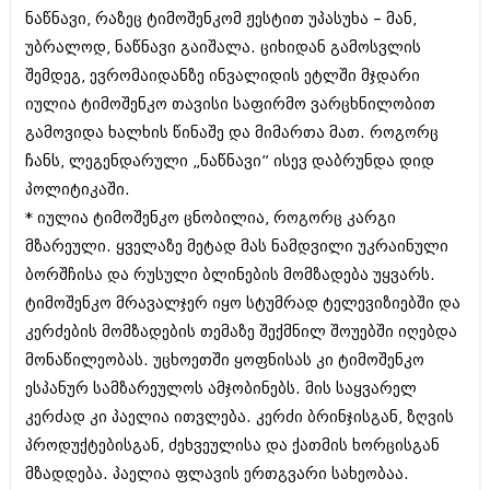
დეკემბერი 2017 (243)
ნაწნავი, რაზეც ტიმოშენკომ ჟესტით უპასუხა – მან,
ნოემბერი 2017 (212)
ოქტომბერი 2017 (231)
უბრალოდ, ნაწნავი გაიშალა. ციხიდან გამოსვლის
სექტემბერი 2017 (261)
შემდეგ, ევრომაიდანზე ინვალიდის ეტლში მჯდარი
აგვისტო 2017 (212)
იულია ტიმოშენკო თავისი საფირმო ვარცხნილობით
ივლისი 2017 (233)
ივნისი 2017 (265)
გამოვიდა ხალხის წინაშე და მიმართა მათ. როგორც
მაისი 2017 (216)
ჩანს, ლეგენდარული „ნაწნავი” ისევ დაბრუნდა დიდ
აპრილი 2017 (220)
პოლიტიკაში.
მარტი 2017 (212)
* იულია ტიმოშენკო ცნობილია, როგორც კარგი
თებერვალი 2017 (205)
იანვარი 2017 (246)
მზარეული. ყველაზე მეტად მას ნამდვილი უკრაინული
დეკემბერი 2016 (207)
ბორშჩისა და რუსული ბლინების მომზადება უყვარს.
ნოემბერი 2016 (207)
ტიმოშენკო მრავალჯერ იყო სტუმრად ტელევიზიებში და
ოქტომბერი 2016 (257)
სექტემბერი 2016 (224)
კერძების მომზადების თემაზე შექმნილ შოუებში იღებდა
აგვისტო 2016 (258)
მონაწილეობას. უცხოეთში ყოფნისას კი ტიმოშენკო
ივლისი 2016 (211)
ესპანურ სამზარეულოს ამჯობინებს. მის საყვარელ
ივნისი 2016 (221)
მაისი 2016 (261)
კერძად კი პაელია ითვლება. კერძი ბრინჯისგან, ზღვის
აპრილი 2016 (215)
პროდუქტებისგან, ძეხვეულისა და ქათმის ხორცისგან
მარტი 2016 (200)
მზადდება. პაელია ფლავის ერთგვარი სახეობაა.
თებერვალი 2016 (250)