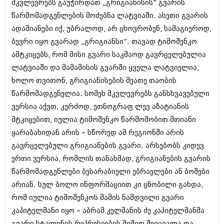
მარტი 2014 (413)
მკვლევრებს გაუჭირდათ „გრიგიანისის” გვარის
თებერვალი 2014 (318)
წარმომადგენლების მოძებნა ლატვიაში. ასეთი გვარის
იანვარი 2014 (297)
ადამიანები იქ, უბრალოდ, არ ცხოვრობენ, სამაგიეროდ,
დეკემბერი 2013 (365)
ბევრი იყო გვარად „გრიგიანსი”. თავად ტიმოშენკო
ნოემბერი 2013 (279)
ოქტომბერი 2013 (256)
ამტკიცებს, რომ მისი გვარი საკმაოდ გავრცელებულია
სექტემბერი 2013 (368)
ლატვიაში და მამამისის გვარში ყველა ლატვიელია,
აგვისტო 2013 (89)
ხოლო თვითონ, გრიგიანისების მეათე თაობის
ივლისი 2013 (182)
ივნისი 2013 (212)
წარმომადგენელია. სომეხ მკვლევრებს განსხვავებული
მაისი 2013 (259)
ვერსია აქვთ, კერძოდ, ეთნოგრაფ ლევ აზატიანის
აპრილი 2013 (304)
მტკიცებით, იულია ტიმოშენკო წარმოშობით მთიანი
მარტი 2013 (352)
თებერვალი 2013 (204)
ყარაბახიდან არის – სწორედ ამ რეგიონში არის
იანვარი 2013 (334)
გავრცელებული გრიგიანების გვარი. არსებობს კიდევ
დეკემბერი 2012 (98)
ერთი ვერსია, რომლის თანახმად, გრიგიანების გვარის
ნოემბერი 2012 (295)
წარმომადგენლები ბესარაბიელი ებრაელები ან ბოშები
ოქტომბერი 2012 (350)
სექტემბერი 2012 (264)
არიან. სულ ბოლო ინფორმაციით კი ცნობილი გახდა,
აგვისტო 2012 (268)
რომ იულია ტიმოშენკოს მამის ნამდვილი გვარი
ივლისი 2012 (322)
კაპიტელმანი იყო – აბრამ კელმანის ძე კაპიტელმანმა
ივნისი 2012 (282)
მაისი 2012 (240)
გვარი სტალინის რეპრესიების შიშით შეიცვალა და