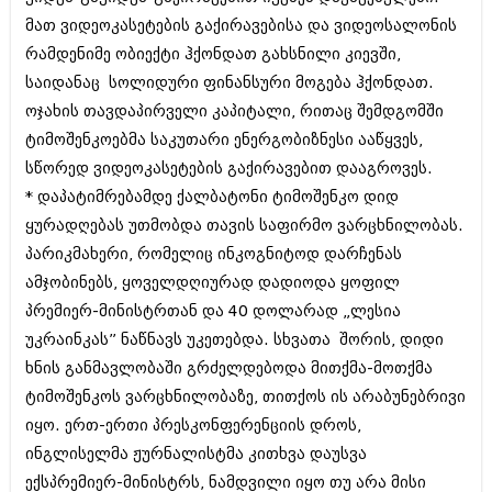
შოუბიზნესი
მათ ვიდეოკასეტების გაქირავებისა და ვიდეოსალონის
ისტორია
რამდენიმე ობიექტი ჰქონდათ გახსნილი კიევში,
დაიჯესტი
სხვადასხვა
საიდანაც სოლიდური ფინანსური მოგება ჰქონდათ.
ქალი და მამაკაცი
ოჯახის თავდაპირველი კაპიტალი, რითაც შემდგომში
ანონსი
ისტორია
ტიმოშენკოებმა საკუთარი ენერგობიზნესი ააწყვეს,
სწორედ ვიდეოკასეტების გაქირავებით დააგროვეს.
არქივი
სხვადასხვა
* დაპატიმრებამდე ქალბატონი ტიმოშენკო დიდ
ანონსი
ნოემბერი 2020 (103)
ყურადღებას უთმობდა თავის საფირმო ვარცხნილობას.
ოქტომბერი 2020 (209)
პარიკმახერი, რომელიც ინკოგნიტოდ დარჩენას
არქივი
სექტემბერი 2020 (204)
ამჯობინებს, ყოველდღიურად დადიოდა ყოფილ
აგვისტო 2020 (249)
ივლისი 2020 (204)
პრემიერ-მინისტრთან და 40 დოლარად „ლესია
აგვისტო 2018 (162)
ივნისი 2020 (249)
ივლისი 2018 (223)
უკრაინკას” ნაწნავს უკეთებდა. სხვათა შორის, დიდი
ივნისი 2018 (244)
ხნის განმავლობაში გრძელდებოდა მითქმა-მოთქმა
არქივის ზომის ნახვა
მაისი 2018 (211)
ტიმოშენკოს ვარცხნილობაზე, თითქოს ის არაბუნებრივი
აპრილი 2018 (194)
იყო. ერთ-ერთი პრესკონფერენციის დროს,
მარტი 2018 (256)
თებერვალი 2018 (208)
ინგლისელმა ჟურნალისტმა კითხვა დაუსვა
იანვარი 2018 (215)
ექსპრემიერ-მინისტრს, ნამდვილი იყო თუ არა მისი