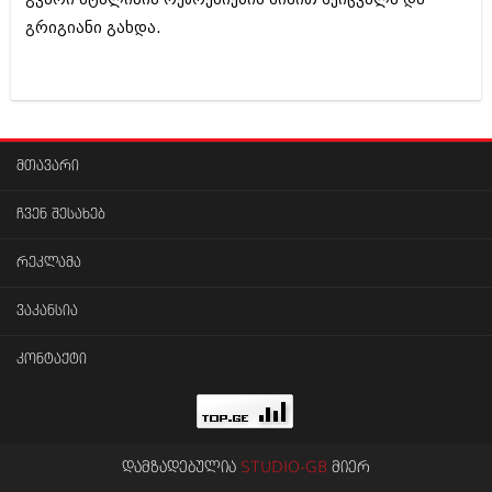
აპრილი 2012 (294)
გრიგიანი გახდა.
მარტი 2012 (259)
თებერვალი 2012 (376)
იანვარი 2012 (322)
ნოემბერი 2011 (471)
ოქტომბერი 2011 (754)
სექტემბერი 2011 (407)
მთავარი
აგვისტო 2011 (249)
ივლისი 2011 (400)
ჩვენ შესახებ
ივნისი 2011 (438)
მაისი 2011 (415)
აპრილი 2011 (294)
რეკლამა
მარტი 2011 (654)
თებერვალი 2011 (329)
ვაკანსია
იანვარი 2011 (647)
(157)
კონტაქტი
დეკემბერი 2010 (881)
ნოემბერი 2010 (422)
ოქტომბერი 2010 (341)
სექტემბერი 2010 (449)
აგვისტო 2010 (461)
დამზადებულია
STUDIO-GB
მიერ
ივლისი 2010 (556)