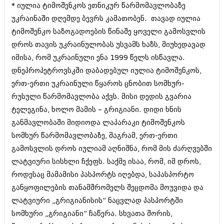
* იულია ტიმოშენკოს ეთნიკურ წარმომავლობაზე
იანვარი 2016 (206)
დეკემბერი 2015 (207)
უკრაინაში დღემდე ბევრს კამათობენ. თავად იულია
ნოემბერი 2015 (264)
ტიმოშენკო საზოგადოების წინაშე ყოველი გამოსვლის
ოქტომბერი 2015 (204)
დროს თავის უკრაინულობას უსვამს ხაზს, მიუხედავად
სექტემბერი 2015 (215)
აგვისტო 2015 (286)
იმისა, რომ უკრაინული ენა 1999 წელს ისწავლა.
ივლისი 2015 (173)
დნეპროპეტროვსკში დაბადებულ იულია ტიმოშენკოს,
ივნისი 2015 (261)
ერთ-ერთი უკრაინული წყაროს ცნობით სომხურ-
მაისი 2015 (194)
აპრილი 2015 (208)
რუსული წარმომავლობა აქვს. მისი დედის გვარია
მარტი 2015 (365)
ტელეგინა, ხოლო მამის – გრიგიანი. დიდი ხნის
თებერვალი 2015 (286)
განმავლობაში მიდიოდა ლაპარაკი ტიმოშენკოს
იანვარი 2015 (247)
სომხურ წარმომავლობაზე, მაგრამ, ერთ-ერთი
დეკემბერი 2014 (342)
ნოემბერი 2014 (290)
გამოსვლის დროს იულიამ აღნიშნა, რომ მის ძარღვებში
ოქტომბერი 2014 (292)
ლატვიური სისხლი ჩქეფს. საქმე ისაა, რომ, იმ დროს,
სექტემბერი 2014 (394)
როდესაც მამამისი პასპორტს იღებდა, საპასპორტო
აგვისტო 2014 (248)
ივლისი 2014 (313)
განყოფილების თანამშრომელს შეცდომა მოუვიდა და
ივნისი 2014 (366)
ლატვიური „გრიგიანისის” ნაცვლად პასპორტში
მაისი 2014 (313)
სომხური „გრიგიანი” ჩაწერა. სხვათა შორის,
აპრილი 2014 (290)