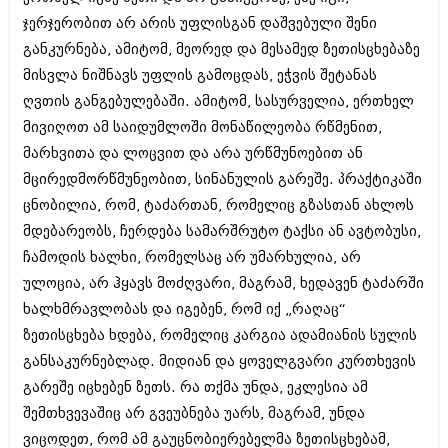
აპრილი 2012 (294)
ჯერჯერობით არ არის უფლისგან დაშვებული შენი
მარტი 2012 (259)
განკურნება, ამიტომ, მეორედ და მესამედ ზეთისცხებაზე
თებერვალი 2012 (376)
მისვლა ნიშნავს უფლის გამოცდას, ეჭვის შეტანას
იანვარი 2012 (322)
ნოემბერი 2011 (471)
ღვთის განგებულებაში. ამიტომ, სასურველია, ერთხელ
ოქტომბერი 2011 (754)
მივიღოთ ამ საიდუმლოში მონაწილეობა რწმენით,
სექტემბერი 2011 (407)
მარხვითა და ლოცვით და არა ურწმუნოებით ან
აგვისტო 2011 (249)
ივლისი 2011 (400)
მცირედმორწმუნეობით, სინანულის გარეშე. პრაქტიკაში
ივნისი 2011 (438)
ცნობილია, რომ, ტაძართან, რომელიც გზასთან ახლოს
მაისი 2011 (415)
მდებარეობს, ჩერდება სამარშრუტო ტაქსი ან ავტობუსი,
აპრილი 2011 (294)
მარტი 2011 (654)
ჩამოდის ხალხი, რომელსაც არ უმარხულია, არ
თებერვალი 2011 (329)
ულოცია, არ ჰყავს მოძღვარი, მაგრამ, ხედავენ ტაძარში
იანვარი 2011 (647)
ხალხმრავლობას და იგებენ, რომ იქ „რაღაც“
(157)
ზეთისცხება ხდება, რომელიც კარგია ადამიანის სულის
დეკემბერი 2010 (881)
ნოემბერი 2010 (422)
განსაკურნებლად. მიდიან და ყოველგვარი კურთხევის
ოქტომბერი 2010 (341)
გარეშე იცხებენ ზეთს. რა თქმა უნდა, ეკლესია ამ
სექტემბერი 2010 (449)
შემთხვევაშიც არ გვეუბნება უარს, მაგრამ, უნდა
აგვისტო 2010 (461)
ივლისი 2010 (556)
ვიცოდეთ, რომ ამ გაუცნობიერებელმა ზეთისცხებამ,