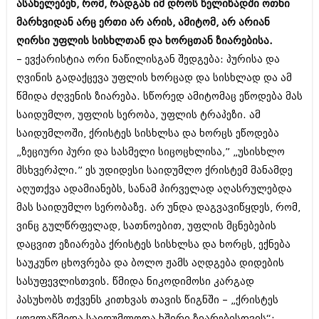
ასახელებენ, რომ, რადგან იმ დროს წელიწადში ოთხი
მარხვიდან არც ერთი არ არის, ამიტომ, არ არიან
ღირსი უფლის სისხლთან და ხორცთან ზიარებისა.
– ევქარისტია ორი ნაწილისგან შედგება: პურისა და
ღვინის გადაქცევა უფლის ხორცად და სისხლად და ამ
წმიდა ძღვენის ზიარება. სწორედ ამიტომაც ეწოდება მას
საიდუმლო, უფლის სერობა, უფლის ტრაპეზი. ამ
საიდუმლოში, ქრისტეს სისხლსა და ხორცს ეწოდება
„ზეციური პური და სასმელი სიცოცხლისა,” „უსისხლო
მსხვერპლი.” ეს უდიდესი საიდუმლო ქრისტემ მანამდე
აღუთქვა ადამიანებს, სანამ პირველად აღასრულებდა
მას საიდუმლო სერობაზე. არ უნდა დაგვავიწყდეს, რომ,
ვინც გულწრფელად, სათნოებით, უფლის მცნებების
დაცვით ეზიარება ქრისტეს სისხლსა და ხორცს, ექნება
საუკუნო ცხოვრება და ბოლო ჟამს აღდგება დიდების
სასუფევლისთვის. წმიდა ნიკოდიმოსი კარგად
პასუხობს თქვენს კითხვას თავის წიგნში – „ქრისტეს
ყოვლაწმიდა საიდუმლოთა ხშირი ზიარებისთვის“: