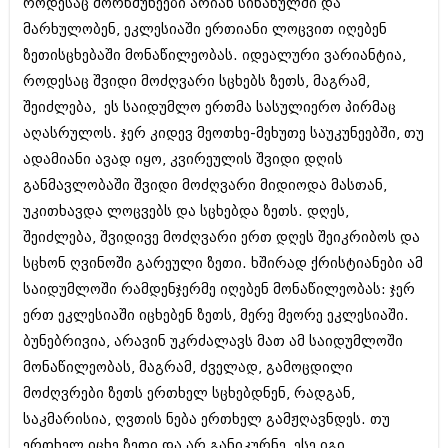
როდესაც მორწმუნეები არიან სინანულში და
მარტი 2014 (413)
თებერვალი 2014 (318)
მარხულობენ, ეკლესიაში ერთიანი ლოცვით იღებენ
იანვარი 2014 (297)
ზეთისცხებაში მონაწილეობას. იდეალური ვარიანტია,
დეკემბერი 2013 (365)
როდესაც შვიდი მოძღვარი სცხებს ზეთს, მაგრამ,
ნოემბერი 2013 (279)
ოქტომბერი 2013 (256)
შეიძლება, ეს საიდუმლო ერთმა სასულიერო პირმაც
სექტემბერი 2013 (368)
აღასრულოს. ჯერ კიდევ მეოთხე-მეხუთე საუკუნეებში, თუ
აგვისტო 2013 (89)
ადამიანი ავად იყო, კვირეულის შვიდი დღის
ივლისი 2013 (182)
ივნისი 2013 (212)
განმავლობაში შვიდი მოძღვარი მიდიოდა მასთან,
მაისი 2013 (259)
უკითხავდა ლოცვებს და სცხებდა ზეთს. დღეს,
აპრილი 2013 (304)
შეიძლება, შვიდივე მოძღვარი ერთ დღეს შეიკრიბოს და
მარტი 2013 (352)
სცხონ ღვინოში გარეული ზეთი. ხშირად ქრისტიანები ამ
თებერვალი 2013 (204)
იანვარი 2013 (334)
საიდუმლოში რამდენჯერმე იღებენ მონაწილეობას: ჯერ
დეკემბერი 2012 (98)
ერთ ეკლესიაში იცხებენ ზეთს, მერე მეორე ეკლესიაში.
ნოემბერი 2012 (295)
ბუნებრივია, არავინ უკრძალავს მათ ამ საიდუმლოში
ოქტომბერი 2012 (350)
სექტემბერი 2012 (264)
მონაწილეობას, მაგრამ, ძველად, გამოცდილი
აგვისტო 2012 (268)
მოძღვრები ზეთს ერთხელ სცხებდნენ, რადგან,
ივლისი 2012 (322)
საკმარისია, ღვთის ნება ერთხელ გამჟღავნდეს. თუ
ივნისი 2012 (282)
მაისი 2012 (240)
ერთხელ იცხე ზეთი და არ განიკურნე, ესე იგი,