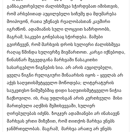
შოუბიზნესი
განსაკუთრებული ძალისხმევა სჭირდებათ იმისთვის,
ისტორია
რომ არსებითად აუცილებელი სიჩუმე და მდუმარება
დაიჯესტი
სხვადასხვა
მოიპოვონ, რათა უზენაეს რეალობასთან კავშირი
ქალი და მამაკაცი
იგრძნონ. ადამიანის სული ლოცვით საზრდოობს,
ანონსი
ისტორია
მაგრამ, საკვები გონებასაც სჭირდება. მამები
გვირჩევენ, რომ მარხვის დროს სულიერი ძალისხმევა
არქივი
სხვადასხვა
რაღაც წმინდა სულიერზე მივმართოთ. კარგი იქნებოდა,
ანონსი
ნოემბერი 2020 (103)
წინასწარ შეგვედგინა მარხვაში წასაკითხი
ოქტომბერი 2020 (209)
სასარგებლო წიგნების სია. არ არის აუცილებელი,
არქივი
სექტემბერი 2020 (204)
ყველა წიგნი რელიგიური შინაარსის იყოს – ყველას არ
აგვისტო 2020 (249)
აქვს საღვთისმეტყველო მოწოდება; ლიტერატურის
ივლისი 2020 (204)
აგვისტო 2018 (162)
ივნისი 2020 (249)
საუკეთესო ნიმუშებშიც დიდი საღვთისმეტყველო ნიჭია
ივლისი 2018 (223)
ივნისი 2018 (244)
ჩაქსოვილი. ის‚ რაც უფლისგან არის კურთხეული მისი
არქივის ზომის ნახვა
მაისი 2018 (211)
მართებული აღქმის შემთხვევაში, სულიერ
აპრილი 2018 (194)
ღირებულებას იძენს. ზოგჯერ ადამიანები არ ინახავენ
მარტი 2018 (256)
თებერვალი 2018 (208)
მარხვას ერთი მიზეზით, რომ თითქოს მარხვა ვნებს
იანვარი 2018 (215)
ჯანმრთელობას. მაგრამ, მარხვა არათუ არ ვნებს