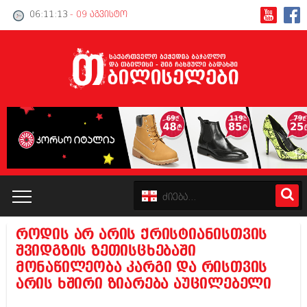
06:11:13
- 09 აგვისტო
როდის არ არის ქრისტიანისთვის
კატალოგი
შვიდგზის ზეთისცხებაში
მონაწილეობა კარგი და რისთვის
პოლიტიკა
არის ხშირი ზიარება აუცილებელი
ინტერვიუები