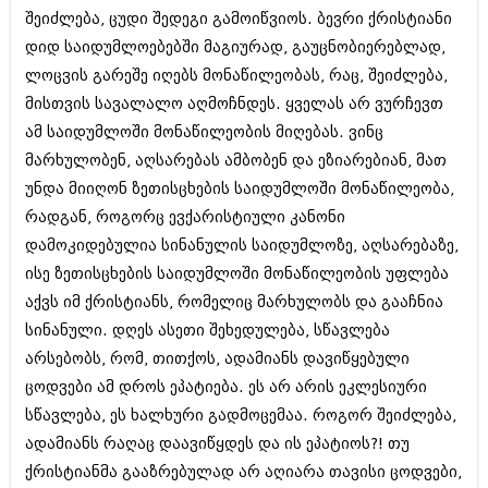
ივნისი 2010 (685)
შეიძლება, ცუდი შედეგი გამოიწვიოს. ბევრი ქრისტიანი
მაისი 2010 (232)
დიდ საიდუმლოებებში მაგიურად, გაუცნობიერებლად,
აპრილი 2010 (229)
მარტი 2010 (454)
ლოცვის გარეშე იღებს მონაწილეობას, რაც, შეიძლება,
თებერვალი 2010 (421)
მისთვის სავალალო აღმოჩნდეს. ყველას არ ვურჩევთ
იანვარი 2010 (422)
ამ საიდუმლოში მონაწილეობის მიღებას. ვინც
დეკემბერი 2009 (510)
მარხულობენ, აღსარებას ამბობენ და ეზიარებიან, მათ
ნოემბერი 2009 (308)
ოქტომბერი 2009 (382)
უნდა მიიღონ ზეთისცხების საიდუმლოში მონაწილეობა,
სექტემბერი 2009 (541)
რადგან, როგორც ევქარისტიული კანონი
აგვისტო 2009 (14)
დამოკიდებულია სინანულის საიდუმლოზე, აღსარებაზე,
ივლისი 2009 (118)
თებერვალი 0216 (1)
ისე ზეთისცხების საიდუმლოში მონაწილეობის უფლება
დეკემბერი 0215 (1)
აქვს იმ ქრისტიანს, რომელიც მარხულობს და გააჩნია
ოქტომბერი 0215 (1)
სინანული. დღეს ასეთი შეხედულება, სწავლება
აგვისტო 0215 (2)
აგვისტო 0212 (1)
არსებობს, რომ, თითქოს, ადამიანს დავიწყებული
ივნისი 0212 (2)
ცოდვები ამ დროს ეპატიება. ეს არ არის ეკლესიური
ნოემბერი 0201 (1)
სწავლება, ეს ხალხური გადმოცემაა. როგორ შეიძლება,
ადამიანს რაღაც დაავიწყდეს და ის ეპატიოს?! თუ
ქრისტიანმა გააზრებულად არ აღიარა თავისი ცოდვები,