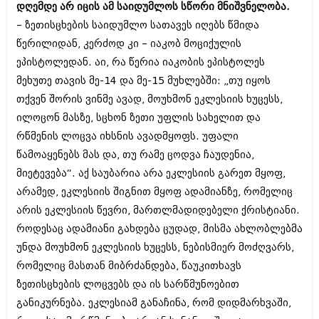
დღემდე არ იცის ამ საიდუმლოს სწორი მნიშვნელობა.
იანვარი 2016 (206)
დეკემბერი 2015 (207)
– ზეთისცხების საიდუმლო სათავეს იღებს წმიდა
ნოემბერი 2015 (264)
წერილიდან, კერძოდ კი – იაკობ მოციქულის
ოქტომბერი 2015 (204)
ეპისტოლედან. აი, რა წერია იაკობის ეპისტოლეს
სექტემბერი 2015 (215)
აგვისტო 2015 (286)
მეხუთე თავის მე-14 და მე-15 მუხლებში: „თუ იყოს
ივლისი 2015 (173)
თქვენ შორის ვინმე ავად, მოუხმონ ეკლესიის ხუცესს,
ივნისი 2015 (261)
ილოცონ მასზე, სცხონ ზეთი უფლის სახელით და
მაისი 2015 (194)
რწმენის ლოცვა იხსნის ავადმყოფს. უფალი
აპრილი 2015 (208)
მარტი 2015 (365)
წამოაყენებს მას და, თუ რამე ცოდვა ჩაუდენია,
თებერვალი 2015 (286)
მიეტევება“. აქ საუბარია არა ეკლესიის გარეთ მყოფ,
იანვარი 2015 (247)
არამედ, ეკლესიის შიგნით მყოფ ადამიანზე, რომელიც
დეკემბერი 2014 (342)
ნოემბერი 2014 (290)
არის ეკლესიის წევრი, მართლმადიდებელი ქრისტიანი.
ოქტომბერი 2014 (292)
როდესაც ადამიანი გახდება ცუდად, მისმა ახლობლებმა
სექტემბერი 2014 (394)
უნდა მოუხმონ ეკლესიის ხუცესს, ნებისმიერ მოძღვარს,
აგვისტო 2014 (248)
ივლისი 2014 (313)
რომელიც მასთან მიბრძანდება, წაუკითხავს
ივნისი 2014 (366)
ზეთისცხების ლოცვებს და ის სარწმუნოებით
მაისი 2014 (313)
განიკურნება. ეკლესიამ განაჩინა, რომ დიდმარხვაში,
აპრილი 2014 (290)