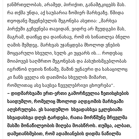
დეკემბერი 2017 (243)
ჯანმრთელობას, არამედ, პირიქით, განამტკიცებს მას.
ნოემბერი 2017 (212)
ოქტომბერი 2017 (231)
რა თქმა უნდა‚ აქ საუბარია ზომიერ მარხვაზე. წმიდა
სექტემბერი 2017 (261)
თეოფანე შეყენებულის შეგონება ასეთია: „მარხვა
აგვისტო 2017 (212)
პირქუში გეჩვენება თავიდან, ვიდრე არ შეუდგები მას,
ივლისი 2017 (233)
მაგრამ, დაიწყე და დაინახავ, რომ ის სინათლეა ბნელი
ივნისი 2017 (265)
მაისი 2017 (216)
ღამის შემდეგ. მარხვას უჯანყდება მხოლოდ ვნების
აპრილი 2017 (220)
მოყვარული სხეული, სულს კი უყვარს ის... როდესაც
მარტი 2017 (212)
მოიპოვებ საღმრთო შეგონებას და პასუხისმგებლობას
თებერვალი 2017 (205)
იანვარი 2017 (246)
იგრძნობ ღვთის წინაშე, მაშინ უცნაური და სასაცილოც
დეკემბერი 2016 (207)
კი ჩანს ყველა ის დათმობა სხეულის მიმართ,
ნოემბერი 2016 (207)
რომლითაც ასე სავსეა ჩვეულებრივი ცხოვრება“.
ოქტომბერი 2016 (257)
სექტემბერი 2016 (224)
– დიდმარხვაში ერთ-ერთი გამორჩეულია ზეთისცხების
აგვისტო 2016 (258)
საიდუმლო, რომელიც მხოლოდ აღდგომის მარხვაში
ივლისი 2016 (211)
აღესრულება. ეს საიდუმლო სხვადასხვა ეკლესიაში
ივნისი 2016 (221)
სხვადასხვა დღეს ტარდება, რათა მორწმუნე მრევლმა
მაისი 2016 (261)
აპრილი 2016 (215)
მასში მონაწილეობის მიღება მოასწროს. თუმცა, ალბათ,
მარტი 2016 (200)
დამეთანხმებით, რომ ადამიანების დიდმა ნაწილმა
თებერვალი 2016 (250)