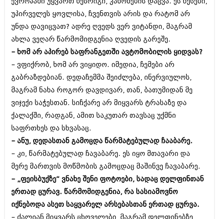
ევროპაში უყვართ წესრიგი, კანონების დაცვა. ეს წესები,
იანვარი 2016 (206)
უპირველეს ყოვლისა, ჩვენთვის არის და რატომ არ
დეკემბერი 2015 (207)
ნოემბერი 2015 (264)
უნდა დავიცვათ? ადრე ღვედს ვერ ვიტანდი, მაგრამ
ოქტომბერი 2015 (204)
ახლა ვეღარ წარმომიდგენია ღვედის გარეშე.
სექტემბერი 2015 (215)
– ხომ არ აპირებ საფრანგეთში ავტომობილის ყიდვას?
აგვისტო 2015 (286)
– ვფიქრობ, ხომ არ ვიყიდო. იმედია, ჩემები არ
ივლისი 2015 (173)
ივნისი 2015 (261)
გაბრაზდებიან. დედაჩემმა შეიძლება, ინერვიულოს,
მაისი 2015 (194)
მაგრამ ნახა როგორ დავდივარ, თან, ბათუმიდან მე
აპრილი 2015 (208)
ვიჯექი საჭესთან. სიჩქარე არ მიყვარს ტრასაზე და
მარტი 2015 (365)
თებერვალი 2015 (286)
ქალაქში, რადგან, ამით საკუთარ თავსაც უქმნი
იანვარი 2015 (247)
საფრთხეს და სხვასაც.
დეკემბერი 2014 (342)
– ანუ, დედასთან გამოცდა წარმატებულად ჩააბარე.
ნოემბერი 2014 (290)
ოქტომბერი 2014 (292)
– კი, წარმატებულად ჩავაბარე. ეს იყო მთავარი და
სექტემბერი 2014 (394)
მერე მართვის მოწმობის გამოცდაც მაშინვე ჩავაბარე.
აგვისტო 2014 (248)
– „ფეისბუქზე“ ვნახე შენი ფოტოები, სადაც დელფინთან
ივლისი 2014 (313)
ერთად ცურავ. წარმომიდგენია, რა სასიამოვნო
ივნისი 2014 (366)
მაისი 2014 (313)
იქნებოდა ასეთ საყვარელ არსებასთან ერთად ცურვა.
აპრილი 2014 (290)
– ძალიან მიყვარს ცხოველები, მაგრამ დელფინებზე