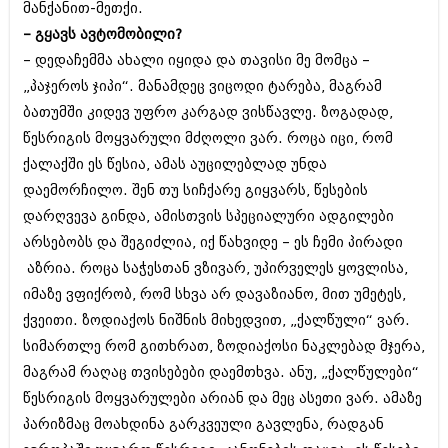
დეკემბერი 2017 (243)
მანქანით-მეთქი.
ნოემბერი 2017 (212)
– გყავს ავტომობილი?
ოქტომბერი 2017 (231)
– დედაჩემმა ახალი იყიდა და თავისი მე მომცა –
სექტემბერი 2017 (261)
აგვისტო 2017 (212)
„პაჯეროს ჯიპი“. მანამდეც ვიცოდი ტარება, მაგრამ
ივლისი 2017 (233)
ბათუმში კიდევ უფრო კარგად ვისწავლე. ზოგადად,
ივნისი 2017 (265)
წესრიგის მოყვარული მძღოლი ვარ. როცა იცი, რომ
მაისი 2017 (216)
აპრილი 2017 (220)
ქალაქში ეს წესია, ამას აუცილებლად უნდა
მარტი 2017 (212)
დაემორჩილო. შენ თუ სიჩქარე გიყვარს, წესების
თებერვალი 2017 (205)
დარღვევა გინდა, ამისთვის სპეციალური ადგილები
იანვარი 2017 (246)
დეკემბერი 2016 (207)
არსებობს და შეგიძლია, იქ წახვიდე – ეს ჩემი პირადი
ნოემბერი 2016 (207)
აზრია. როცა საჭესთან ვზივარ, უპირველეს ყოვლისა,
ოქტომბერი 2016 (257)
იმაზე ვფიქრობ, რომ სხვა არ დავაზიანო, მით უმეტეს,
სექტემბერი 2016 (224)
ქვეითი. ზოდიაქოს ნიშნის მიხედვით, „ქალწული“ ვარ.
აგვისტო 2016 (258)
ივლისი 2016 (211)
სიმართლე რომ გითხრათ, ზოდიაქოსი ნაკლებად მჯერა,
ივნისი 2016 (221)
მაგრამ რაღაც თვისებები დაემთხვა. ანუ, „ქალწულები“
მაისი 2016 (261)
წესრიგის მოყვარულები არიან და მეც ასეთი ვარ. ამაზე
აპრილი 2016 (215)
მარტი 2016 (200)
პარიზმაც მოახდინა გარკვეული გავლენა, რადგან
თებერვალი 2016 (250)