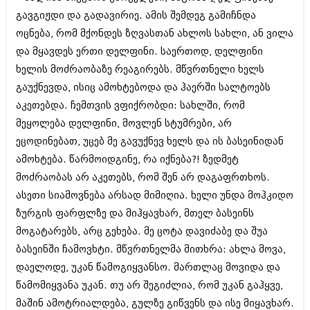
მარტი 2014 (413)
გავგიჟდი და გადავირიე. ამის შემდეგ გამიჩნდა
თებერვალი 2014 (318)
იანვარი 2014 (297)
ოცნება, რომ მქონდეს ზღვასთან ახლოს სახლი, ან ვილა
დეკემბერი 2013 (365)
და მყავდეს ერთი დელფინი. საერთოდ, დელფინი
ნოემბერი 2013 (279)
ხელის მოძრაობაზე რეაგირებს. მწვრთნელი ხელს
ოქტომბერი 2013 (256)
სექტემბერი 2013 (368)
გაუქნევდა, ისიც ამოხტებოდა და ჰაერში სალტოებს
აგვისტო 2013 (89)
აკეთებდა. ჩემთვის ვფიქრობდი: სახლში, რომ
ივლისი 2013 (182)
მეყოლება დელფინი, მოვლენ სტუმრები, არ
ივნისი 2013 (212)
ეცოდინებათ, უცებ მე გავუქნევ ხელს და ის ბასეინიდან
მაისი 2013 (259)
აპრილი 2013 (304)
ამოხტება. წარმოიდგინე, რა იქნება?! ზედმეტ
მარტი 2013 (352)
მოძრაობას არ აკეთებს, რომ შენ არ დაგაფრთხოს.
თებერვალი 2013 (204)
ასეთი სიამოვნება არსად მიმიღია. ხელი უნდა მოჰკიდო
იანვარი 2013 (334)
დეკემბერი 2012 (98)
ზურგის ფარფლზე და მიჰყავხარ, მთელ ბასეინს
ნოემბერი 2012 (295)
მოგატარებს, არც გეხება. მე ცოტა დავიძაბე და შუა
ოქტომბერი 2012 (350)
ბასეინში ჩამოვხტი. მწვრთნელმა მითხრა: ახლა მოვა,
სექტემბერი 2012 (264)
აგვისტო 2012 (268)
დაელოდე, უკან წამოგიყვანსო. მართლაც მოვიდა და
ივლისი 2012 (322)
წამომიყვანა უკან. თუ არ შეგიძლია, რომ უკან გაჰყვე,
ივნისი 2012 (282)
მაშინ ამოტრიალდება, გულზე გიწვენს და ისე მიყავხარ.
მაისი 2012 (240)