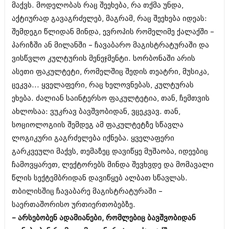
ივნისი 2010 (685)
მაქვს. მოდელობას რაც შეეხება, რა თქმა უნდა,
მაისი 2010 (232)
აქტიურად გავაგრძელებ, მაგრამ, რაც შეეხება იდეას:
აპრილი 2010 (229)
შემდეგი წლიდან მინდა, ევროპის რომელიმე ქალაქში –
მარტი 2010 (454)
პარიზში ან მილანში – ჩავაბარო მაგისტრატურაში და
თებერვალი 2010 (421)
იანვარი 2010 (422)
ვისწვლო კულტურის მენეჯმენტი. სორბონაში არის
დეკემბერი 2009 (510)
ასეთი ფაკულტეტი, რომელშიც შედის თეატრი, მუსიკა,
ნოემბერი 2009 (308)
ცეკვა... ყველაფერი, რაც ხელოვნებას, კულტურას
ოქტომბერი 2009 (382)
სექტემბერი 2009 (541)
ეხება. ძალიან საინტერსო ფაკულტეტია, თან, ჩემთვის
აგვისტო 2009 (14)
ახლოსაა: ვუკრავ ბავშვობიდან, ვცეკვავ. თან,
ივლისი 2009 (118)
სოციოლოგიის შემდეგ ამ ფაკულტეტზე სწავლა
თებერვალი 0216 (1)
დეკემბერი 0215 (1)
ლოგიკური გაგრძელება იქნება. ყველაფერი
ოქტომბერი 0215 (1)
გარკვეული მაქვს, თემაზეც დავიწყე მუშაობა, იდეებიც
აგვისტო 0215 (2)
ჩამოვყარეთ, ლექტორებს მინდა შევხვდე და მომავალი
აგვისტო 0212 (1)
წლის სექტემბრიდან დავიწყებ ალბათ სწავლას.
ივნისი 0212 (2)
ნოემბერი 0201 (1)
თბილისშიც ჩავაბარე მაგისტრატურაში –
საერთაშორისო ურთიერთობებზე.
– არსებობენ ადამიანები, რომლებიც ბავშვობიდან