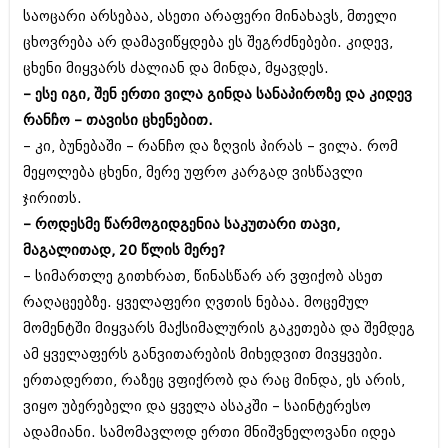
საოცარი არსებაა, ასეთი არაფერი მინახავს, მთელი
აპრილი 2012 (294)
მარტი 2012 (259)
ცხოვრება არ დამავიწყდება ეს შეგრძნებები. კიდევ,
თებერვალი 2012 (376)
ცხენი მიყვარს ძალიან და მინდა, მყავდეს.
იანვარი 2012 (322)
– ესე იგი, შენ ერთი ვილა გინდა სანაპიროზე და კიდევ
ნოემბერი 2011 (471)
ოქტომბერი 2011 (754)
რანჩო – თავისი ცხენებით.
სექტემბერი 2011 (407)
– კი, ბუნებაში – რანჩო და ზღვის პირას – ვილა. რომ
აგვისტო 2011 (249)
მეყოლება ცხენი, მერე უფრო კარგად ვისწავლი
ივლისი 2011 (400)
ივნისი 2011 (438)
ჯირითს.
მაისი 2011 (415)
– როდესმე წარმოგიდგენია საკუთარი თავი,
აპრილი 2011 (294)
მაგალითად, 20 წლის მერე?
მარტი 2011 (654)
– სიმართლე გითხრათ, წინასწარ არ ვფიქობ ასეთ
თებერვალი 2011 (329)
იანვარი 2011 (647)
რაღაცეებზე. ყველაფერი ღვთის ნებაა. მოცემულ
(157)
მომენტში მიყვარს მაქსიმალურის გაკეთება და შემდეგ
დეკემბერი 2010 (881)
ამ ყველაფერს განვითარების მიხედვით მივყვები.
ნოემბერი 2010 (422)
ოქტომბერი 2010 (341)
ერთადერთი, რაზეც ვფიქრობ და რაც მინდა, ეს არის,
სექტემბერი 2010 (449)
ვიყო უბერებელი და ყველა ასაკში – საინტერესო
აგვისტო 2010 (461)
ადამიანი. სამომავლოდ ერთი მნიშვნელოვანი იდეა
ივლისი 2010 (556)