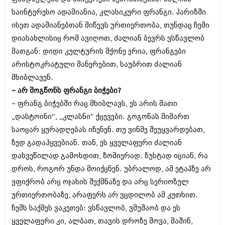
საინტერესო ადამიანია, კლასიკური ფრანგი. პარიზში
ისეთ ადამიანებთან მიწევს ურთიერთობა, თუნდაც ჩემი
დიასახლისიც რომ ავიღოთ, ძალიან ბევრს ვსწავლობ
მათგან: დიდი კულტურის მქონე ერია, ფრანგები
არისტოკრატული მანერებით, საუბრით ძალიან
მხიბლავენ.
– არ მოგწონს ფრანგი ბიჭები?
– ფრანგ ბიჭებში რაც მხიბლავს, ეს არის მათი
„დასტოინი“, „კლასნი“ ქცევები. გოგონას მიმართ
საოცარ ყურადღებას იჩენენ. თუ ვინმე შეუყვარდებათ,
ზედ გადაჰყვებიან. თან, ეს ყველაფერი ძალიან
დახვეწილად გამოსდით, ზომიერად. ზუსტად იციან, რა
დროს, როგორ უნდა მოიქცნენ. უბრალოდ, ამ ეტაპზე არ
ვფიქრობ არც ოჯახის შექმნაზე და არც სერიოზულ
ურთიერთობაზე, არაფერს არ ვცდილობ ამ კუთხით.
ჩემს საქმეს ვაკეთებ: ვსწავლობ, ვმუშაობ და ეს
ყველაფერი კი, ალბათ, თავის დროზე მოვა, მაშინ,