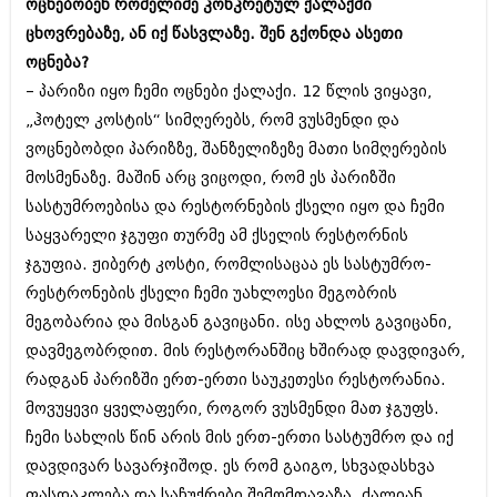
ოცნებობენ რომელიმე კონკრეტულ ქალაქში
ცხოვრებაზე, ან იქ წასვლაზე. შენ გქონდა ასეთი
ოცნება?
– პარიზი იყო ჩემი ოცნები ქალაქი. 12 წლის ვიყავი,
„ჰოტელ კოსტის“ სიმღერებს, რომ ვუსმენდი და
ვოცნებობდი პარიზზე, შანზელიზეზე მათი სიმღერების
მოსმენაზე. მაშინ არც ვიცოდი, რომ ეს პარიზში
სასტუმროებისა და რესტორნების ქსელი იყო და ჩემი
საყვარელი ჯგუფი თურმე ამ ქსელის რესტორნის
ჯგუფია. ჟიბერტ კოსტი, რომლისაცაა ეს სასტუმრო-
რესტრონების ქსელი ჩემი უახლოესი მეგობრის
მეგობარია და მისგან გავიცანი. ისე ახლოს გავიცანი,
დავმეგობრდით. მის რესტორანშიც ხშირად დავდივარ,
რადგან პარიზში ერთ-ერთი საუკეთესი რესტორანია.
მოვუყევი ყველაფერი, როგორ ვუსმენდი მათ ჯგუფს.
ჩემი სახლის წინ არის მის ერთ-ერთი სასტუმრო და იქ
დავდივარ სავარჯიშოდ. ეს რომ გაიგო, სხვადასხვა
ფასდაკლება და საჩუქრები შემომთავაზა. ძალიან