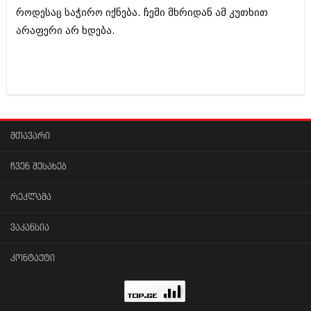
როდესაც საჭირო იქნება. ჩემი მხრიდან ამ კუთხით
არაფერი არ ხდება.
მთავარი
ჩვენ შესახებ
რეკლამა
ვაკანსია
კონტაქტი