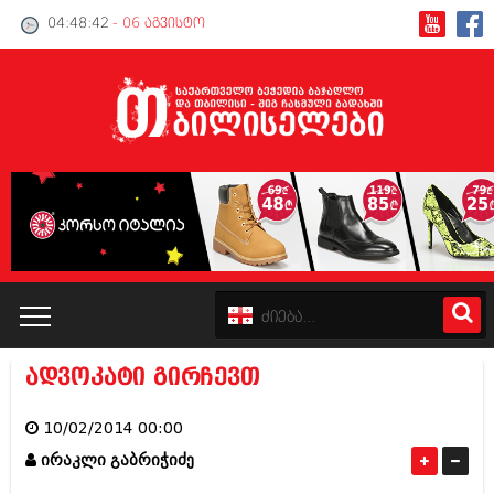
04:48:43
- 06 აგვისტო
ადვოკატი გირჩევთ
კატალოგი
10/02/2014 00:00
პოლიტიკა
ირაკლი გაბრიჭიძე
ინტერვიუები