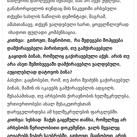
დეკემბერი 2017 (243)
საზღვრის დარღვევის შესახებ, მას არ აქვს უფლება,
ნოემბერი 2017 (212)
განახორციელოს თუნდაც მის ნაკვეთში არსებული
ოქტომბერი 2017 (231)
თქვენი სახლის ნაწილის დემონტაჟი, მაგრამ,
სექტემბერი 2017 (261)
ამასთანავე, თქვენ ვალდებული ხართ, ყოველწლიურად
აგვისტო 2017 (212)
ივლისი 2017 (233)
იხადოთ ფულადი კომპენსაცია.
ივნისი 2017 (265)
კითხვა: გთხოვთ, მაცნობოთ, რა შედეგები მოჰყვება
მაისი 2017 (216)
დამქირავებელი პირისთვის, თუ გამქირავებელი
აპრილი 2017 (220)
მარტი 2017 (212)
გაყიდის ბინას, რომელიც გაქირავებული აქვს. არის თუ
თებერვალი 2017 (205)
არა ასეთ შემთხვევაში დამქირავებლი ვალდებული,
იანვარი 2017 (246)
აუცილებლად დატოვოს ბინა?
დეკემბერი 2016 (207)
ნოემბერი 2016 (207)
პასუხი: გაცნობებთ, რომ, თუ პირი შეიძენს გაქირავებულ
ოქტომბერი 2016 (257)
ბინას, მაშინ ის იკავებს გამქირავებლის ადგილს.
სექტემბერი 2016 (224)
შესაბამისად, თუ არსებობს ქირავნობის ხელშეკრულება,
აგვისტო 2016 (258)
ურთიერთობები ახალ მესაკუთრესთან
ივლისი 2016 (211)
ივნისი 2016 (221)
დარეგულირდება ამ ხელშეკრულების ფარგლებში.
მაისი 2016 (261)
კითხვა: სესხად მაქვს გაცემული თანხა, რომელზეც არ
აპრილი 2016 (215)
არსებობს წერილობითი დოკუმენტი. ვალს მევალეც
მარტი 2016 (200)
თებერვალი 2016 (250)
აღიარებს ზეპირ საუბრებში. გთხოვთ, მაცნობოთ, არის