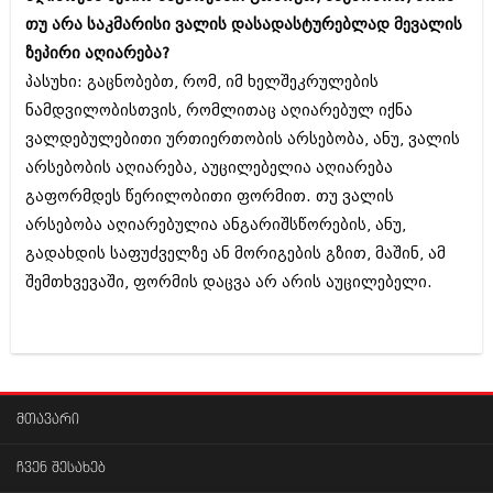
იანვარი 2016 (206)
თუ არა საკმარისი ვალის დასადასტურებლად მევალის
დეკემბერი 2015 (207)
ზეპირი აღიარება?
ნოემბერი 2015 (264)
ოქტომბერი 2015 (204)
პასუხი: გაცნობებთ, რომ, იმ ხელშეკრულების
სექტემბერი 2015 (215)
ნამდვილობისთვის, რომლითაც აღიარებულ იქნა
აგვისტო 2015 (286)
ვალდებულებითი ურთიერთობის არსებობა, ანუ, ვალის
ივლისი 2015 (173)
არსებობის აღიარება, აუცილებელია აღიარება
ივნისი 2015 (261)
მაისი 2015 (194)
გაფორმდეს წერილობითი ფორმით. თუ ვალის
აპრილი 2015 (208)
არსებობა აღიარებულია ანგარიშსწორების, ანუ,
მარტი 2015 (365)
გადახდის საფუძველზე ან მორიგების გზით, მაშინ, ამ
თებერვალი 2015 (286)
იანვარი 2015 (247)
შემთხვევაში, ფორმის დაცვა არ არის აუცილებელი.
დეკემბერი 2014 (342)
ნოემბერი 2014 (290)
ოქტომბერი 2014 (292)
სექტემბერი 2014 (394)
აგვისტო 2014 (248)
ივლისი 2014 (313)
მთავარი
ივნისი 2014 (366)
მაისი 2014 (313)
ჩვენ შესახებ
აპრილი 2014 (290)