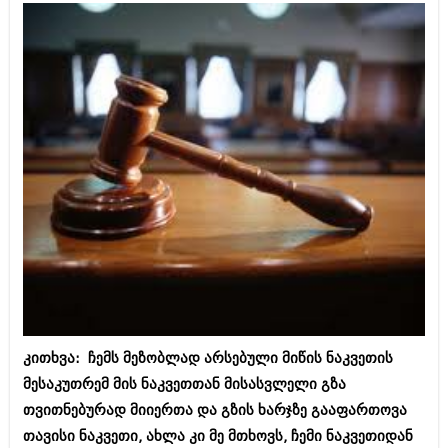
ამბები
საზოგადოება
პოლიტიკა
მოდი, ვილაპარაკოთ
ინტერვიუები
მოდა + დიზაინი
ამბები
რელიგია
საზოგადოება
მედიცინა
მოდი, ვილაპარაკოთ
სპორტი
მოდა + დიზაინი
კადრს მიღმა
რელიგია
კულინარია
მედიცინა
კითხვა: ჩემს მეზობლად არსებული მიწის ნაკვეთის
ავტორჩევები
მესაკუთრემ მის ნაკვეთთან მისასვლელი გზა
სპორტი
თვითნებურად მიიერთა და გზის ხარჯზე გააფართოვა
ბელადები
კადრს მიღმა
თავისი ნაკვეთი, ახლა კი მე მთხოვს, ჩემი ნაკვეთიდან