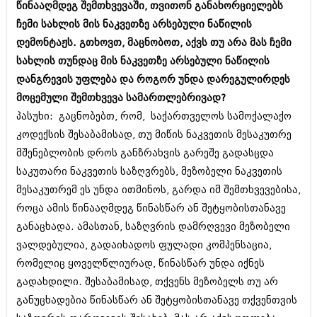
წინააღმდეგ შემთხვევაში, თვითონ განახორციელებს
შოუბიზნესი
ისტორია
ჩემი სახლის მის ნაკვეთზე არსებული ნაწილის
დაიჯესტი
დემონტაჟს. გთხოვთ, მაცნობოთ, აქვს თუ არა მას ჩემი
სხვადასხვა
სახლის თუნდაც მის ნაკვეთზე არსებული ნაწილის
ქალი და მამაკაცი
ანონსი
დანგრევის უფლება და როგორ უნდა დარეგულირდეს
ისტორია
მოცემული შემთხვევა სამართლებრივად?
არქივი
სხვადასხვა
პასუხი: გაცნობებთ, რომ, საქართველოს სამოქალაქო
კოდექსის შესაბამისად, თუ მიწის ნაკვეთის მესაკუთრე
ანონსი
ნოემბერი 2020 (103)
მშენებლობის დროს განზრახვის გარეშე გადასცდა
ოქტომბერი 2020 (209)
არქივი
საკუთარი ნაკვეთის საზღვრებს, მეზობელი ნაკვეთის
სექტემბერი 2020 (204)
აგვისტო 2020 (249)
მესაკუთრემ ეს უნდა ითმინოს, გარდა იმ შემთხვევებისა,
ივლისი 2020 (204)
აგვისტო 2018 (162)
როცა ამის წინააღმდეგ წინასწარ ან შეტყობისთანავე
ივნისი 2020 (249)
ივლისი 2018 (223)
განაცხადა. ამასთან, საზღვრის დამრღვევი მეზობელი
ივნისი 2018 (244)
არქივის ზომის ნახვა
ვალდებულია, გადაიხადოს ფულადი კომპენსაცია,
მაისი 2018 (211)
აპრილი 2018 (194)
რომელიც ყოველწლიურად, წინასწარ უნდა იქნეს
მარტი 2018 (256)
გადახდილი. შესაბამისად, თქვენს მეზობელს თუ არ
თებერვალი 2018 (208)
განუცხადებია წინასწარ ან შეტყობისთანავე თქვენთვის
იანვარი 2018 (215)