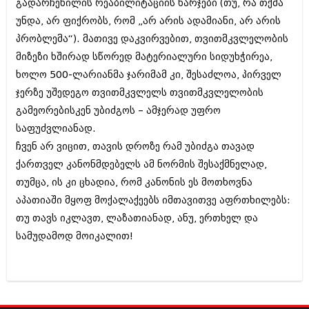
გადარჩენილის რეაბილიტაციის ხარჯები (თუ, რა თქმა
შოუბიზნესი
უნდა, არ ფიქრობს, რომ „არ არის ადამიანი, არ არის
ისტორია
დაიჯესტი
პრობლემა“). მათივე დაკვირვებით, თვითმკვლელობის
სხვადასხვა
მიზეზი ხშირად სწორედ მატერიალური სიდუხჭირეა,
ქალი და მამაკაცი
ხოლო 500-ლარიანმა ჯარიმამ კი, შესაძლოა, პირველ
ანონსი
ისტორია
ჯერზე უშედეგო თვითმკვლელს თვითმკვლელობის
არქივი
გამეორებისკენ უბიძგოს – ამჯერად უფრო
სხვადასხვა
საფუძვლიანად.
ანონსი
ნოემბერი 2020 (103)
ჩვენ არ ვიცით, თავის დროზე რამ უბიძგა თავად
ოქტომბერი 2020 (209)
ქართველ კანონმდებელს ამ ნორმის შესაქმნელად,
არქივი
სექტემბერი 2020 (204)
აგვისტო 2020 (249)
თუმცა, ის კი ცხადია, რომ კანონის ეს მოთხოვნა
ივლისი 2020 (204)
აგვისტო 2018 (162)
აპათიაში მყოფ მოქალაქეებს იმთავითვე აფრთხილებს:
ივნისი 2020 (249)
ივლისი 2018 (223)
თუ თავს იკლავთ, ლაზათიანად, ანუ, ერთხელ და
ივნისი 2018 (244)
სამუდამოდ მოიკალით!
არქივის ზომის ნახვა
მაისი 2018 (211)
აპრილი 2018 (194)
მარტი 2018 (256)
თებერვალი 2018 (208)
იანვარი 2018 (215)