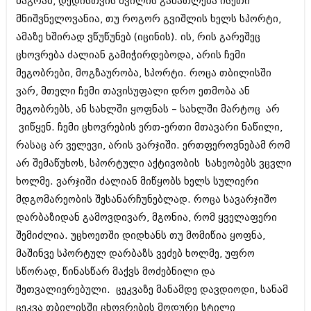
მაგრამ, დედისთვის შვილის განათლება ისეთი
მნიშვნელოვანია, თუ როგორ გვიშლის ხელს სპორტი,
ამაზე ხშირად ვწუწუნებ (იცინის). ის, რის გარეშეც
ცხოვრება ძალიან გამიჭირდებოდა, არის ჩემი
მეგობრები, მოგზაურობა, სპორტი. როცა თბილისში
ვარ, მთელი ჩემი თავისუფალი დრო ეთმობა ან
მეგობრებს, ან სახლში ყოფნას – სახლში მარტოც არ
ვიწყენ. ჩემი ცხოვრების ერთ-ერთი მთავარი ნაწილი,
რასაც არ ველევი, არის ვარჯიში. ერთფეროვნებამ რომ
არ შემაწუხოს, სპორტული აქტივობის სახეობებს ვცვლი
ხოლმე. ვარჯიში ძალიან მიწყობს ხელს სულიერი
მდგომარეობის შესანარჩუნებლად. როცა სავარჯიშო
დარბაზიდან გამოვდივარ, მგონია, რომ ყველაფერი
შემიძლია. უცხოეთში დიდხანს თუ მომიწია ყოფნა,
მაშინვე სპორტულ დარბაზს ვეძებ ხოლმე, უფრო
სწორად, წინასწარ მაქვს მოძებნილი და
შეთვალიერებული. ცეკვაზე მანამდე დავდიოდი, სანამ
ცეკვა თბილისში ცხოვრების მოდური სტილი