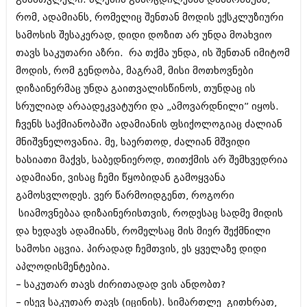
მარტი 2014 (413)
თებერვალი 2014 (318)
რომ, ადამიანს, რომელიც შენთან მოდის ექსკლუზიური
იანვარი 2014 (297)
სამოსის შესაკერად, დიდი დოზით არ უნდა მოახვიო
დეკემბერი 2013 (365)
თავს საკუთარი აზრი. რა თქმა უნდა, ის შენთან იმიტომ
ნოემბერი 2013 (279)
მოდის, რომ გენდობა, მაგრამ, მისი მოთხოვნები
ოქტომბერი 2013 (256)
სექტემბერი 2013 (368)
დიზაინერმაც უნდა გაითვალისწინოს, თუნდაც ის
აგვისტო 2013 (89)
სრულიად არაადეკვატური და „ამოვარდნილი” იყოს.
ივლისი 2013 (182)
ჩვენს საქმიანობაში ადამიანის ფსიქოლოგიაც ძალიან
ივნისი 2013 (212)
მაისი 2013 (259)
მნიშვნელოვანია. მე, საერთოდ, ძალიან მშვიდი
აპრილი 2013 (304)
ხასიათი მაქვს, საბედნიეროდ, თითქმის არ შემხვედრია
მარტი 2013 (352)
ადამიანი, ვისაც ჩემი წყობიდან გამოყვანა
თებერვალი 2013 (204)
იანვარი 2013 (334)
გამოსვლოდეს. ვერ წარმოიდგენთ, როგორი
დეკემბერი 2012 (98)
სიამოვნებაა დიზაინერისთვის, როდესაც სადმე მიდის
ნოემბერი 2012 (295)
და ხედავს ადამიანს, რომელსაც მის მიერ შექმნილი
ოქტომბერი 2012 (350)
სამოსი აცვია. პირადად ჩემთვის, ეს ყველაზე დიდი
სექტემბერი 2012 (264)
აგვისტო 2012 (268)
აპლოდისმენტებია.
ივლისი 2012 (322)
– საკუთარ თავს ძირითადად ვის ანდობთ?
ივნისი 2012 (282)
– ისევ საკუთარ თავს (იცინის). სიმართლე გითხრათ,
მაისი 2012 (240)