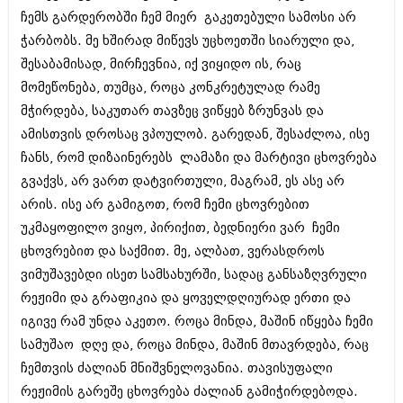
აპრილი 2012 (294)
ჩემს გარდერობში ჩემ მიერ გაკეთებული სამოსი არ
მარტი 2012 (259)
ჭარბობს. მე ხშირად მიწევს უცხოეთში სიარული და,
თებერვალი 2012 (376)
შესაბამისად, მირჩევნია, იქ ვიყიდო ის, რაც
იანვარი 2012 (322)
ნოემბერი 2011 (471)
მომეწონება, თუმცა, როცა კონკრეტულად რამე
ოქტომბერი 2011 (754)
მჭირდება, საკუთარ თავზეც ვიწყებ ზრუნვას და
სექტემბერი 2011 (407)
ამისთვის დროსაც ვპოულობ. გარედან, შესაძლოა, ისე
აგვისტო 2011 (249)
ჩანს, რომ დიზაინერებს ლამაზი და მარტივი ცხოვრება
ივლისი 2011 (400)
ივნისი 2011 (438)
გვაქვს, არ ვართ დატვირთული, მაგრამ, ეს ასე არ
მაისი 2011 (415)
არის. ისე არ გამიგოთ, რომ ჩემი ცხოვრებით
აპრილი 2011 (294)
უკმაყოფილო ვიყო, პირიქით, ბედნიერი ვარ ჩემი
მარტი 2011 (654)
თებერვალი 2011 (329)
ცხოვრებით და საქმით. მე, ალბათ, ვერასდროს
იანვარი 2011 (647)
ვიმუშავებდი ისეთ სამსახურში, სადაც განსაზღვრული
(157)
რეჟიმი და გრაფიკია და ყოველდღიურად ერთი და
დეკემბერი 2010 (881)
ნოემბერი 2010 (422)
იგივე რამ უნდა აკეთო. როცა მინდა, მაშინ იწყება ჩემი
ოქტომბერი 2010 (341)
სამუშაო დღე და, როცა მინდა, მაშინ მთავრდება, რაც
სექტემბერი 2010 (449)
ჩემთვის ძალიან მნიშვნელოვანია. თავისუფალი
აგვისტო 2010 (461)
რეჟიმის გარეშე ცხოვრება ძალიან გამიჭირდებოდა.
ივლისი 2010 (556)