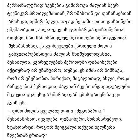
შოუბიზნესი
პერსონალურად ჩვენების გამართვა ძალიან ბევრ
ისტორია
ტექნიკურ პრობლემასთან, შრომასთან და ფინანსებთან
დაიჯესტი
არის დაკავშირებული. თუ ადრე სამი-ოთხი დიზაინერი
სხვადასხვა
ქალი და მამაკაცი
ვმუშაობდით, ახლა უკვე ისე გაიზარდა დიზაინერთა
ანონსი
რიცხვი, მათ ჩამოსათვლელად თითები აღარ გეყოფა,
ისტორია
შესაბამისად, ეს კვირეულები ქართული მოდის
არქივი
სხვადასხვა
განვითარებისთვის ძალიან მნიშვნელოვანია.
ანონსი
შესაძლოა, კვირეულების პერიოდში დიზაინერები
ნოემბერი 2020 (103)
ოქტომბერი 2020 (209)
აქტიურად არ ვჩანვართ, თუმცა, ეს იმას არ ნიშნავს,
არქივი
სექტემბერი 2020 (204)
რომ არ ვმუშაობთ. პირიქით, მაგალითად, ახლა, როცა
აგვისტო 2020 (249)
ბანკეტების პერიოდია, ძალიან ბევრი ინდივიდუალური
ივლისი 2020 (204)
აგვისტო 2018 (162)
ივნისი 2020 (249)
შეკვეთა გვაქვს და ხშირად ღამეების გათენებაც კი
ივლისი 2018 (223)
ივნისი 2018 (244)
გვიწევს.
არქივის ზომის ნახვა
მაისი 2018 (211)
– დრო მოდის ყველაზე დიდი „მეგობარია,”
აპრილი 2018 (194)
შესაბამისად, იცვლება დიზაინერი, მომხმარებელი,
მარტი 2018 (256)
სტანდარტი. როგორ შეიცვალა თქვენი ხელწერა
თებერვალი 2018 (208)
იანვარი 2018 (215)
წლებთან ერთად?