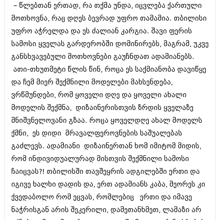
დეკემბერი 2017 (243)
– წლებთან ერთად, რა თქმა უნდა, იცვლება ქართული
ნოემბერი 2017 (212)
მოთხოვნა, რაც დღეს ბევრად უფრო თამამია. თბილისი
ოქტომბერი 2017 (231)
სექტემბერი 2017 (261)
უფრო აჭრელდა და ეს ძალიან კარგია. შავი ფერის
აგვისტო 2017 (212)
სამოსი ყველას გარდერობში დომინირებს, მაგრამ, უკვე
ივლისი 2017 (233)
განსხვავებული მოთხოვნები გაუჩნდათ ადამიანებს.
ივნისი 2017 (265)
მაისი 2017 (216)
ათი-თხუთმეტი წლის წინ, როცა ეს საქმიანობა დავიწყე
აპრილი 2017 (220)
და ჩემ მიერ შექმნილი მოდელები მახსენდება,
მარტი 2017 (212)
ვრწმუნდები, რომ ყოველი დღე და ყოველი ახალი
თებერვალი 2017 (205)
მოდელის შექმნა, დიზაინერისთვის ზრდის ყველაზე
იანვარი 2017 (246)
დეკემბერი 2016 (207)
მნიშვნელოვანი გზაა. როცა ყოველდღე ახალ მოდელს
ნოემბერი 2016 (207)
ქმნი, ეს დიდი მრავალფეროვნების საშუალებას
ოქტომბერი 2016 (257)
გაძლევს. ადამიანი დიზაინერთან ხომ იმიტომ მიდის,
სექტემბერი 2016 (224)
აგვისტო 2016 (258)
რომ ინდივიდუალურად მისთვის შექმნილი სამოსი
ივლისი 2016 (211)
ჩაიცვას?! თბილისში თავშეყრის ადგილებში ერთი და
ივნისი 2016 (221)
იგივე ხალხი დადის და, ერთ ადამიანს კაბა, მეორეს კი
მაისი 2016 (261)
აპრილი 2016 (215)
ქვედაბოლო რომ ეცვას, რომლებიც ერთი და იმავე
მარტი 2016 (200)
ნაჭრისგან არის შეკერილი, დამეთანხმეთ, ლამაზი არ
თებერვალი 2016 (250)