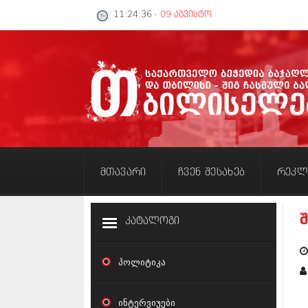
11:24:37
- 09 აგვისტო
მთავარი
ჩვენ შესახებ
რეკლ
კატალოგი
პოლიტიკა
ინტერვიუები