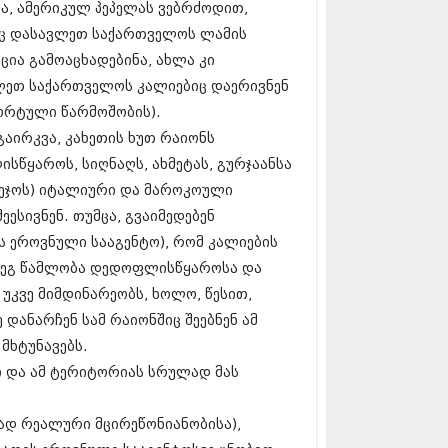
და, ამერიკულ პეპელას ვებრძოდით,
17 (261)
7 (212)
ც დასავლეთ საქართველოს ლამის
 (233)
ცია გამოაცხადებინა, ახლა კი
 (265)
ეთ საქართველოს კალიებიც დაერივნენ
 (216)
პორტული წარმოშობის).
 (220)
 (212)
აირკვა, კახეთის ხუთ რაიონს
17 (205)
სწყაროს, სიღნაღს, ახმეტას, გურჯაანსა
7 (246)
ეჯოს) იტალიური და მაროკოული
16 (207)
6 (207)
ეესივნენ. თუმცა, გვაიმედებენ
16 (257)
ს ეროვნული სააგენტო), რომ კალიების
16 (224)
დეგ წამლობა დედოფლისწყაროსა და
6 (258)
 (211)
 უკვე მიმდინარეობს, ხოლო, წესით,
 (221)
 დანარჩენ სამ რაიონშიც შეებნენ ამ
 (261)
 მხტუნავებს.
 (215)
ლი და ამ ტერიტორიას სრულად მას
 (200)
16 (250)
6 (206)
ად რეალური მცირეწონიანობისა),
15 (207)