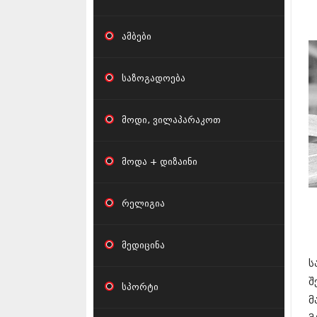
ამბები
საზოგადოება
მოდი, ვილაპარაკოთ
მოდა + დიზაინი
რელიგია
მედიცინა
ს
შ
სპორტი
მ