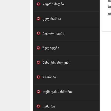
მ
კადრს მიღმა
ბ
ი
კულინარია
ავტორჩევები
ბელადები
ბიზნესსიახლეები
გვარები
თემიდას სასწორი
იუმორი