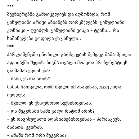
დეკემბერი 2017 (243)
***
ნოემბერი 2017 (212)
ოქტომბერი 2017 (231)
მეცნიერებმა გამოიკვლიეს და აღმოჩნდა‚ რომ
სექტემბერი 2017 (261)
ყინულიანი არაყი აზიანებს თირკმელებს‚ ყინულიანი
აგვისტო 2017 (212)
კონიაკი – ღვიძლს‚ ყინულიანი ვისკი – ტვინს... რა
ივლისი 2017 (233)
ივნისი 2017 (265)
საშინელება ყოფილა ეს ყინული...
მაისი 2017 (216)
***
აპრილი 2017 (220)
პარლამენტში ცნობილი გარჩევების შემდეგ მამა-შვილი
მარტი 2017 (212)
თებერვალი 2017 (205)
აფთიაქში შედის. ბიჭმა თვალი მოჰკრა პრეზერვატივს
იანვარი 2017 (246)
და მამას ეკითხება:
დეკემბერი 2016 (207)
– მამი‚ ეს რა არის?
ნოემბერი 2016 (207)
მამამ ჩათვალა‚ რომ შვილი იმ ასაკისაა‚ უკვე უნდა
ოქტომბერი 2016 (257)
სექტემბერი 2016 (224)
იცოდეს:
აგვისტო 2016 (258)
– შვილო‚ ეს უსაფრთხო სექსისთვისაა.
ივლისი 2016 (211)
– და შეკვრაში სამი ცალი რატომ არის?
ივნისი 2016 (221)
მაისი 2016 (261)
– ეს თავისუფალი ადამიანებისთვისაა – პარასკევს‚
აპრილი 2016 (215)
შაბათს‚ კვირას.
მარტი 2016 (200)
– ამაში რომ ორი შეკვრაა?
თებერვალი 2016 (250)