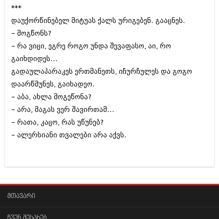
***
დაუქორწინებელ მიტუას ქალს ურიგებენ. გააცნეს.
– მოგწონს?
– რა ვიცი‚ ეგრე როგო უნდა შევაფასო‚ აი‚ რო
გაიხდიდეს...
გადაულაპარაკეს ერთმანეთს‚ იჩურჩულეს და გოგო
დაარწმუნეს‚ გაიხადეო.
– აბა‚ ახლა მოგეწონა?
– არა‚ მაგას ვერ შავირთამ...
– რათა‚ კაცო‚ რას უწუნებ?
– ალერსიანი თვალები არა აქვს.
მთავარი
ჩვენ შესახებ