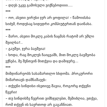
ივნისი 2010 (685)
– დღეს უკვე გამოსული ვიქნებოდიიი....
მაისი 2010 (232)
***
აპრილი 2010 (229)
მარტი 2010 (454)
– ოო‚ ასეთი ვირუსი ჯერ არ ყოფილა! – წამოიძახა
თებერვალი 2010 (421)
სიძემ‚ როდესაც სიდედრი კომპიუტერთან დაინახა.
იანვარი 2010 (422)
***
დეკემბერი 2009 (510)
ნოემბერი 2009 (308)
– მარო‚ ასეთი მოკლე კაბის ჩაცმას რატომ არ უშლი
ოქტომბერი 2009 (382)
შვილსა?..
სექტემბერი 2009 (541)
– გაუშვი‚ ჯერა ბავშვია!
აგვისტო 2009 (14)
ივლისი 2009 (118)
– ხოდა, რაც მოკლეს ჩაიცვამს‚ მით მოკლე ბავშვობა
თებერვალი 0216 (1)
ექნება‚ მე შენთვინ მითქვია და დამიჯერე...
დეკემბერი 0215 (1)
***
ოქტომბერი 0215 (1)
მიმდინარეობს სასამართლო სხდომა. პროკურორი
აგვისტო 0215 (2)
აგვისტო 0212 (1)
მიმართავს დამნაშავეს:
ივნისი 0212 (2)
– თქვენი სინდისი ისეთივე შავია‚ როგორც თქვენი
ნოემბერი 0201 (1)
წვერი!
– თუ სინდისზე წვერით ვიმსჯელებთ‚ შემიძლია, ვთქვა‚
რომ თქვენ ის საერთოდ არ გაგაჩნიათ.