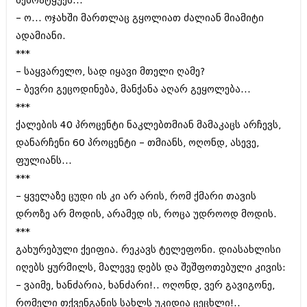
შემოატყუეს...
შოუბიზნესი
– ო... ოჯახში მართლაც გყოლიათ ძალიან მიამიტი
ისტორია
დაიჯესტი
ადამიანი.
სხვადასხვა
***
ქალი და მამაკაცი
– საყვარელო‚ სად იყავი მთელი ღამე?
ანონსი
ისტორია
– ბევრი გეცოდინება‚ მანქანა აღარ გეყოლება...
არქივი
***
სხვადასხვა
ქალების 40 პროცენტი ნაკლებთმიან მამაკაცს არჩევს‚
ანონსი
ნოემბერი 2020 (103)
დანარჩენი 60 პროცენტი – თმიანს‚ ოღონდ‚ ასევე‚
ოქტომბერი 2020 (209)
ფულიანს...
არქივი
სექტემბერი 2020 (204)
***
აგვისტო 2020 (249)
ივლისი 2020 (204)
– ყველაზე ცუდი ის კი არ არის‚ რომ ქმარი თავის
აგვისტო 2018 (162)
ივნისი 2020 (249)
ივლისი 2018 (223)
დროზე არ მოდის‚ არამედ ის‚ როცა უდროოდ მოდის.
ივნისი 2018 (244)
***
არქივის ზომის ნახვა
მაისი 2018 (211)
გახურებული ქეიფია. რეკავს ტელეფონი. დიასახლისი
აპრილი 2018 (194)
მარტი 2018 (256)
იღებს ყურმილს‚ მალევე დებს და შეშფოთებული კივის:
თებერვალი 2018 (208)
– ვაიმე‚ ხანძარია‚ ხანძარი!.. ოღონდ‚ ვერ გავიგონე‚
იანვარი 2018 (215)
რომელი თქვენგანის სახლს უკიდია ცეცხლი!..