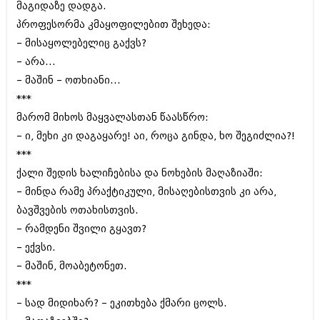
მარტი 2014 (413)
მაგიდაზე დადგა.
თებერვალი 2014 (318)
პროფესორმა კმაყოფილებით შეხედა:
იანვარი 2014 (297)
– მისაყოლებელიც გაქვს?
დეკემბერი 2013 (365)
ნოემბერი 2013 (279)
– არა...
ოქტომბერი 2013 (256)
– მაშინ – ოთხიანი...
სექტემბერი 2013 (368)
***
აგვისტო 2013 (89)
მარომ მიხოს მაყვალასთან წაასწრო:
ივლისი 2013 (182)
ივნისი 2013 (212)
– ი‚ მეხი კი დაგაყარე! აი‚ როცა გინდა‚ ხო შეგიძლია?!
მაისი 2013 (259)
***
აპრილი 2013 (304)
ქალი შედის ხალიჩებისა და ნოხების მაღაზიაში:
მარტი 2013 (352)
თებერვალი 2013 (204)
– მინდა რამე პრაქტიკული‚ მისაღებისთვის კი არა,
იანვარი 2013 (334)
ბავშვების ოთახისთვის.
დეკემბერი 2012 (98)
– რამდენი შვილი გყავთ?
ნოემბერი 2012 (295)
ოქტომბერი 2012 (350)
– ექვსი.
სექტემბერი 2012 (264)
– მაშინ, მოაბეტონეთ.
აგვისტო 2012 (268)
***
ივლისი 2012 (322)
– სად მიდიხარ? – ეკითხება ქმარი ცოლს.
ივნისი 2012 (282)
მაისი 2012 (240)