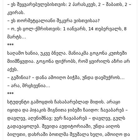
იანვარი 2016 (206)
– ეს შეყვარებულებისთვის: 2 პარასკევს‚ 2 – შაბათს‚ 2 –
დეკემბერი 2015 (207)
კვირას.
ნოემბერი 2015 (264)
– ეს თორმეტცალიანი შეკვრა ვისთვისაა?
ოქტომბერი 2015 (204)
– ო‚ ეს ცოლ-ქმრისთვის: 1 იანვარს‚ 14 თებერვალს‚ 8
სექტემბერი 2015 (215)
აგვისტო 2015 (286)
მარტს...
ივლისი 2015 (173)
***
ივნისი 2015 (261)
საღამო ხანია‚ უკვე ბნელა. მანიაკმა გოგონა კუთხეში
მაისი 2015 (194)
აპრილი 2015 (208)
მიიმწყვდია. გოგონა ფიქრობს‚ რომ ყვირილს აზრი არ
მარტი 2015 (365)
აქვს.
თებერვალი 2015 (286)
– გეშინია? – დანა ამოიღო ბიჭმა‚ უნდა დაემუქროს...
იანვარი 2015 (247)
დეკემბერი 2014 (342)
– არა‚ მრცხვენია...
ნოემბერი 2014 (290)
***
ოქტომბერი 2014 (292)
სტუდენტი გამოცდის ჩასაბარებლად მიდის. არაყი
სექტემბერი 2014 (394)
იყიდა და პიჯაკის შიგნითა ჯიბეში ჩაიდო: ჩავაბარებ –
აგვისტო 2014 (248)
ივლისი 2014 (313)
დავლევ‚ აღვნიშნავ; ვერ ჩავაბარებ – დავლევ, გულს
ივნისი 2014 (366)
გადავაყოლებ. შევიდა აუდიტორიაში‚ უნდა აიღოს
მაისი 2014 (313)
ბილეთი‚ დახრაში ბოთლმა შეუშალა ხელი‚ ამოიღო და
აპრილი 2014 (290)