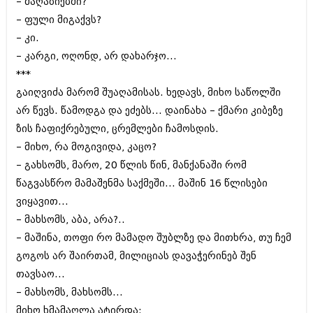
– მაღაზიებში?
აპრილი 2012 (294)
– ფული მიგაქვს?
მარტი 2012 (259)
– კი.
თებერვალი 2012 (376)
იანვარი 2012 (322)
– კარგი‚ ოღონდ‚ არ დახარჯო...
ნოემბერი 2011 (471)
***
ოქტომბერი 2011 (754)
გაიღვიძა მარომ შუაღამისას. ხედავს‚ მიხო საწოლში
სექტემბერი 2011 (407)
აგვისტო 2011 (249)
არ წევს. წამოდგა და ეძებს... დაინახა – ქმარი კიბეზე
ივლისი 2011 (400)
ზის ჩაფიქრებული‚ ცრემლები ჩამოსდის.
ივნისი 2011 (438)
– მიხო‚ რა მოგივიდა‚ კაცო?
მაისი 2011 (415)
– გახსომს‚ მარო‚ 20 წლის წინ‚ მანქანაში რომ
აპრილი 2011 (294)
მარტი 2011 (654)
წაგვასწრო მამაშენმა საქმეში... მაშინ 16 წლისები
თებერვალი 2011 (329)
ვიყავით...
იანვარი 2011 (647)
– მახსომს‚ აბა, არა?..
(157)
დეკემბერი 2010 (881)
– მაშინა, თოფი რო მამადო შუბლზე და მითხრა‚ თუ ჩემ
ნოემბერი 2010 (422)
გოგოს არ შაირთამ‚ მილიციას დავაჭერინებ შენ
ოქტომბერი 2010 (341)
თავსაო...
სექტემბერი 2010 (449)
აგვისტო 2010 (461)
– მახსომს‚ მახსომს...
ივლისი 2010 (556)
მიხო ხმამაღლა ატირდა: