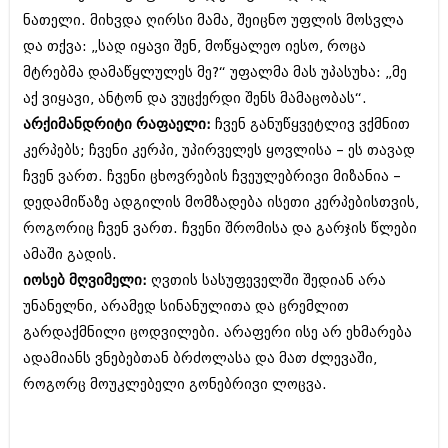
დეკემბერი 2017 (243)
ნათელი. მიხვდა ღირსი მამა, შეიცნო უფლის მოსვლა
ნოემბერი 2017 (212)
ოქტომბერი 2017 (231)
და თქვა: „სად იყავი შენ, მოწყალეო იესო, როცა
სექტემბერი 2017 (261)
მტრებმა დამაწყლულეს მე?“ უფალმა მას უპასუხა: „მე
აგვისტო 2017 (212)
აქ ვიყავი, ანტონ და ვუცქერდი შენს მამაცობას“.
ივლისი 2017 (233)
ივნისი 2017 (265)
არქიმანდრიტი რაფაელი:
ჩვენ განუწყვეტლივ ვქმნით
მაისი 2017 (216)
კერპებს; ჩვენი კერპი, უპირველეს ყოვლისა – ეს თავად
აპრილი 2017 (220)
ჩვენ ვართ. ჩვენი ცხოვრების ჩვეულებრივი მიზანია –
მარტი 2017 (212)
თებერვალი 2017 (205)
დედამიწაზე ადგილის მომზადება ისეთი კერპებისთვის,
იანვარი 2017 (246)
როგორიც ჩვენ ვართ. ჩვენი შრომისა და გარჯის წლები
დეკემბერი 2016 (207)
ამაში გადის.
ნოემბერი 2016 (207)
იოსებ მღვიმელი:
ღვთის სასუფეველში შედიან არა
ოქტომბერი 2016 (257)
სექტემბერი 2016 (224)
უნანელნი, არამედ სინანულითა და ცრემლით
აგვისტო 2016 (258)
გარდაქმნილი ცოდვილები. არაფერი ისე არ ეხმარება
ივლისი 2016 (211)
ადამიანს ვნებებთან ბრძოლასა და მათ ძლევაში,
ივნისი 2016 (221)
მაისი 2016 (261)
როგორც მოუკლებელი გონებრივი ლოცვა.
აპრილი 2016 (215)
მარტი 2016 (200)
თებერვალი 2016 (250)