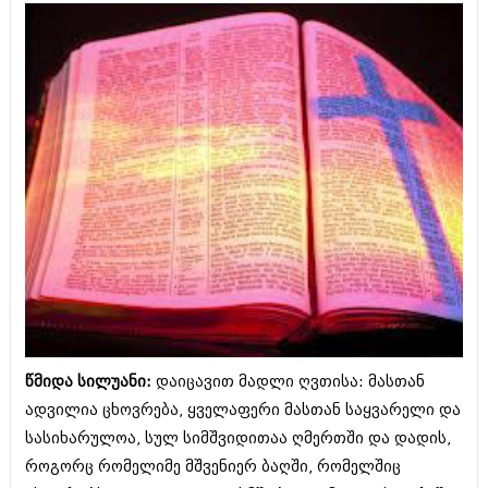
ამბები
საზოგადოება
პოლიტიკა
მოდი, ვილაპარაკოთ
ინტერვიუები
მოდა + დიზაინი
ამბები
რელიგია
საზოგადოება
მედიცინა
მოდი, ვილაპარაკოთ
სპორტი
მოდა + დიზაინი
კადრს მიღმა
რელიგია
კულინარია
წმიდა სილუანი:
დაიცავით მადლი ღვთისა: მასთან
მედიცინა
ადვილია ცხოვრება, ყველაფერი მასთან საყვარელი და
ავტორჩევები
სპორტი
სასიხარულოა, სულ სიმშვიდითაა ღმერთში და დადის,
ბელადები
კადრს მიღმა
როგორც რომელიმე მშვენიერ ბაღში, რომელშიც