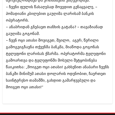
ნერვიულობდნენ და ერთმანეთს უბღვერდნენ.
აპრილი 2012 (294)
– ჩვენი ფულის წასაღებად მოვედით გენაცვალე, –
მარტი 2012 (259)
პომადიანი კბილებით გაუღიმა ლარისამ ბანკის
თებერვალი 2012 (376)
იანვარი 2012 (322)
ოპერატორს.
ნოემბერი 2011 (471)
– ანაბრიდან გნებავთ თანხის გატანა? – თავაზიანად
ოქტომბერი 2011 (754)
გაუღიმა გოგონამ.
სექტემბერი 2011 (407)
– ჩვენ ოცი ათასი მოვიგეთ, შვილო, აგერ, წერილი
აგვისტო 2011 (249)
ივლისი 2011 (400)
გამოგვიგზავნა თქვენმა ბანკმა, მიაწოდა გოგონას
ივნისი 2011 (438)
ტელეფონი ლარისას ქმარმა. ოპერატორმა ტელეფონი
მაისი 2011 (415)
გამოართვა და ტელეფონში მოსული შეტყობინება
აპრილი 2011 (294)
მარტი 2011 (654)
წაიკითხა: „მოიგეთ ოცი ათასი! გახსენით ანაბარი ჩვენს
თებერვალი 2011 (329)
ბანკში მინიმუმ ათასი დოლარის ოდენობით, ჩაერთეთ
იანვარი 2011 (647)
საინტერესო თამაშში, გახდით გამარჯვებული და
(157)
დეკემბერი 2010 (881)
მოიგეთ ოცი ათასი!“
ნოემბერი 2010 (422)
ოქტომბერი 2010 (341)
სექტემბერი 2010 (449)
აგვისტო 2010 (461)
ივლისი 2010 (556)