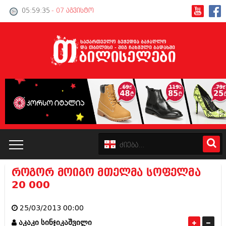
05:59:35
- 07 აგვისტო
როგორ მოიგო მთელმა სოფელმა
კატალოგი
20 000
პოლიტიკა
25/03/2013 00:00
ინტერვიუები
აკაკი სინჯიკაშვილი