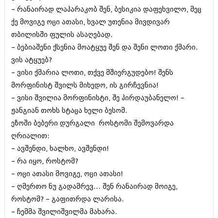
დეკემბერი 2017 (243)
– რანაირად ლაპარაკობ შენ, ბესიკია დაფეხვილო, მეც
ნოემბერი 2017 (212)
ოქტომბერი 2017 (231)
ქე მოვიგე ოცი ათასი, ხვალ უთენია მივდივარ
სექტემბერი 2017 (261)
თბილისში ფულის ასაღებად.
აგვისტო 2017 (212)
– ბებიაშენი ქსენია მოატყუე შენ და შენი ლოთი ქმარი.
ივლისი 2017 (233)
ივნისი 2017 (265)
ვის ატყუებ?
მაისი 2017 (216)
– ვისი ქმარია ლოთი, თქვე მშიერგუდებო! შენს
აპრილი 2017 (220)
მორფინისტ შვილს მიხედო, ის გირჩევნია!
მარტი 2017 (212)
– ვისი შვილია მორფინისტი, შე პირდაუბანელო! –
თებერვალი 2017 (205)
იანვარი 2017 (246)
ჟანგიან თოხს სტაცა ხელი ბესომ.
დეკემბერი 2016 (207)
ეზოში ბებერი დურგალი როსტომი შემოვარდა
ნოემბერი 2016 (207)
ღრიალით:
ოქტომბერი 2016 (257)
სექტემბერი 2016 (224)
– ავშენდი, ხალხო, ავშენდი!
აგვისტო 2016 (258)
– რა იყო, როსტომ?
ივლისი 2016 (211)
– ოცი ათასი მოვიგე, ოცი ათასი!
ივნისი 2016 (221)
მაისი 2016 (261)
– ღმერთო ნუ გადამრევ... შენ რანაირად მოიგე,
აპრილი 2016 (215)
როსტომ? – გაფითრდა ლარისა.
მარტი 2016 (200)
– ჩემმა შვილიშვილმა მახარა.
თებერვალი 2016 (250)