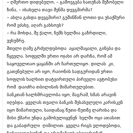
მარტი 2014 (413)
– ღმერთო დიდებულო, – გამოეგება ხათუნას მეზობელი
თებერვალი 2014 (318)
ზინა, – ისახელა თავი შენმა დევგმირმა?
იანვარი 2014 (297)
– ახლა გახდა დევგმირი? გუშინწინ ლოთი და უსაქმური
დეკემბერი 2013 (365)
რომ ეძახე, აღარ გახსოვს?
ნოემბერი 2013 (279)
ოქტომბერი 2013 (256)
– რა მოხდა, შე ქალო, ჩემს ხელშია გაზრდილი,
სექტემბერი 2013 (368)
ვეხუმრე.
აგვისტო 2013 (89)
მთელი ღამე გრძელდებოდა აყალმაყალი, გინება და
ივლისი 2013 (182)
ივნისი 2013 (212)
წყევლა. სოფელში ერთი ოჯახი არ დარჩა, რომ ამ
მაისი 2013 (259)
საყოველთაო ყაყანში არ ჩართულიყო. დილას კი,
აპრილი 2013 (304)
გათენებული არ იყო, რაიონის სადგურიდან ერთი
მარტი 2013 (352)
თებერვალი 2013 (204)
სოფლის ხალხით დატვირთული პირველი ავტობუსი
იანვარი 2013 (334)
რომ დაიძრა თბილისის მიმართულებით.
დეკემბერი 2012 (98)
ბანკთან ხალხმრავლობა იყო, მაგრამ, ხმას არავინ
ნოემბერი 2012 (295)
იღებდა. ყველას თვალი ბანკის შესასვლელი კარისკენ
ოქტომბერი 2012 (350)
სექტემბერი 2012 (264)
იყო მიმართული, საიდანაც წუთი-წუთზე ლარისა და
აგვისტო 2012 (268)
მისი ქმარი უნდა გამოსულიყვნენ ხელში ოცი ათასით
ივლისი 2012 (322)
და გაბადრული ღიმილით. ყველა რიგს ელოდებოდა,
ივნისი 2012 (282)
მაისი 2012 (240)