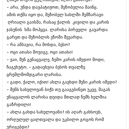
შოუბიზნესი
– არა, უნდა დავპატიჟოთ, მეზობელია მაინც.
ისტორია
დაიჯესტი
ამის თქმა იყო და, მეზობელ სახლში შემზარავი
სხვადასხვა
ღრიალი გაისმა, რასაც ქალის კივილი და კარის
ქალი და მამაკაცი
ჯახუნის ხმა მოჰყვა. ლარისა პირველი გავარდა
ანონსი
ისტორია
გარეთ და მეზობლის ეზოში შევარდა.
არქივი
– რა ამბავია, რა მოხდა, ბესო?
სხვადასხვა
– ოცი ათასი მოვიგე, ოცი ათასი!
ანონსი
ნოემბერი 2020 (103)
– ვაი, შენ გენაცვალე, ჩემო კარის იმედო! მოდი,
ოქტომბერი 2020 (209)
ჩაგეხუტო, – გადაეხვია ბესოს თვალზე
არქივი
სექტემბერი 2020 (204)
ცრემლმომდგარი ლარისა.
აგვისტო 2020 (249)
ივლისი 2020 (204)
– გადი, ქალო, იქით! ახლა გავხდი შენი კარის იმედი?
აგვისტო 2018 (162)
ივნისი 2020 (249)
ივლისი 2018 (223)
– შენს სახელოვან ბიჭს თუ გააგებინეთ უკვე, მაგას
ივნისი 2018 (244)
ენაცვალოს ლარისა დეიდა მთლად ჩემს ხელშია
არქივის ზომის ნახვა
მაისი 2018 (211)
გაზრდილი!
აპრილი 2018 (194)
– ახლა გახდა სახელოვანი? ის აღარ გახსოვს,
მარტი 2018 (256)
თებერვალი 2018 (208)
ორღულელ ცალთვალა და უკბილო გოგოს რომ
იანვარი 2018 (215)
ურიგებდი?