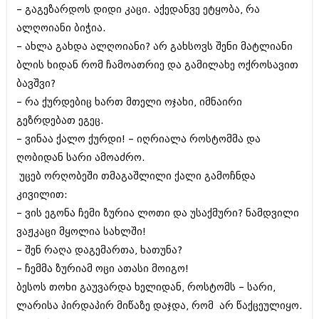
– გაგეზარდოს დიდი კაცი. აქედანვე ეტყობა, რა
იანვარი 2016 (206)
დეკემბერი 2015 (207)
ალღოიანი ბიჭია.
ნოემბერი 2015 (264)
– ახლა გახდა ალღოიანი? არ გახსოვს შენი მატლიანი
ოქტომბერი 2015 (204)
ბლის ხიდან რომ ჩამოათრიე და გამილახე ოქროსავით
სექტემბერი 2015 (215)
აგვისტო 2015 (286)
ბავშვი?
ივლისი 2015 (173)
– რა ქურდებიც ხართ მთელი ოჯახი, იმნაირი
ივნისი 2015 (261)
გეზრდებათ ეგეც.
მაისი 2015 (194)
აპრილი 2015 (208)
– ვინაა ქალო ქურდი! – იღრიალა როსტომმა და
მარტი 2015 (365)
ღობიდან სარი ამოაძრო.
თებერვალი 2015 (286)
უცებ ორღობეში თმაგაშლილი ქალი გამოჩნდა
იანვარი 2015 (247)
კივილით:
დეკემბერი 2014 (342)
ნოემბერი 2014 (290)
– ვის ეგონა ჩემი ზურია ლოთი და უსაქმური? ნამდვილი
ოქტომბერი 2014 (292)
ვაჟკაცი მყოლია სახლში!
სექტემბერი 2014 (394)
– შენ რაღა დაგემართა, ხათუნა?
აგვისტო 2014 (248)
ივლისი 2014 (313)
– ჩემმა ზურიამ ოცი ათასი მოიგო!
ივნისი 2014 (366)
ბესოს თოხი გაუვარდა ხელიდან, როსტომს – სარი,
მაისი 2014 (313)
ლარისა პირდაპირ მიწაზე დაჯდა, რომ არ წაქცეულიყო.
აპრილი 2014 (290)