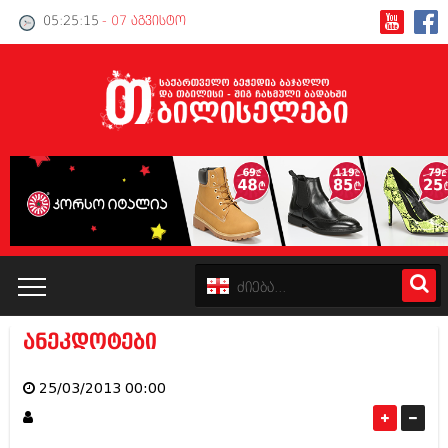
05:25:15
- 07 აგვისტო
ანეკდოტები
კატალოგი
25/03/2013 00:00
პოლიტიკა
ინტერვიუები