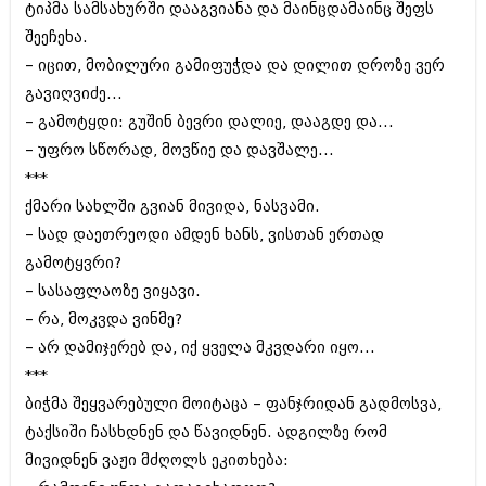
მარტი 2014 (413)
ტიპმა სამსახურში დააგვიანა და მაინცდამაინც შეფს
თებერვალი 2014 (318)
შეეჩეხა.
იანვარი 2014 (297)
– იცით‚ მობილური გამიფუჭდა და დილით დროზე ვერ
დეკემბერი 2013 (365)
ნოემბერი 2013 (279)
გავიღვიძე...
ოქტომბერი 2013 (256)
– გამოტყდი: გუშინ ბევრი დალიე, დააგდე და...
სექტემბერი 2013 (368)
– უფრო სწორად‚ მოვწიე და დავშალე...
აგვისტო 2013 (89)
***
ივლისი 2013 (182)
ივნისი 2013 (212)
ქმარი სახლში გვიან მივიდა, ნასვამი.
მაისი 2013 (259)
– სად დაეთრეოდი ამდენ ხანს‚ ვისთან ერთად
აპრილი 2013 (304)
გამოტყვრი?
მარტი 2013 (352)
თებერვალი 2013 (204)
– სასაფლაოზე ვიყავი.
იანვარი 2013 (334)
– რა‚ მოკვდა ვინმე?
დეკემბერი 2012 (98)
– არ დამიჯერებ და, იქ ყველა მკვდარი იყო...
ნოემბერი 2012 (295)
ოქტომბერი 2012 (350)
***
სექტემბერი 2012 (264)
ბიჭმა შეყვარებული მოიტაცა – ფანჯრიდან გადმოსვა‚
აგვისტო 2012 (268)
ტაქსიში ჩასხდნენ და წავიდნენ. ადგილზე რომ
ივლისი 2012 (322)
მივიდნენ ვაჟი მძღოლს ეკითხება:
ივნისი 2012 (282)
მაისი 2012 (240)