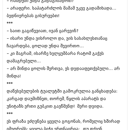
– რამდენი უნდა გადაგიხადოთ?
აპრილი 2012 (294)
– არაფერი. საპატარძლოს მამამ უკვე გადამიხადა...
მარტი 2012 (259)
ბედნიერებას გისურვებთ!
თებერვალი 2012 (376)
იანვარი 2012 (322)
***
ნოემბერი 2011 (471)
– საით გაგიწევიათ‚ ივან ცარევიჩ?
ოქტომბერი 2011 (754)
– ისარი უნდა ვისროლო და‚ ვის სასახლესთანაც
სექტემბერი 2011 (407)
აგვისტო 2011 (249)
ჩავარდება‚ ცოლად უნდა შევირთო...
ივლისი 2011 (400)
– კი მაგრამ‚ ისარზე ხელყუმბარა რატომ გაქვს
ივნისი 2011 (438)
დამაგრებული...
მაისი 2011 (415)
– არ მინდა ცოლის შერთვა, ეს დედააფეთქებული... არ
აპრილი 2011 (294)
მარტი 2011 (654)
მინდა!
თებერვალი 2011 (329)
***
იანვარი 2011 (647)
დაწესებულების ტუალეტში გამოკრულია განცხადება:
(157)
დეკემბერი 2010 (881)
კარგად დაუმიზნეთ‚ თორემ, წყლის აპარატს და
ნოემბერი 2010 (422)
უნიტაზს ერთი გუბკით გავწმენდ! მერი დეიდა.
ოქტომბერი 2010 (341)
***
სექტემბერი 2010 (449)
აგვისტო 2010 (461)
ეს ფრაზა ეძღვნება ყველა გოგონას‚ რომელიც ხშირად
ივლისი 2010 (556)
იმეორებს: ყველა ბიჭი ერთნაირია: „თუ თქვენ