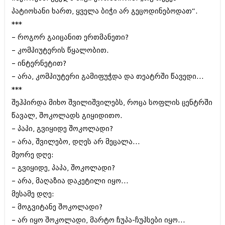
ივნისი 2010 (685)
პატიოსანი ხართ‚ ყველა ბიჭი არ გეცოდინებოდათ“.
მაისი 2010 (232)
***
აპრილი 2010 (229)
მარტი 2010 (454)
– როგორ გაიცანით ერთმანეთი?
თებერვალი 2010 (421)
– კომპიუტერის წყალობით.
იანვარი 2010 (422)
– ინტერნეტით?
დეკემბერი 2009 (510)
ნოემბერი 2009 (308)
– არა‚ კომპიუტერი გამიფუჭდა და თეატრში წავედი...
ოქტომბერი 2009 (382)
***
სექტემბერი 2009 (541)
შეჰპირდა მიხო შვილიშვილებს‚ როცა სოფლის ცენტრში
აგვისტო 2009 (14)
ივლისი 2009 (118)
წავალ‚ შოკოლადს გიყიდითო.
თებერვალი 0216 (1)
– პაპი‚ გვიყიდე შოკოლადი?
დეკემბერი 0215 (1)
– არა‚ შვილებო‚ დღეს არ მეცალა...
ოქტომბერი 0215 (1)
მეორე დღე:
აგვისტო 0215 (2)
აგვისტო 0212 (1)
– გვიყიდე‚ პაპა‚ შოკოლადი?
ივნისი 0212 (2)
– არა‚ მაღაზია დაკეტილი იყო...
ნოემბერი 0201 (1)
მესამე დღე:
– მოგვიტანე შოკოლადი?
– არ იყო შოკოლადი‚ მარტო ჩუპა-ჩუპსები იყო...