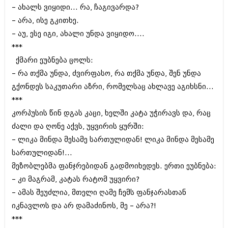
იანვარი 2016 (206)
– ახალს ვიყიდი... რა‚ ჩაგივარდა?
დეკემბერი 2015 (207)
– არა, ისე გკითხე.
ნოემბერი 2015 (264)
– აუ‚ ესე იგი‚ ახალი უნდა ვიყიდო....
ოქტომბერი 2015 (204)
***
სექტემბერი 2015 (215)
აგვისტო 2015 (286)
ქმარი ეუბნება ცოლს:
ივლისი 2015 (173)
– რა თქმა უნდა‚ ძვირფასო‚ რა თქმა უნდა‚ შენ უნდა
ივნისი 2015 (261)
გქონდეს საკუთარი აზრი‚ რომელსაც ახლავე აგიხსნი...
მაისი 2015 (194)
აპრილი 2015 (208)
***
მარტი 2015 (365)
კორპუსის წინ დგას კაცი‚ ხელში კატა უჭირავს და, რაც
თებერვალი 2015 (286)
ძალი და ღონე აქვს, უყვირის ყურში:
იანვარი 2015 (247)
დეკემბერი 2014 (342)
– ლიკა მინდა მესამე სართულიდან! ლიკა მინდა მესამე
ნოემბერი 2014 (290)
სართულიდან!...
ოქტომბერი 2014 (292)
მეზობლებმა ფანჯრებიდან გადმოიხედეს. ერთი ეუბნება:
სექტემბერი 2014 (394)
– კი მაგრამ‚ კატას რატომ უყვირი?
აგვისტო 2014 (248)
ივლისი 2014 (313)
– ამას შეუძლია‚ მთელი ღამე ჩემს ფანჯარასთან
ივნისი 2014 (366)
იკნავლოს და არ დამაძინოს‚ მე – არა?!
მაისი 2014 (313)
***
აპრილი 2014 (290)