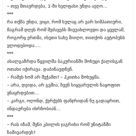
დეკემბერი 2017 (243)
– თვე მთავრდება‚ 1-ში ხელფასი უნდა აეღო...
ნოემბერი 2017 (212)
ოქტომბერი 2017 (231)
***
სექტემბერი 2017 (261)
რა თქმა უნდა, ვიცი‚ რომ სულაც არ ვარ სიმპათიური,
აგვისტო 2017 (212)
მაგრამ დღეს რომ მეძავებს მივუახლოვდი და ყველამ‚
ივლისი 2017 (233)
ივნისი 2017 (265)
როგორც ერთმა‚ ისეთი სახე მიიღო‚ თითქოს ავტობუსს
მაისი 2017 (216)
ელოდებოდა....
აპრილი 2017 (220)
***
მარტი 2017 (212)
თებერვალი 2017 (205)
ახალგაზრდა წყვილმა ბაკურიანში მოხუცი ქალისგან
იანვარი 2017 (246)
ოთახი იქირავა. დაბინავდნენ.
დეკემბერი 2016 (207)
– რამეს ხომ არ შეჭამთ? – ჰკითხა მოხუცმა.
ნოემბერი 2016 (207)
– არა‚ დეიდა‚ არ გვშია‚ ჩვენ სიყვარულის ნაყოფით
ოქტომბერი 2016 (257)
სექტემბერი 2016 (224)
ვნაყრდებით...
აგვისტო 2016 (258)
– კარგი, ოღონდ‚ ქერქებს ფანჯრიდან ნუ გადაყრით‚
ივლისი 2016 (211)
ინდაურები იხრჩობიან...
ივნისი 2016 (221)
მაისი 2016 (261)
***
აპრილი 2016 (215)
– რას იზამ‚ შენი კბილის ჯაგრისი რომ უნიტაზში
მარტი 2016 (200)
ჩამივარდეს?
თებერვალი 2016 (250)