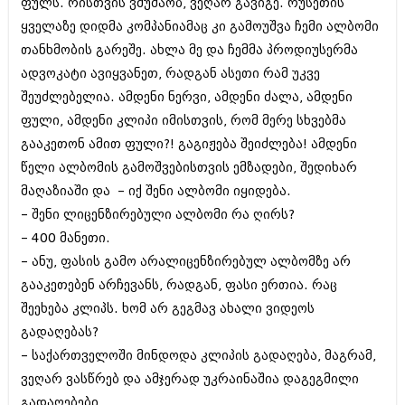
ფულს. რისთვის ვმუშაობ, ვეღარ გავიგე. რუსეთის
მარტი 2014 (413)
თებერვალი 2014 (318)
ყველაზე დიდმა კომპანიამაც კი გამოუშვა ჩემი ალბომი
იანვარი 2014 (297)
თანხმობის გარეშე. ახლა მე და ჩემმა პროდიუსერმა
დეკემბერი 2013 (365)
ადვოკატი ავიყვანეთ, რადგან ასეთი რამ უკვე
ნოემბერი 2013 (279)
ოქტომბერი 2013 (256)
შეუძლებელია. ამდენი ნერვი, ამდენი ძალა, ამდენი
სექტემბერი 2013 (368)
ფული, ამდენი კლიპი იმისთვის, რომ მერე სხვებმა
აგვისტო 2013 (89)
გააკეთონ ამით ფული?! გაგიჟება შეიძლება! ამდენი
ივლისი 2013 (182)
ივნისი 2013 (212)
წელი ალბომის გამოშვებისთვის ემზადები, შედიხარ
მაისი 2013 (259)
მაღაზიაში და – იქ შენი ალბომი იყიდება.
აპრილი 2013 (304)
– შენი ლიცენზირებული ალბომი რა ღირს?
მარტი 2013 (352)
– 400 მანეთი.
თებერვალი 2013 (204)
იანვარი 2013 (334)
– ანუ, ფასის გამო არალიცენზირებულ ალბომზე არ
დეკემბერი 2012 (98)
გააკეთებენ არჩევანს, რადგან, ფასი ერთია. რაც
ნოემბერი 2012 (295)
შეეხება კლიპს. ხომ არ გეგმავ ახალი ვიდეოს
ოქტომბერი 2012 (350)
სექტემბერი 2012 (264)
გადაღებას?
აგვისტო 2012 (268)
– საქართველოში მინდოდა კლიპის გადაღება, მაგრამ,
ივლისი 2012 (322)
ვეღარ ვასწრებ და ამჯერად უკრაინაშია დაგეგმილი
ივნისი 2012 (282)
მაისი 2012 (240)
გადაღებები.