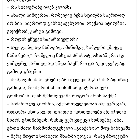
აპრილი 2012 (294)
– რა სიმღერაზე იღებ კლიპს?
მარტი 2012 (259)
– ახალი სიმღერაა, რომელიც ჩემს სტილში საერთოდ
თებერვალი 2012 (376)
არ ზის, საერთოდ განსხვავებულია, ლექსის სტილშია.
იანვარი 2012 (322)
ნოემბერი 2011 (471)
ვფიქრობ, კარგი გამოვა.
ოქტომბერი 2011 (754)
– როდის ეწვევი საქართველოს?
სექტემბერი 2011 (407)
– აუცილებლად ჩამოვალ. მანამდე, სიმღერა „მეჟდუ
აგვისტო 2011 (249)
ივლისი 2011 (400)
ნამი ნებო,” რომელიც ნასტია პრიხოტკოსთან ერთად
ივნისი 2011 (438)
ვიმღერე, ქართულად უნდა ჩავწერო და აუცილებლად
მაისი 2011 (415)
გამოგიგზავნით.
აპრილი 2011 (294)
მარტი 2011 (654)
– მოსკოვში მცხოვრები ქართველებისგან ხშირად ისიც
თებერვალი 2011 (329)
გამიგია, რომ ერთმანეთის მხარდაჭერას ვერ
იანვარი 2011 (647)
გრძნობენ. შენს შემთხვევაში როგორ არის საქმე?
(157)
– სიმართლე გითხრა, აქ ქართველებთან ისე ვერ ვარ,
დეკემბერი 2010 (881)
ნოემბერი 2010 (422)
როგორც უნდა ვიყო. თვითონ ქართველები არ უჭერენ
ოქტომბერი 2010 (341)
მხარს ერთმანეთს, რასაც ვერ ვიტყვი სომხებზე. აბა,
სექტემბერი 2010 (449)
ერთი მათი წარმომადგენელი „გაიქაჩოს“ შოუ-ბიზნესში
აგვისტო 2010 (461)
ივლისი 2010 (556)
– მერე მთელი სომხეთი მხარში უდგას. რამე პროექტში