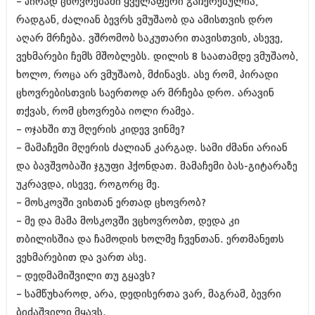
– პირად ცხოვრებაში ყველაფერი გაჩერებულია,
ივნისი 2010 (685)
რადგან, ძალიან ბევრს ვმუშაობ და ამისთვის დრო
მაისი 2010 (232)
აპრილი 2010 (229)
აღარ მრჩება. ვშრომობ საკუთარი თავისთვის, ასევე,
მარტი 2010 (454)
ვეხმარები ჩემს მშობლებს. დილის 8 საათამდე ვმუშაობ,
თებერვალი 2010 (421)
ხოლო, როცა არ ვმუშაობ, მძინავს. ასე რომ, პირადი
იანვარი 2010 (422)
დეკემბერი 2009 (510)
ცხოვრებისთვის საერთოდ არ მრჩება დრო. არავინ
ნოემბერი 2009 (308)
თქვას, რომ ცხოვრება იოლი რამეა.
ოქტომბერი 2009 (382)
– ოჯახში თუ მღერის კიდევ ვინმე?
სექტემბერი 2009 (541)
აგვისტო 2009 (14)
– მამაჩემი მღერის ძალიან კარგად. სამი ძმანი არიან
ივლისი 2009 (118)
და ბავშვობაში ჯგუფი ჰქონდათ. მამაჩემი ბას-გიტარაზე
თებერვალი 0216 (1)
უკრავდა, ისევე, როგორც მე.
დეკემბერი 0215 (1)
– მოსკოვში ვისთან ერთად ცხოვრობ?
ოქტომბერი 0215 (1)
აგვისტო 0215 (2)
– მე და მამა მოსკოვში ვცხოვრობთ, დედა კი
აგვისტო 0212 (1)
თბილისშია და ჩამოდის ხოლმე ჩვენთან. ერთმანეთს
ივნისი 0212 (2)
ვეხმარებით და ვართ ასე.
ნოემბერი 0201 (1)
– დედმამიშვილი თუ გყავს?
– სამწუხაროდ, არა, დედისერთა ვარ, მაგრამ, ბევრი
ბიძაშვილი მყავს.