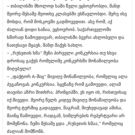
იანვარი 2016 (206)
– თბილისში მხოლოდ სამი წელი ვცხოვრობდი, მანდ
დეკემბერი 2015 (207)
მეორე-მესამე-მეოთხე კლასებში ვსწავლობდი. მერე ისე
ნოემბერი 2015 (264)
მოხდა, რომ მოსკოვში გადმოვედით. ასე რომ, აქ
ოქტომბერი 2015 (204)
სექტემბერი 2015 (215)
ძალიან დიდი ხანია, ვცხოვრობ. საქართველოში
აგვისტო 2015 (286)
ხშირად ჩამოვდივარ, თბილისში ბევრი ახლობელი და
ივლისი 2015 (173)
ნათესავი მყავს, მანდ მაქვს სახლი.
ივნისი 2015 (261)
მაისი 2015 (194)
– „რუსეთის ხმა” შენი პირველი კონკურსია თუ სხვა
აპრილი 2015 (208)
დროსაც გაქვს რომელიმე კონკურსში მონაწილეობა
მარტი 2015 (365)
მიღებული?
თებერვალი 2015 (286)
იანვარი 2015 (247)
– „ფაქტორ A-შიც” მივიღე მონაწილეობა, რომელიც ალა
დეკემბერი 2014 (342)
პუგაჩოვას კონკურსია. სცენაზე რომ გამოვედი, ალამ
ნოემბერი 2014 (290)
თავისი აზრი მითხრა. პრინციპში, ეს იყო ის, რისთვისაც
ოქტომბერი 2014 (292)
იქ მივედი. მეორე წელს კიდევ მივიღე მონაწილეობა და
სექტემბერი 2014 (394)
აგვისტო 2014 (248)
მეორე ტურშიც გადავედი, მაგრამ, მიუხედავად ამისა,
ივლისი 2014 (313)
მაინც წამოვედი, რადგან, სიმღერების რეპერტუარი არ
ივნისი 2014 (366)
მომეწონა. ჩემი მესამე ცდა „რუსეთის ხმაა,” რომელიც
მაისი 2014 (313)
აპრილი 2014 (290)
ძალიან მომწონს.