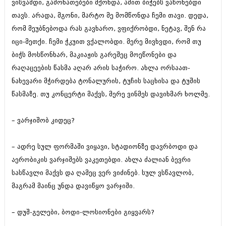
ვისვამდი, გამონათებები მქონდა, ამით ბიჭებს ვაწონებდი
მარტი 2014 (413)
თებერვალი 2014 (318)
თავს. არადა, მგონი, მარტო მე მომწონდა ჩემი თავი. დედა,
იანვარი 2014 (297)
რომ მეუბნებოდა რას გავხარო, ვფიქრობდი, ნეტავ, შენ რა
დეკემბერი 2013 (365)
იცი-მეთქი. ჩემი ჭკუით ვქალობდი. მერე მივხვდი, რომ თუ
ნოემბერი 2013 (279)
ოქტომბერი 2013 (256)
ბიჭს მოსწონხარ, მაკიაჟის გარეშეც მოეწონები და
სექტემბერი 2013 (368)
რაღაცეების წასმა აღარ არის საჭირო. ახლა ორსაათ-
აგვისტო 2013 (89)
ნახევარი მჭირდება ტონალურის, ტუჩის საცხისა და ტუშის
ივლისი 2013 (182)
ივნისი 2013 (212)
წასმაზე. თუ კონცერტი მაქვს, მერე ვინმეს დავიხმარ ხოლმე.
მაისი 2013 (259)
აპრილი 2013 (304)
– ვარჯიშობ კიდეც?
მარტი 2013 (352)
თებერვალი 2013 (204)
იანვარი 2013 (334)
– ადრე სულ ფორმაში ვიყავი, სტადიონზე დავრბოდი და
დეკემბერი 2012 (98)
აერობიკის ვარჯიშებს ვაკეთებდი. ახლა ძალიან ბევრი
ნოემბერი 2012 (295)
სასწავლი მაქვს და ღამეც ვერ ვიძინებ. სულ ვსწავლობ,
ოქტომბერი 2012 (350)
სექტემბერი 2012 (264)
მაგრამ მაინც უნდა დავიწყო ვარჯიში.
აგვისტო 2012 (268)
ივლისი 2012 (322)
– დუშ-გელები, ბოდი-ლოსიონები გიყვარს?
ივნისი 2012 (282)
მაისი 2012 (240)