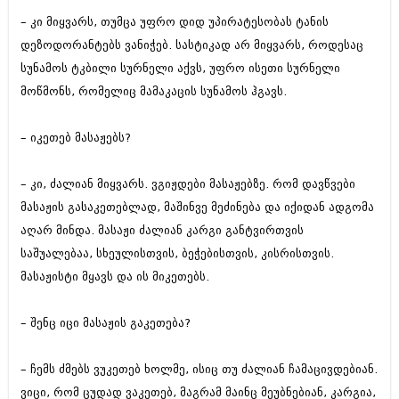
აპრილი 2012 (294)
– კი მიყვარს, თუმცა უფრო დიდ უპირატესობას ტანის
მარტი 2012 (259)
დეზოდორანტებს ვანიჭებ. სასტიკად არ მიყვარს, როდესაც
თებერვალი 2012 (376)
სუნამოს ტკბილი სურნელი აქვს, უფრო ისეთი სურნელი
იანვარი 2012 (322)
ნოემბერი 2011 (471)
მოწმონს, რომელიც მამაკაცის სუნამოს ჰგავს.
ოქტომბერი 2011 (754)
სექტემბერი 2011 (407)
– იკეთებ მასაჟებს?
აგვისტო 2011 (249)
ივლისი 2011 (400)
ივნისი 2011 (438)
– კი, ძალიან მიყვარს. ვგიჟდები მასაჟებზე. რომ დავწვები
მაისი 2011 (415)
მასაჟის გასაკეთებლად, მაშინვე მეძინება და იქიდან ადგომა
აპრილი 2011 (294)
მარტი 2011 (654)
აღარ მინდა. მასაჟი ძალიან კარგი განტვირთვის
თებერვალი 2011 (329)
საშუალებაა, სხეულისთვის, ბეჭებისთვის, კისრისთვის.
იანვარი 2011 (647)
მასაჟისტი მყავს და ის მიკეთებს.
(157)
დეკემბერი 2010 (881)
ნოემბერი 2010 (422)
– შენც იცი მასაჟის გაკეთება?
ოქტომბერი 2010 (341)
სექტემბერი 2010 (449)
– ჩემს ძმებს ვუკეთებ ხოლმე, ისიც თუ ძალიან ჩამაცივდებიან.
აგვისტო 2010 (461)
ივლისი 2010 (556)
ვიცი, რომ ცუდად ვაკეთებ, მაგრამ მაინც მეუბნებიან, კარგია,