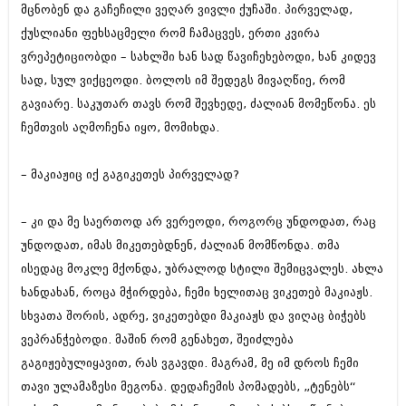
მცნობენ და გაჩეჩილი ვეღარ ვივლი ქუჩაში. პირველად,
იანვარი 2016 (206)
დეკემბერი 2015 (207)
ქუსლიანი ფეხსაცმელი რომ ჩამაცვეს, ერთი კვირა
ნოემბერი 2015 (264)
ვრეპეტიციობდი – სახლში ხან სად წავიჩეხებოდი, ხან კიდევ
ოქტომბერი 2015 (204)
სად, სულ ვიქცეოდი. ბოლოს იმ შედეგს მივაღწიე, რომ
სექტემბერი 2015 (215)
აგვისტო 2015 (286)
გავიარე. საკუთარ თავს რომ შევხედე, ძალიან მომეწონა. ეს
ივლისი 2015 (173)
ჩემთვის აღმოჩენა იყო, მომიხდა.
ივნისი 2015 (261)
მაისი 2015 (194)
– მაკიაჟიც იქ გაგიკეთეს პირველად?
აპრილი 2015 (208)
მარტი 2015 (365)
თებერვალი 2015 (286)
– კი და მე საერთოდ არ ვერეოდი, როგორც უნდოდათ, რაც
იანვარი 2015 (247)
უნდოდათ, იმას მიკეთებდნენ, ძალიან მომწონდა. თმა
დეკემბერი 2014 (342)
ნოემბერი 2014 (290)
ისედაც მოკლე მქონდა, უბრალოდ სტილი შემიცვალეს. ახლა
ოქტომბერი 2014 (292)
ხანდახან, როცა მჭირდება, ჩემი ხელითაც ვიკეთებ მაკიაჟს.
სექტემბერი 2014 (394)
სხვათა შორის, ადრე, ვიკეთებდი მაკიაჟს და ვიღაც ბიჭებს
აგვისტო 2014 (248)
ივლისი 2014 (313)
ვეპრანჭებოდი. მაშინ რომ გენახეთ, შეიძლება
ივნისი 2014 (366)
გაგიჟებულიყავით, რას ვგავდი. მაგრამ, მე იმ დროს ჩემი
მაისი 2014 (313)
თავი ულამაზესი მეგონა. დედაჩემის პომადებს, „ტენებს“
აპრილი 2014 (290)