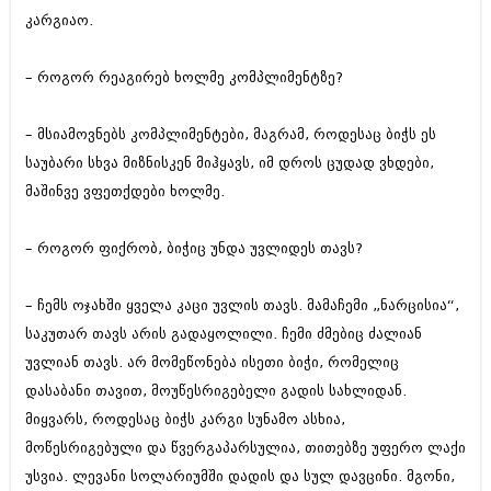
ივნისი 2010 (685)
კარგიაო.
მაისი 2010 (232)
აპრილი 2010 (229)
მარტი 2010 (454)
– როგორ რეაგირებ ხოლმე კომპლიმენტზე?
თებერვალი 2010 (421)
იანვარი 2010 (422)
– მსიამოვნებს კომპლიმენტები, მაგრამ, როდესაც ბიჭს ეს
დეკემბერი 2009 (510)
საუბარი სხვა მიზნისკენ მიჰყავს, იმ დროს ცუდად ვხდები,
ნოემბერი 2009 (308)
ოქტომბერი 2009 (382)
მაშინვე ვფეთქდები ხოლმე.
სექტემბერი 2009 (541)
აგვისტო 2009 (14)
– როგორ ფიქრობ, ბიჭიც უნდა უვლიდეს თავს?
ივლისი 2009 (118)
თებერვალი 0216 (1)
დეკემბერი 0215 (1)
– ჩემს ოჯახში ყველა კაცი უვლის თავს. მამაჩემი „ნარცისია“,
ოქტომბერი 0215 (1)
საკუთარ თავს არის გადაყოლილი. ჩემი ძმებიც ძალიან
აგვისტო 0215 (2)
აგვისტო 0212 (1)
უვლიან თავს. არ მომეწონება ისეთი ბიჭი, რომელიც
ივნისი 0212 (2)
დასაბანი თავით, მოუწესრიგებელი გადის სახლიდან.
ნოემბერი 0201 (1)
მიყვარს, როდესაც ბიჭს კარგი სუნამო ასხია,
მოწესრიგებული და წვერგაპარსულია, თითებზე უფერო ლაქი
უსვია. ლევანი სოლარიუმში დადის და სულ დავცინი. მგონი,