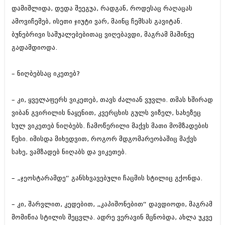
დეკემბერი 2017 (243)
დამიშლიდა, დედა შეეგუა, რადგან, როდესაც რაღაცას
ნოემბერი 2017 (212)
ოქტომბერი 2017 (231)
ამოვიჩემებ, ისეთი ჯიუტი ვარ, მაინც ჩემსას გავიტან.
სექტემბერი 2017 (261)
ბუნებრივი საშუალებებითაც ვიღებავდი, მაგრამ მაშინვე
აგვისტო 2017 (212)
გადამდიოდა.
ივლისი 2017 (233)
ივნისი 2017 (265)
მაისი 2017 (216)
– ნიღბებსაც იკეთებ?
აპრილი 2017 (220)
მარტი 2017 (212)
– კი, ყველაფერს ვიკეთებ, თავს ძალიან ვუვლი. თმას ხშირად
თებერვალი 2017 (205)
იანვარი 2017 (246)
ვიბან გვირილის ნაყენით, კვერცხის გულს ვიზელ, სახეზეც
დეკემბერი 2016 (207)
სულ ვიკეთებ ნიღბებს. ჩამოწერილი მაქვს მათი მომზადების
ნოემბერი 2016 (207)
წესი. იმისდა მიხედვით, როგორ მდგომარეობაშიც მაქვს
ოქტომბერი 2016 (257)
სექტემბერი 2016 (224)
სახე, ვამზადებ ნიღაბს და ვიკეთებ.
აგვისტო 2016 (258)
ივლისი 2016 (211)
– „ჯეოსტარამდე“ განსხვავებული ჩაცმის სტილიც გქონდა.
ივნისი 2016 (221)
მაისი 2016 (261)
აპრილი 2016 (215)
– კი, შარვლით, კედებით, „კაპიშონებით“ დავდიოდი, მაგრამ
მარტი 2016 (200)
მომიწია სტილის შეცვლა. ადრე ვერავინ მცნობდა, ახლა უკვე
თებერვალი 2016 (250)