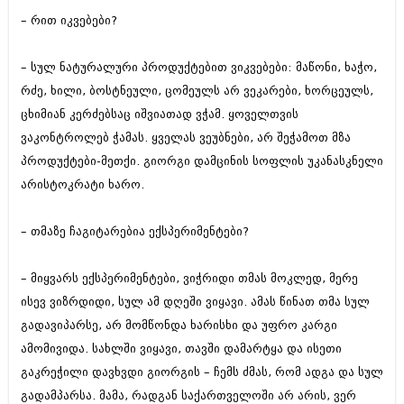
შოუბიზნესი
– რით იკვებები?
ისტორია
დაიჯესტი
სხვადასხვა
– სულ ნატურალური პროდუქტებით ვიკვებები: მაწონი, ხაჭო,
ქალი და მამაკაცი
რძე, ხილი, ბოსტნეული, ცომეულს არ ვეკარები, ხორცეულს,
ანონსი
ისტორია
ცხიმიან კერძებსაც იშვიათად ვჭამ. ყოველთვის
ვაკონტროლებ ჭამას. ყველას ვეუბნები, არ შეჭამოთ მზა
არქივი
სხვადასხვა
პროდუქტები-მეთქი. გიორგი დამცინის სოფლის უკანასკნელი
ანონსი
ნოემბერი 2020 (103)
არისტოკრატი ხარო.
ოქტომბერი 2020 (209)
არქივი
სექტემბერი 2020 (204)
– თმაზე ჩაგიტარებია ექსპერიმენტები?
აგვისტო 2020 (249)
ივლისი 2020 (204)
აგვისტო 2018 (162)
ივნისი 2020 (249)
– მიყვარს ექსპერიმენტები, ვიჭრიდი თმას მოკლედ, მერე
ივლისი 2018 (223)
ივნისი 2018 (244)
ისევ ვიზრდიდი, სულ ამ დღეში ვიყავი. ამას წინათ თმა სულ
არქივის ზომის ნახვა
მაისი 2018 (211)
გადავიპარსე, არ მომწონდა ხარისხი და უფრო კარგი
აპრილი 2018 (194)
ამომივიდა. სახლში ვიყავი, თავში დამარტყა და ისეთი
მარტი 2018 (256)
თებერვალი 2018 (208)
გაკრეჭილი დავხვდი გიორგის – ჩემს ძმას, რომ ადგა და სულ
იანვარი 2018 (215)
გადამპარსა. მამა, რადგან საქართველოში არ არის, ვერ