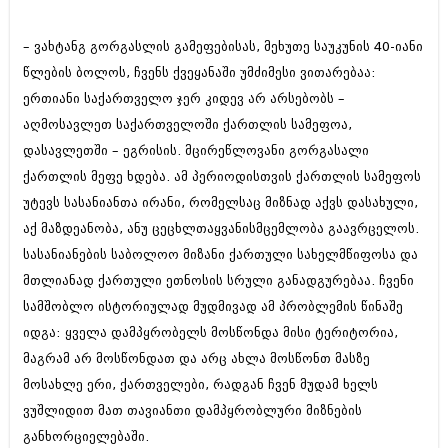
შოუბიზნესი
ისტორია
– ვახტანგ გორგასლის გამეფებისას, მეხუთე საუკუნის 40-იანი
დაიჯესტი
წლების ბოლოს, ჩვენს ქვეყანაში უმძიმესი ვითარებაა:
სხვადასხვა
ქალი და მამაკაცი
ერთიანი საქართველო ჯერ კიდევ არ არსებობს –
ანონსი
აღმოსავლეთ საქართველოში ქართლის სამეფოა,
ისტორია
დასავლეთში – ეგრისის. მცირეწლოვანი გორგასალი
არქივი
სხვადასხვა
ქართლის მეფე ხდება. ამ პერიოდისთვის ქართლის სამეფოს
ანონსი
უტევს სასანიანთა ირანი, რომელსაც მიზნად აქვს დასახული,
ნოემბერი 2020 (103)
ოქტომბერი 2020 (209)
აქ მაზდეანობა, ანუ ცეცხლთაყვანისმცემლობა გაავრცელოს.
არქივი
სექტემბერი 2020 (204)
სასანიანების საბოლოო მიზანი ქართული სახელმწიფოსა და
აგვისტო 2020 (249)
მთლიანად ქართული ეთნოსის სრული განადგურებაა. ჩვენი
ივლისი 2020 (204)
აგვისტო 2018 (162)
ივნისი 2020 (249)
სამშობლო ისტორიულად მუდმივად ამ პრობლემის წინაშე
ივლისი 2018 (223)
ივნისი 2018 (244)
იდგა: ყველა დამპყრობელს მოსწონდა მისი ტერიტორია,
არქივის ზომის ნახვა
მაისი 2018 (211)
მაგრამ არ მოსწონდათ და არც ახლა მოსწონთ მასზე
აპრილი 2018 (194)
მოსახლე ერი, ქართველები, რადგან ჩვენ მუდამ ხელს
მარტი 2018 (256)
თებერვალი 2018 (208)
ვუშლიდით მათ თავიანთი დამპყრობლური მიზნების
იანვარი 2018 (215)
განხორციელებაში.