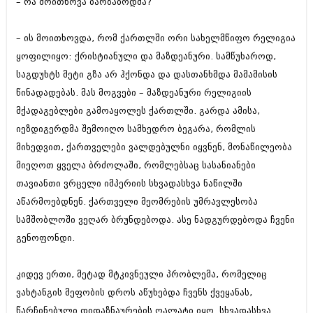
– რა მოითხოვა ბარზაბოდმა?
მარტი 2014 (413)
თებერვალი 2014 (318)
იანვარი 2014 (297)
– ის მოითხოვდა, რომ ქართლში ორი სახელმწიფო რელიგია
დეკემბერი 2013 (365)
ყოფილიყო: ქრისტიანული და მაზდეანური. სამწუხაროდ,
ნოემბერი 2013 (279)
ოქტომბერი 2013 (256)
საგდუხტს მეტი გზა არ ჰქონდა და დასთანხმდა მამამისის
სექტემბერი 2013 (368)
წინადადებას. მას მოგვები – მაზდეანური რელიგიის
აგვისტო 2013 (89)
მქადაგებლები გამოაყოლეს ქართლში. გარდა ამისა,
ივლისი 2013 (182)
იეზდიგერდმა შემოიღო სამხედრო ბეგარა, რომლის
ივნისი 2013 (212)
მაისი 2013 (259)
მიხედვით, ქართველები ვალდებულნი იყვნენ, მონაწილეობა
აპრილი 2013 (304)
მიეღოთ ყველა ბრძოლაში, რომლებსაც სასანიანები
მარტი 2013 (352)
თავიანთი ვრცელი იმპერიის სხვადასხვა ნაწილში
თებერვალი 2013 (204)
იანვარი 2013 (334)
აწარმოებდნენ. ქართველი მეომრების უმრავლესობა
დეკემბერი 2012 (98)
სამშობლოში ვეღარ ბრუნდებოდა. ასე ნადგურდებოდა ჩვენი
ნოემბერი 2012 (295)
გენოფონდი.
ოქტომბერი 2012 (350)
სექტემბერი 2012 (264)
აგვისტო 2012 (268)
კიდევ ერთი, მეტად მტკივნეული პრობლემა, რომელიც
ივლისი 2012 (322)
ვახტანგის მეფობის დროს აწუხებდა ჩვენს ქვეყანას,
ივნისი 2012 (282)
წარჩინებული დიდაზნაურების ღალატი იყო. სხვადასხვა
მაისი 2012 (240)