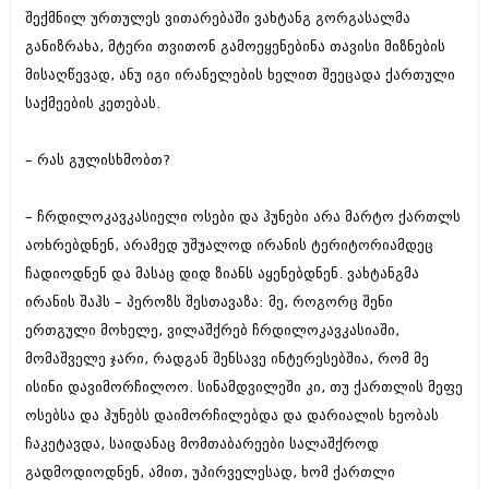
ივნისი 2010 (685)
შექმნილ ურთულეს ვითარებაში ვახტანგ გორგასალმა
მაისი 2010 (232)
განიზრახა, მტერი თვითონ გამოეყენებინა თავისი მიზნების
აპრილი 2010 (229)
მისაღწევად, ანუ იგი ირანელების ხელით შეეცადა ქართული
მარტი 2010 (454)
თებერვალი 2010 (421)
საქმეების კეთებას.
იანვარი 2010 (422)
დეკემბერი 2009 (510)
– რას გულისხმობთ?
ნოემბერი 2009 (308)
ოქტომბერი 2009 (382)
სექტემბერი 2009 (541)
– ჩრდილოკავკასიელი ოსები და ჰუნები არა მარტო ქართლს
აგვისტო 2009 (14)
აოხრებდნენ, არამედ უშუალოდ ირანის ტერიტორიამდეც
ივლისი 2009 (118)
თებერვალი 0216 (1)
ჩადიოდნენ და მასაც დიდ ზიანს აყენებდნენ. ვახტანგმა
დეკემბერი 0215 (1)
ირანის შაჰს – პეროზს შესთავაზა: მე, როგორც შენი
ოქტომბერი 0215 (1)
ერთგული მოხელე, ვილაშქრებ ჩრდილოკავკასიაში,
აგვისტო 0215 (2)
მომაშველე ჯარი, რადგან შენსავე ინტერესებშია, რომ მე
აგვისტო 0212 (1)
ივნისი 0212 (2)
ისინი დავიმორჩილოო. სინამდვილეში კი, თუ ქართლის მეფე
ნოემბერი 0201 (1)
ოსებსა და ჰუნებს დაიმორჩილებდა და დარიალის ხეობას
ჩაკეტავდა, საიდანაც მომთაბარეები სალაშქროდ
გადმოდიოდნენ, ამით, უპირველესად, ხომ ქართლი