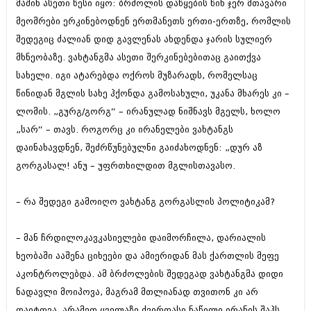
მაშინ ასეთი წესი იყო: ბრძოლის დაწყების წინ ჯერ მთავარი
მეომრები ერკინებოდნენ ერთმანეთს ერთი-ერთზე, რომლის
შედეგიც ძალიან დიდ გავლენას ახდენდა ჯარის სულიერ
მხნეობაზე. ვახტანგმა ასეთი შერკინებებითაც გაითქვა
სახელი. იგი ატარებდა ოქროს მუზარადს, რომელსაც
წინიდან მგლის სახე ჰქონდა გამოსახული, უკანა მხარეს კი –
ლომის. „გურგ/გორგ“ – ირანულად ნიშნავს მგელს, ხოლო
„სარ“ – თავს. როგორც კი ირანელები ვახტანგს
დაინახავდნენ, შეძრწუნებულნი გაიძახოდნენ: „დურ აზ
გორგასალ! ანუ – უფრთხილდით მგლისთავასო.
– რა შედეგი გამოიღო ვახტანგ გორგასლის პოლიტიკამ?
– მან ჩრდილოკავკასიელები დაიმორჩილა, დარიალის
ხეობაში ააშენა ციხეები და ამიერიდან მას ქართლის მეფე
აკონტროლებდა. ამ ბრძოლების შედეგად ვახტანგმა დიდი
ნადავლი მოიპოვა, მაგრამ მთლიანად თვითონ კი არ
დაიტოვა, არამედ ყველაზე ძვირფასი ნაწილი ირანის შაჰს