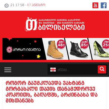
21:17:58
- 07 აგვისტო
როგორ გაუმკლავდა ვახტანგ
კატალოგი
გორგასალი თავის თანამედროვე
კოკოითს, ბაღაფშს, არძინბასა და
პოლიტიკა
მისთანებს
ინტერვიუები