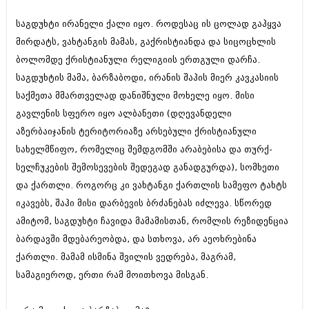
იანვარი 2016 (206)
დეკემბერი 2015 (207)
საგდუხტი ირანელი ქალი იყო. როდესაც ის ცოლად გაჰყვა
ნოემბერი 2015 (264)
მირდატს, ვახტანგის მამას, გაქრისტიანდა და სიცოცხლის
ოქტომბერი 2015 (204)
ბოლომდე ქრისტიანული რელიგიის ერთგული დარჩა.
სექტემბერი 2015 (215)
საგდუხტის მამა, ბარზაბოდი, ირანის შაჰის მიერ კავკასიის
აგვისტო 2015 (286)
ივლისი 2015 (173)
საქმეთა მმართველად დანიშნული მოხელე იყო. მისი
ივნისი 2015 (261)
გავლენის სფერო იყო ალბანეთი (დღევანდელი
მაისი 2015 (194)
აზერბაიჯანის ტერიტორიაზე არსებული ქრისტიანული
აპრილი 2015 (208)
მარტი 2015 (365)
სახელმწიფო, რომელიც შემდგომში არაბებისა და თურქ-
თებერვალი 2015 (286)
სელჩუკების შემოსევების შედეგად განადგურდა), სომხეთი
იანვარი 2015 (247)
და ქართლი. როგორც კი ვახტანგი ქართლის სამეფო ტახტს
დეკემბერი 2014 (342)
ნოემბერი 2014 (290)
იკავებს, შაჰი მისი დარბევის ბრძანებას იძლევა. სწორედ
ოქტომბერი 2014 (292)
ამიტომ, საგდუხტი ჩავიდა მამამისთან, რომლის რეზიდენცია
სექტემბერი 2014 (394)
ბარდავში მდებარეობდა, და სთხოვა, არ აეოხრებინა
აგვისტო 2014 (248)
ქართლი. მამამ ისმინა შვილის ვედრება, მაგრამ,
ივლისი 2014 (313)
ივნისი 2014 (366)
სამაგიეროდ, ერთი რამ მოითხოვა მისგან.
მაისი 2014 (313)
აპრილი 2014 (290)