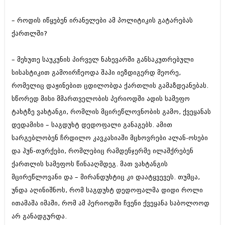
დეკემბერი 2017 (243)
ნოემბერი 2017 (212)
– როდის იწყებენ ირანელები ამ პოლიტიკის გატარებას
ოქტომბერი 2017 (231)
სექტემბერი 2017 (261)
ქართლში?
აგვისტო 2017 (212)
ივლისი 2017 (233)
– მეხუთე საუკუნის პირველ ნახევარში განსაკუთრებული
ივნისი 2017 (265)
მაისი 2017 (216)
სისასტიკით გამოირჩეოდა შაჰი იეზდიგერდ მეორე,
აპრილი 2017 (220)
რომელიც დაჟინებით ცდილობდა ქართლის გამაზდეანებას.
მარტი 2017 (212)
სწორედ მისი მმართველობის პერიოდში ადის სამეფო
თებერვალი 2017 (205)
იანვარი 2017 (246)
ტახტზე ვახტანგი, რომლის მცირეწლოვნობის გამო, ქვეყანას
დეკემბერი 2016 (207)
დედამისი – საგდუხტ დედოფალი განაგებს. ამით
ნოემბერი 2016 (207)
სარგებლობენ ჩრდილო კავკასიაში მცხოვრები ალან-ოსები
ოქტომბერი 2016 (257)
და ჰუნ-თურქები, რომლებიც რამდენჯერმე ილაშქრებენ
სექტემბერი 2016 (224)
აგვისტო 2016 (258)
ქართლის სამეფოს წინააღმდეგ. მათ ვახტანგის
ივლისი 2016 (211)
მცირეწლოვანი და – მირანდუხტიც კი დაატყვევეს. თუმცა,
ივნისი 2016 (221)
უნდა აღინიშნოს, რომ საგდუხტ დედოფალმა დიდი როლი
მაისი 2016 (261)
აპრილი 2016 (215)
ითამაშა იმაში, რომ ამ პერიოდში ჩვენი ქვეყანა საბოლოოდ
მარტი 2016 (200)
არ განადგურდა.
თებერვალი 2016 (250)