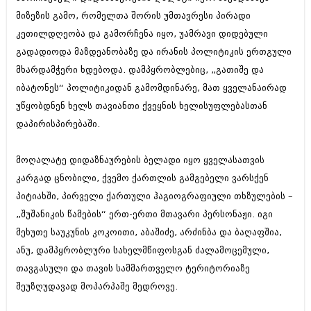
აპრილი 2012 (294)
მიზეზის გამო, რომელთა შორის უმთავრესი პირადი
მარტი 2012 (259)
კეთილდღეობა და გამორჩენა იყო, უამრავი დიდებული
თებერვალი 2012 (376)
გადადიოდა მაზდეანობაზე და ირანის პოლიტიკის ერთგული
იანვარი 2012 (322)
ნოემბერი 2011 (471)
მხარდამჭერი ხდებოდა. დამპყრობლებიც, „გათიშე და
ოქტომბერი 2011 (754)
იბატონეს“ პოლიტიკიდან გამომდინარე, მათ ყველანაირად
სექტემბერი 2011 (407)
უწყობდნენ ხელს თავიანთი ქვეყნის ხელისუფლებასთან
აგვისტო 2011 (249)
ივლისი 2011 (400)
დაპირისპირებაში.
ივნისი 2011 (438)
მაისი 2011 (415)
მოღალატე დიდაზნაურების ბელადი იყო ყველასათვის
აპრილი 2011 (294)
კარგად ცნობილი, ქვემო ქართლის გამგებელი ვარსქენ
მარტი 2011 (654)
თებერვალი 2011 (329)
პიტიახში, პირველი ქართული ჰაგიოგრაფიული თხზულების –
იანვარი 2011 (647)
„შუშანიკის წამების“ ერთ-ერთი მთავარი პერსონაჟი. იგი
(157)
მეხუთე საუკუნის კოკოითი, აბაშიძე, არძინბა და ბაღაფშია,
დეკემბერი 2010 (881)
ნოემბერი 2010 (422)
ანუ, დამპყრობლური სახელმწიფოსგან ძალამოცემული,
ოქტომბერი 2010 (341)
თავგასული და თავის სამმართველო ტერიტორიაზე
სექტემბერი 2010 (449)
შეუზღუდავად მოპარპაშე მედროვე.
აგვისტო 2010 (461)
ივლისი 2010 (556)