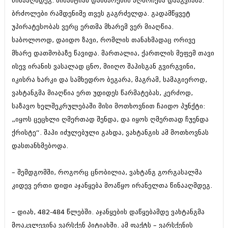
წინააღმდეგ. ბიზანტიამ დახმარების აღმოჩენა დააგვიანა.
ბრძოლები რამდენიმე თვეს გაგრძელდა. გადამწყვეტ
უპირატესობას ვერც ერთმა მხარემ ვერ მიაღწია.
საბოლოოდ, დაიდო ზავი, რომლის თანახმადაც ორივე
მხარე დათმობაზე წავიდა. მართალია, ქართლის მეფემ თავი
ისევ ირანის ვასალად ცნო, მიიღო შაჰისგან გვირგვინი,
იკისრა ხარკი და სამხედრო ბეგარა, მაგრამ, სამაგიეროდ,
ვახტანგმა მიაღწია ერთ უდიდეს წარმატებას, კერძოდ,
საზავო ხელშეკრულებაში მისი მოთხოვნით ჩაიდო პუნქტი:
„იყოს ცეცხლი ღმერთად შენდა, და იყოს ღმერთად ჩუენდა
ქრისტე“. შაჰი იძულებული გახდა, ვახტანგის ამ მოთხოვნას
დასთანხმებოდა.
– შემდგომში, როგორც ცნობილია, ვახტანგ გორგასალმა
კიდევ ერთი დიდი აჯანყება მოაწყო ირანელთა წინააღმდეგ.
– დიახ, 482-484 წლებში. აჯანყების დაწყებამდე ვახტანგმა
მოაკვლევინა ვარსქენ პიტიახში. ამ ფაქტს – ვარსქენის