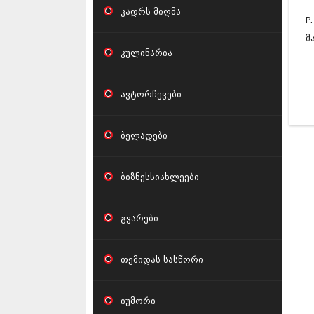
კადრს მიღმა
P
მ
კულინარია
ავტორჩევები
ბელადები
ბიზნესსიახლეები
გვარები
თემიდას სასწორი
იუმორი