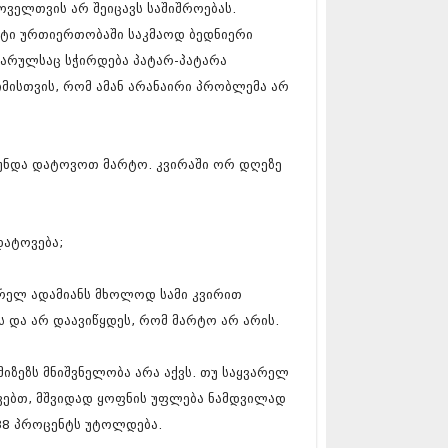
ოველთვის არ შეიცავს საშიშროებას.
17 (261)
7 (212)
უტი ურთიერთობაში საკმაოდ ბედნიერი
 (233)
ყვარულსაც სჭირდება პატარ-პატარა
 (265)
იმისთვის, რომ ამან არანაირი პრობლემა არ
 (216)
 (220)
 (212)
17 (205)
 უნდა დატოვოთ მარტო. კვირაში ორ დღეზე
7 (246)
16 (207)
6 (207)
16 (257)
დატოვება;
16 (224)
6 (258)
 (211)
არელ ადამიანს მხოლოდ სამი კვირით
 (221)
 და არ დაავიწყდეს, რომ მარტო არ არის.
 (261)
 (215)
ზეზს მნიშვნელობა არა აქვს. თუ საყვარელ
 (200)
16 (250)
შვებთ, მშვიდად ყოფნის უფლება ნამდვილად
6 (206)
 38 პროცენტს უტოლდება.
15 (207)