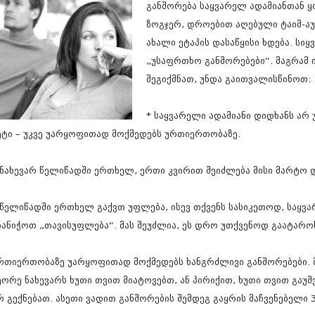
განშორება საყვარელ ადამიანთან ყ
სექტემბერი 20
აგვისტო 201
ზოგჯერ, დროებით აღებული ტაიმ-ა
ივლისი 2017
ახალი ეტაპის დასაწყისი ხდება. სი
ივნისი 2017
„უსაფრთხო განშორებები“. მაგრამ 
მაისი 2017
შეგიქმნათ, უნდა გაითვალისწინოთ:
აპრილი 2017
მარტი 2017
თებერვალი 20
* საყვარელი ადამიანი დიდხანს არ
იანვარი 201
ეტი – უკვე უარყოფითად მოქმედებს ურთიერთობაზე.
დეკემბერი 20
ნოემბერი 201
ოქტომბერი 20
 ნახევარ წელიწადში ერთხელ, ერთი კვირით შეიძლება მისი მარტო 
სექტემბერი 20
აგვისტო 201
ივლისი 2016
 წელიწადში ერთხელ გაქვთ უფლება, ისევ თქვენს სასიკეთოდ, საყვ
ივნისი 2016
იანიჭოთ „თავისუფლება“. მას შეუძლია, ეს დრო უთქვენოდ გაატაროს
მაისი 2016
აპრილი 2016
რთიერთობაზე უარყოფითად მოქმედებს ხანგრძლივი განშორებები. მი
მარტი 2016
თებერვალი 20
ეორე ნახევარს ხუთი თვით მიატოვებთ, ან პირიქით, ხუთი თვით გაუ
იანვარი 201
რ გექნებათ. ასეთი ვადით განშორების შემდეგ გაყრის მაჩვენებელი
დეკემბერი 20