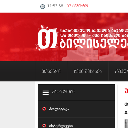
11:53:58
- 07 აგვისტო
მთავარი
ჩვენ შესახებ
რეკლ
კატალოგი
პოლიტიკა
ინტერვიუები