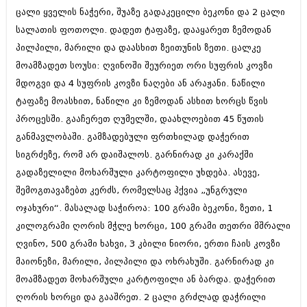
დეკემბერი 2017 (243)
ცალი ყველის ნაჭერი, შუაზე გადაკეცილი ბეკონი და 2 ცალი
ნოემბერი 2017 (212)
ოქტომბერი 2017 (231)
სალათის ფოთოლი. დადეთ ტაფაზე, დააყარეთ ზემოდან
სექტემბერი 2017 (261)
პილპილი, მარილი და დაასხით ზეითუნის ზეთი. ცალკე
აგვისტო 2017 (212)
მოამზადეთ სოუსი: ღვინოში შეურიეთ ორი სუფრის კოვზი
ივლისი 2017 (233)
ივნისი 2017 (265)
მდოგვი და 4 სუფრის კოვზი ნაღები ან არაჟანი. ნაწილი
მაისი 2017 (216)
ტაფაზე მოასხით, ნაწილი კი ზემოდან ასხით ხორცს წვის
აპრილი 2017 (220)
პროცესში. გააჩერეთ ღუმელში, დაახლოებით 45 წუთის
მარტი 2017 (212)
განმავლობაში. გამზადებული ფრთხილად დაჭერით
თებერვალი 2017 (205)
იანვარი 2017 (246)
სიგრძეზე, რომ არ დაიშალოს. გარნირად კი კარაქში
დეკემბერი 2016 (207)
გადაზელილი მოხარშული კარტოფილი უხდება. ასევე,
ნოემბერი 2016 (207)
შემოგთავაზებთ კერძს, რომელსაც ჰქვია „უნგრული
ოქტომბერი 2016 (257)
სექტემბერი 2016 (224)
ოჯახური“. მასალად საჭიროა: 100 გრამი ბეკონი, ზეთი, 1
აგვისტო 2016 (258)
კილოგრამი ღორის მჭლე ხორცი, 100 გრამი თეთრი მშრალი
ივლისი 2016 (211)
ღვინო, 500 გრამი ხახვი, 3 კბილი ნიორი, ერთი ჩაის კოვზი
ივნისი 2016 (221)
მაისი 2016 (261)
მაიონეზი, მარილი, პილპილი და ოხრახუში. გარნირად კი
აპრილი 2016 (215)
მოამზადეთ მოხარშული კარტოფილი ან ბარდა. დაჭერით
მარტი 2016 (200)
ღორის ხორცი და გააშრეთ. 2 ცალი გრძლად დაჭრილი
თებერვალი 2016 (250)