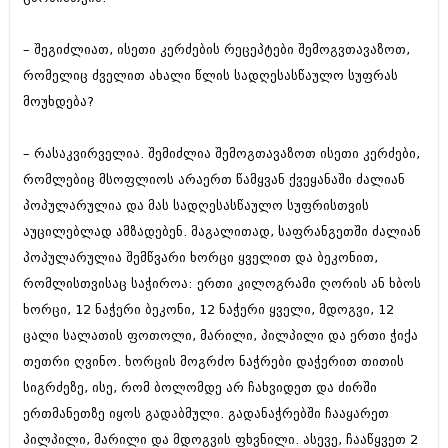
შოუბიზნესი
ისტორია
– შეგიძლიათ, ისეთი კერძების რეცეპტები შემოგვთავაზოთ,
დაიჯესტი
სხვადასხვა
რომელიც ძველით ახალი წლის სადღესასწაულო სუფრას
ქალი და მამაკაცი
მოუხდება?
ანონსი
ისტორია
– რასაკვირველია. შემიძლია შემოგთავაზოთ ისეთი კერძები,
არქივი
სხვადასხვა
რომლებიც მსოფლიოს არაერთ წამყვან ქვეყანაში ძალიან
ანონსი
ნოემბერი 2020 (103)
პოპულარულია და მას სადღესასწაულო სუფრისთვის
ოქტომბერი 2020 (209)
აუცილებლად ამზადებენ. მაგალითად, საფრანგეთში ძალიან
არქივი
სექტემბერი 2020 (204)
პოპულარულია შემწვარი ხორცი ყველით და ბეკონით,
აგვისტო 2020 (249)
ივლისი 2020 (204)
რომლისთვისაც საჭიროა: ერთი კილოგრამი ღორის ან ხბოს
აგვისტო 2018 (162)
ივნისი 2020 (249)
ივლისი 2018 (223)
ხორცი, 12 ნაჭერი ბეკონი, 12 ნაჭერი ყველი, მდოგვი, 12
ივნისი 2018 (244)
ცალი სალათის ფოთოლი, მარილი, პილპილი და ერთი ჭიქა
არქივის ზომის ნახვა
მაისი 2018 (211)
თეთრი ღვინო. ხორცის მოგრძო ნაჭრები დაჭერით თითის
აპრილი 2018 (194)
სიგრძეზე, ისე, რომ ბოლომდე არ ჩახვიდეთ და ძირში
მარტი 2018 (256)
თებერვალი 2018 (208)
ერთმანეთზე იყოს გადაბმული. გადანაჭრებში ჩააყარეთ
იანვარი 2018 (215)
პილპილი, მარილი და მდოგვის ფხვნილი. ასევე, ჩააწყვეთ 2