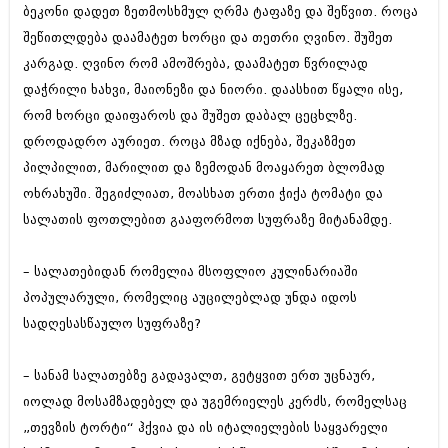
ბეკონი დადეთ ზეთმოსხმულ ღრმა ტაფაზე და შეწვით. როცა
იანვარი 2016 (206)
დეკემბერი 2015 (207)
შეწითლდება დაამატეთ ხორცი და თეთრი ღვინო. შუშეთ
ნოემბერი 2015 (264)
კარგად. ღვინო რომ ამოშრება, დაამატეთ წვრილად
ოქტომბერი 2015 (204)
დაჭრილი ხახვი, მაიონეზი და ნიორი. დაასხით წყალი ისე,
სექტემბერი 2015 (215)
აგვისტო 2015 (286)
რომ ხორცი დაიფაროს და შუშეთ დაბალ ცეცხლზე.
ივლისი 2015 (173)
დროდადრო აურიეთ. როცა მზად იქნება, შეკაზმეთ
ივნისი 2015 (261)
პილპილით, მარილით და ზემოდან მოაყარეთ ბლომად
მაისი 2015 (194)
აპრილი 2015 (208)
ოხრახუში. შეგიძლიათ, მოასხათ ერთი ჭიქა ტომატი და
მარტი 2015 (365)
სალათის ფოთლებით გააფორმოთ სუფრაზე მიტანამდე.
თებერვალი 2015 (286)
იანვარი 2015 (247)
– სალათებიდან რომელია მსოფლიო კულინარიაში
დეკემბერი 2014 (342)
ნოემბერი 2014 (290)
პოპულარული, რომელიც აუცილებლად უნდა იდოს
ოქტომბერი 2014 (292)
სადღესასწაულო სუფრაზე?
სექტემბერი 2014 (394)
აგვისტო 2014 (248)
ივლისი 2014 (313)
– სანამ სალათებზე გადავალთ, გეტყვით ერთ უცნაურ,
ივნისი 2014 (366)
იოლად მოსამზადებელ და უგემრიელეს კერძს, რომელსაც
მაისი 2014 (313)
„თევზის ტორტი“ ჰქვია და ის იტალიელების საყვარელი
აპრილი 2014 (290)