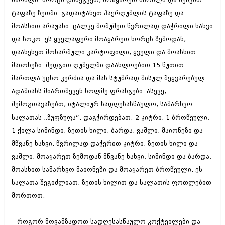
აპრილი 2012 (294)
ტაფაზე ზეთში. გადაიტანეთ ჰაერღუმლის ტაფაზე და
მარტი 2012 (259)
მოასხით არაჟანი. ცალკე მოშუშეთ წვრილად დაჭრილი ხახვი
თებერვალი 2012 (376)
იანვარი 2012 (322)
და სოკო. ეს ყველაფერი მოაყარეთ ხორცს ზემოდან,
ნოემბერი 2011 (471)
დაახეხეთ მოხარშული კარტოფილი, ყველი და მოასხით
ოქტომბერი 2011 (754)
მაიონეზი. შედგით ღუმელში დაახლოებით 15 წუთით.
სექტემბერი 2011 (407)
მართლა უცხო კერძია და მას სტუმრად მისულ შეყვარებულ
აგვისტო 2011 (249)
ივლისი 2011 (400)
ადამიანს მიართმევენ ხოლმე ფრანგები. ასევე,
ივნისი 2011 (438)
შემოგთავაზებთ, იტალიურ სადღესასწაულო, სამარხვო
მაისი 2011 (415)
სალათას „ზუფზუფა“. დაგჭირდებათ: 2 კიტრი, 1 ბროწეული,
აპრილი 2011 (294)
მარტი 2011 (654)
1 ქილა სიმინდი, ზეთის ხილი, ბარდა, ვაშლი, მაიონეზი და
თებერვალი 2011 (329)
მწვანე ხახვი. წვრილად დაჭერით კიტრი, ზეთის ხილი და
იანვარი 2011 (647)
ვაშლი, მოაყარეთ ზემოდან მწვანე ხახვი, სიმინდი და ბარდა,
(157)
დეკემბერი 2010 (881)
მოასხით სამარხვო მაიონეზი და მოაყარეთ ბროწეული. ეს
ნოემბერი 2010 (422)
სალათა შეგიძლიათ, ზეთის ხილით და სალათის ფოთლებით
ოქტომბერი 2010 (341)
მორთოთ.
სექტემბერი 2010 (449)
აგვისტო 2010 (461)
ივლისი 2010 (556)
– როგორ მოვამზადოთ სადღესასწაულო კოქტეილები და