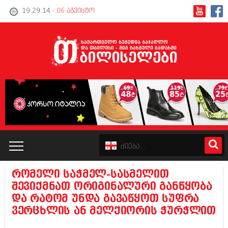
19:29:14
- 06 აგვისტო
რომელი საჭმელ-სასმელით
კატალოგი
შევიქმნათ ორიგინალური განწყობა
და რატომ უნდა გავაწყოთ სუფრა
პოლიტიკა
ვერცხლის ან მელქიორის ჭურჭლით
ინტერვიუები