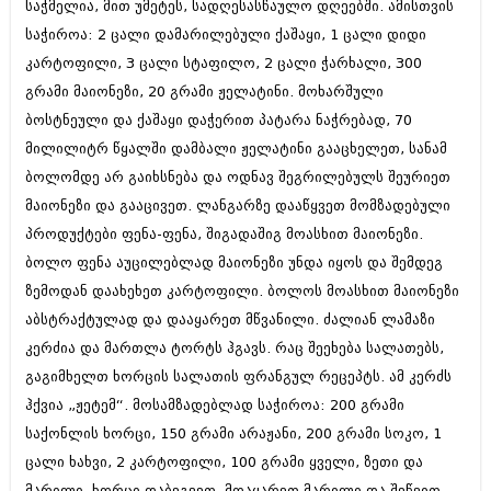
მარტი 2014 (413)
საჭმელია, მით უმეტეს, სადღესასწაულო დღეებში. ამისთვის
თებერვალი 2014 (318)
საჭიროა: 2 ცალი დამარილებული ქაშაყი, 1 ცალი დიდი
იანვარი 2014 (297)
კარტოფილი, 3 ცალი სტაფილო, 2 ცალი ჭარხალი, 300
დეკემბერი 2013 (365)
გრამი მაიონეზი, 20 გრამი ჟელატინი. მოხარშული
ნოემბერი 2013 (279)
ოქტომბერი 2013 (256)
ბოსტნეული და ქაშაყი დაჭერით პატარა ნაჭრებად, 70
სექტემბერი 2013 (368)
მილილიტრ წყალში დამბალი ჟელატინი გააცხელეთ, სანამ
აგვისტო 2013 (89)
ბოლომდე არ გაიხსნება და ოდნავ შეგრილებულს შეურიეთ
ივლისი 2013 (182)
ივნისი 2013 (212)
მაიონეზი და გააცივეთ. ლანგარზე დააწყვეთ მომზადებული
მაისი 2013 (259)
პროდუქტები ფენა-ფენა, შიგადაშიგ მოასხით მაიონეზი.
აპრილი 2013 (304)
ბოლო ფენა აუცილებლად მაიონეზი უნდა იყოს და შემდეგ
მარტი 2013 (352)
თებერვალი 2013 (204)
ზემოდან დაახეხეთ კარტოფილი. ბოლოს მოასხით მაიონეზი
იანვარი 2013 (334)
აბსტრაქტულად და დააყარეთ მწვანილი. ძალიან ლამაზი
დეკემბერი 2012 (98)
კერძია და მართლა ტორტს ჰგავს. რაც შეეხება სალათებს,
ნოემბერი 2012 (295)
გაგიმხელთ ხორცის სალათის ფრანგულ რეცეპტს. ამ კერძს
ოქტომბერი 2012 (350)
სექტემბერი 2012 (264)
ჰქვია „ჟეტემ“. მოსამზადებლად საჭიროა: 200 გრამი
აგვისტო 2012 (268)
საქონლის ხორცი, 150 გრამი არაჟანი, 200 გრამი სოკო, 1
ივლისი 2012 (322)
ცალი ხახვი, 2 კარტოფილი, 100 გრამი ყველი, ზეთი და
ივნისი 2012 (282)
მაისი 2012 (240)
მარილი. ხორცი დაბეგვეთ, მოაყარეთ მარილი და შეწვით