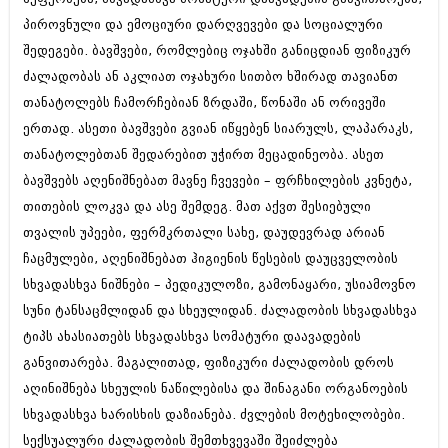
აპრილი 2012 (294)
პიროვნული და ემოციური დარღვევები და სოციალური
მარტი 2012 (259)
შედეგები. ბავშვები, რომლებიც ოჯახში განიცდიან ფიზიკურ
თებერვალი 2012 (376)
ძალადობას ან აკლიათ ოჯახური სითბო ხშირად თავიანთ
იანვარი 2012 (322)
ნოემბერი 2011 (471)
თანატოლებს ჩამორჩებიან ზრდაში, წონაში ან ორივეში
ოქტომბერი 2011 (754)
ერთად. ასეთი ბავშვები გვიან იწყებენ სიარულს, ლაპარაკს,
სექტემბერი 2011 (407)
თანატოლებთან შედარებით უჭირთ მეცადინეობა. ასეთ
აგვისტო 2011 (249)
ივლისი 2011 (400)
ბავშვებს აღენიშნებათ მავნე ჩვევები – ფრჩხილების კვნეტა,
ივნისი 2011 (438)
თითების ლოკვა და ასე შემდეგ. მათ აქვთ შესიებული
მაისი 2011 (415)
თვალის უპეები, ფერმკრთალი სახე, დაუდევრად არიან
აპრილი 2011 (294)
მარტი 2011 (654)
ჩაცმულები, აღენიშნებათ ჰიგიენის წესების დაუცველობის
თებერვალი 2011 (329)
სხვადასხვა ნიშნები – პედიკულოზი, გამონაყარი, უსიამოვნო
იანვარი 2011 (647)
სუნი ტანსაცმლიდან და სხეულიდან. ძალადობის სხვადასხვა
(157)
ტიპს ახასიათებს სხვადასხვა სომატური დაავადების
დეკემბერი 2010 (881)
ნოემბერი 2010 (422)
განვითარება. მაგალითად, ფიზიკური ძალადობის დროს
ოქტომბერი 2010 (341)
აღინიშნება სხეულის ნაწილებისა და შინაგანი ორგანოების
სექტემბერი 2010 (449)
სხვადასხვა ხარისხის დაზიანება. ძვლების მოტეხილობები.
აგვისტო 2010 (461)
ივლისი 2010 (556)
სექსუალური ძალადობის შემთხვევაში შეიძლება