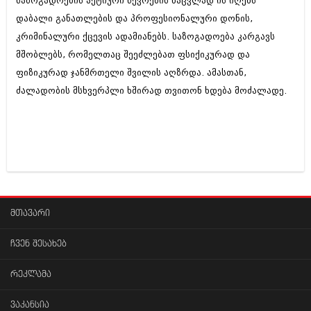
საზოგადოების აქტიური წევრების ნაცვლად ის იღებს
დაბალი განათლების და პროფესიონალური დონის,
კრიმინალური ქცევის ადამიანებს. საზოგადოება კარგავს
მშობლებს, რომელთაც შეეძლებათ ფსიქიკურად და
ფიზიკურად ჯანმრთელი შვილის აღზრდა. ამასთან,
ძალადობის მსხვერპლი ხშირად თვითონ ხდება მოძალადე.
მთავარი
ჩვენ შესახებ
რეკლამა
ვაკანსია