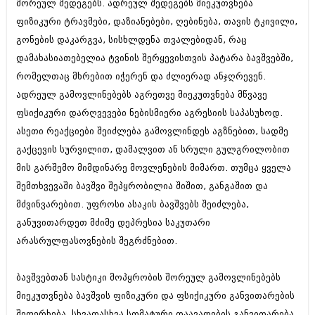
შორეულ შედეგებს. ადრეულ შედეგებს მიეკუთვნება
მარტი 2014 (413)
თებერვალი 2014 (318)
ფიზიკური ტრავმები, დაზიანებები, ღებინება, თავის ტკივილი,
იანვარი 2014 (297)
გონების დაკარგვა, სისხლდენა თვალებიდან, რაც
დეკემბერი 2013 (365)
დამახასიათებელია ტვინის შერყევისთვის პატარა ბავშვებში,
ნოემბერი 2013 (279)
ოქტომბერი 2013 (256)
რომელთაც მხრებით იჭერენ და ძლიერად ანჯღრევენ.
სექტემბერი 2013 (368)
ადრეულ გამოვლინებებს აგრეთვე მიეკუთვნება მწვავე
აგვისტო 2013 (89)
ფსიქიკური დარღვევები ნებისმიერი აგრესიის საპასუხოდ.
ივლისი 2013 (182)
ივნისი 2013 (212)
ასეთი რეაქციები შეიძლება გამოვლინდეს აგზნებით, სადმე
მაისი 2013 (259)
გაქცევის სურვილით, დამალვით ან სრული გულგრილობით
აპრილი 2013 (304)
მის გარშემო მიმდინარე მოვლენების მიმართ. თუმცა ყველა
მარტი 2013 (352)
შემთხვევაში ბავშვი შეპყრობილია შიშით, განგაშით და
თებერვალი 2013 (204)
იანვარი 2013 (334)
მძვინვარებით. უფროსი ასაკის ბავშვებს შეიძლება,
დეკემბერი 2012 (98)
განუვითარდეთ მძიმე დეპრესია საკუთარი
ნოემბერი 2012 (295)
არასრულფასოვნების შეგრძნებით.
ოქტომბერი 2012 (350)
სექტემბერი 2012 (264)
აგვისტო 2012 (268)
ბავშვებთან სასტიკი მოპყრობის შორეულ გამოვლინებებს
ივლისი 2012 (322)
მიეკუთვნება ბავშვის ფიზიკური და ფსიქიკური განვითარების
ივნისი 2012 (282)
მაისი 2012 (240)
შეფერხება, სხვადასხვა სომატური დაავადების განვითარება,