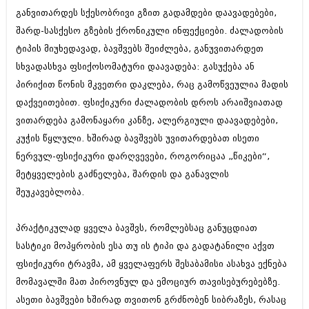
ივნისი 2010 (685)
განვითარდეს სქესობრივი გზით გადამდები დაავადებები,
მაისი 2010 (232)
შარდ-სასქესო გზების ქრონიკული ინფექციები. ძალადობის
აპრილი 2010 (229)
მარტი 2010 (454)
ტიპის მიუხედავად, ბავშვებს შეიძლება, განუვითარდეთ
თებერვალი 2010 (421)
სხვადასხვა ფსიქოსომატური დაავადება: გასუქება ან
იანვარი 2010 (422)
პირიქით წონის მკვეთრი დაკლება, რაც გამოწვეულია მადის
დეკემბერი 2009 (510)
დაქვეითებით. ფსიქიკური ძალადობის დროს არაიშვიათად
ნოემბერი 2009 (308)
ოქტომბერი 2009 (382)
ვითარდება გამონაყარი კანზე, ალერგიული დაავადებები,
სექტემბერი 2009 (541)
კუჭის წყლული. ხშირად ბავშვებს უვითარდებათ ისეთი
აგვისტო 2009 (14)
ნერვულ-ფსიქიკური დარღვევები, როგორიცაა „წიკები“,
ივლისი 2009 (118)
თებერვალი 0216 (1)
მეტყველების გაძნელება, შარდის და განავლის
დეკემბერი 0215 (1)
შეუკავებლობა.
ოქტომბერი 0215 (1)
აგვისტო 0215 (2)
აგვისტო 0212 (1)
პრაქტიკულად ყველა ბავშვს, რომლებსაც განუცდიათ
ივნისი 0212 (2)
სასტიკი მოპყრობის ესა თუ ის ტიპი და გადატანილი აქვთ
ნოემბერი 0201 (1)
ფსიქიკური ტრავმა, ამ ყველაფერს შესაბამისი ასახვა ექნება
მომავალში მათ პიროვნულ და ემოციურ თავისებურებებზე.
ასეთი ბავშვები ხშირად თვითონ გრძნობენ სიბრაზეს, რასაც