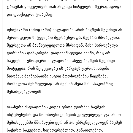
შოუბიზნესი
ტრავმას ყოველთვის თან ახლავს სიტყვიერი შეურაცხყოფა
ისტორია
და ფსიქიკური ტრავმაც.
დაიჯესტი
სხვადასხვა
ქალი და მამაკაცი
ფსიქიკური (ემოციური) ძალადობა არის ბავშვის მუდმივი ან
ანონსი
ისტორია
პერიოდული სიტყვიერი შეურაცხყოფა, მუქარა მშობელთა,
მეურვეთა ან მასწავლებელთა მხრიდან, მისი პიროვნული
არქივი
სხვადასხვა
ღირსების დამცირება, დადანაშაულება იმაში, რაც არ
ანონსი
ნოემბერი 2020 (103)
ჩაუდენია. ემოციური ძალადობაა ასევე ბავშვის მუდმივი
ოქტომბერი 2020 (209)
მოტყუება, რის შედეგადაც ის კარგავს უფროსისადმი
არქივი
სექტემბერი 2020 (204)
ნდობას; ბავშვისადმი ისეთი მოთხოვნების წაყენება,
აგვისტო 2020 (249)
რომელთა შესრულებაც არ შეესაბამება მის ასაკობრივ
ივლისი 2020 (204)
აგვისტო 2018 (162)
ივნისი 2020 (249)
შესაძლებლობებს.
ივლისი 2018 (223)
ივნისი 2018 (244)
არქივის ზომის ნახვა
მაისი 2018 (211)
ოჯახური ძალადობის კიდევ ერთი ფორმაა ბავშვის
აპრილი 2018 (194)
ინტერესების და მოთხოვნილებების უგულებელყოფა. ასეთ
მარტი 2018 (256)
თებერვალი 2018 (208)
შემთხვევებში მშობლები ვერ ან არ უზრუნველყოფენ ბავშვს
იანვარი 2018 (215)
საჭირო საკვებით, საცხოვრებლით, განათლებით,