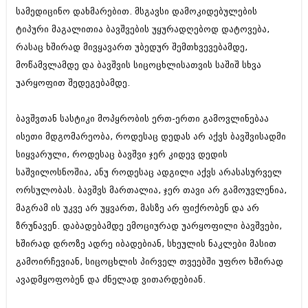
დეკემბერი 2017 (243)
სამედიცინო დახმარებით. მსგავსი დამოკიდებულების
ნოემბერი 2017 (212)
ოქტომბერი 2017 (231)
ტიპური მაგალითია ბავშვების უყურადღებოდ დატოვება,
სექტემბერი 2017 (261)
რასაც ხშირად მივყავართ უბედურ შემთხვევებამდე,
აგვისტო 2017 (212)
მოწამვლამდე და ბავშვის სიცოცხლისათვის საშიშ სხვა
ივლისი 2017 (233)
უარყოფით შედეგებამდე.
ივნისი 2017 (265)
მაისი 2017 (216)
აპრილი 2017 (220)
ბავშვთან სასტიკი მოპყრობის ერთ-ერთი გამოვლინებაა
მარტი 2017 (212)
ისეთი მდგომარეობა, როდესაც დედას არ აქვს ბავშვისადმი
თებერვალი 2017 (205)
იანვარი 2017 (246)
სიყვარული, როდესაც ბავშვი ჯერ კიდევ დედის
დეკემბერი 2016 (207)
საშვილოსნოშია, ანუ როდესაც ადგილი აქვს არასასურველ
ნოემბერი 2016 (207)
ორსულობას. ბავშვს მართალია, ჯერ თავი არ გამოუვლენია,
ოქტომბერი 2016 (257)
სექტემბერი 2016 (224)
მაგრამ ის უკვე არ უყვართ, მასზე არ ფიქრობენ და არ
აგვისტო 2016 (258)
ზრუნავენ. დაბადებამდე ემოციურად უარყოფილი ბავშვები,
ივლისი 2016 (211)
ხშირად დროზე ადრე იბადებიან, სხეულის ნაკლები მასით
ივნისი 2016 (221)
გამოირჩევიან, სიცოცხლის პირველ თვეებში უფრო ხშირად
მაისი 2016 (261)
აპრილი 2016 (215)
ავადმყოფობენ და ძნელად ვითარდებიან.
მარტი 2016 (200)
თებერვალი 2016 (250)