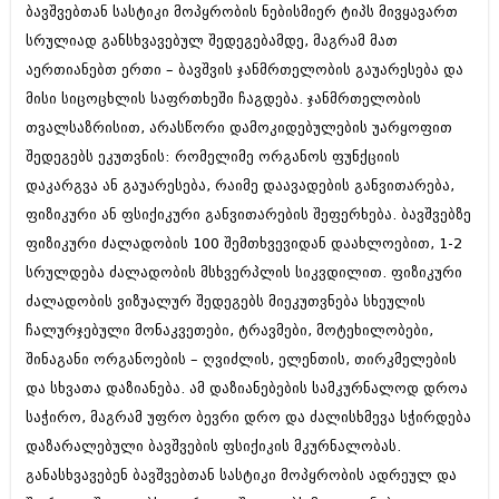
ბავშვებთან სასტიკი მოპყრობის ნებისმიერ ტიპს მივყავართ
იანვარი 2016 (206)
დეკემბერი 2015 (207)
სრულიად განსხვავებულ შედეგებამდე, მაგრამ მათ
ნოემბერი 2015 (264)
აერთიანებთ ერთი – ბავშვის ჯანმრთელობის გაუარესება და
ოქტომბერი 2015 (204)
მისი სიცოცხლის საფრთხეში ჩაგდება. ჯანმრთელობის
სექტემბერი 2015 (215)
აგვისტო 2015 (286)
თვალსაზრისით, არასწორი დამოკიდებულების უარყოფით
ივლისი 2015 (173)
შედეგებს ეკუთვნის: რომელიმე ორგანოს ფუნქციის
ივნისი 2015 (261)
დაკარგვა ან გაუარესება, რაიმე დაავადების განვითარება,
მაისი 2015 (194)
ფიზიკური ან ფსიქიკური განვითარების შეფერხება. ბავშვებზე
აპრილი 2015 (208)
მარტი 2015 (365)
ფიზიკური ძალადობის 100 შემთხვევიდან დაახლოებით, 1-2
თებერვალი 2015 (286)
სრულდება ძალადობის მსხვერპლის სიკვდილით. ფიზიკური
იანვარი 2015 (247)
ძალადობის ვიზუალურ შედეგებს მიეკუთვნება სხეულის
დეკემბერი 2014 (342)
ნოემბერი 2014 (290)
ჩალურჯებული მონაკვეთები, ტრავმები, მოტეხილობები,
ოქტომბერი 2014 (292)
შინაგანი ორგანოების – ღვიძლის, ელენთის, თირკმელების
სექტემბერი 2014 (394)
და სხვათა დაზიანება. ამ დაზიანებების სამკურნალოდ დროა
აგვისტო 2014 (248)
ივლისი 2014 (313)
საჭირო, მაგრამ უფრო ბევრი დრო და ძალისხმევა სჭირდება
ივნისი 2014 (366)
დაზარალებული ბავშვების ფსიქიკის მკურნალობას.
მაისი 2014 (313)
განასხვავებენ ბავშვებთან სასტიკი მოპყრობის ადრეულ და
აპრილი 2014 (290)