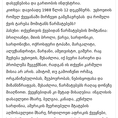
დეკემბერი 2017 (243)
დასვენებისა და გართობის ინდუსტრია.
ნოემბერი 2017 (212)
კითხვა: დავიბადე 1988 წლის 12 დეკემბერს. უცხოეთის
ოქტომბერი 2017 (231)
სექტემბერი 2017 (261)
რომელ ქვეყანაში მირჩევთ გამგზავრებას და რომელი
აგვისტო 2017 (212)
ქვის ტარება მომიტანს წარმატებებს?
ივლისი 2017 (233)
პასუხი: თქვენთვის ქვებიდან წარმატებების მომტანია:
ივნისი 2017 (265)
მაისი 2017 (216)
ბრილიანტი, მთის ბროლი, ქარვა, სარდონიკი,
აპრილი 2017 (220)
სარდონიქსი, ოქროსფერი ტოპაზი, მარგალიტი,
მარტი 2017 (212)
ალექსანდრიტი, მარჯანი, ამეთვისტო, გიშერი. რაც
თებერვალი 2017 (205)
შეეხება უცხოეთს, შესაძლოა, იქ ბევრი ბარიერი და
იანვარი 2017 (246)
დეკემბერი 2016 (207)
პრობლემა შეგექმნათ, რადგან ის თქვენი კარმული
ნოემბერი 2016 (207)
მისია არ არის. ამიტომ, თუ გამოიჩენთ ორმაგ
ოქტომბერი 2016 (257)
ორგანიზებულობას, შეუპოვრობას, ნებისყოფასა და
სექტემბერი 2016 (224)
აგვისტო 2016 (258)
მიზანსწრაფვას, შესაძლოა, წარმატებებს რაღაც დონეზე
ივლისი 2016 (211)
მიაღწიოთ. ქვეყნებიდან კი მეტად მისაღებია: ინგლისის
ივნისი 2016 (221)
დასავლეთი მხარე, ბელგია, კანადა, კუნძული
მაისი 2016 (261)
აპრილი 2016 (215)
სარდინია, ამერიკის შეერთებული შტატების
მარტი 2016 (200)
აღმოსავლეთი მხარე, ჩრდილოეთ აფრიკის ქვეყნები,
თებერვალი 2016 (250)