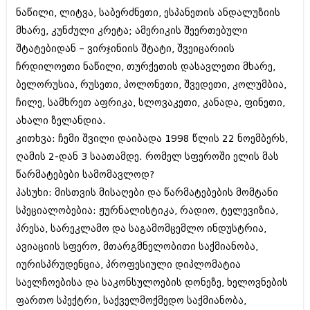
შოუბიზნესი
ნაწილი, ლიტვა, საბერძნეთი, ესპანეთის ანდალუზიის
ისტორია
მხარე, კუნძული კრეტა; ამერიკის შეერთებული
დაიჯესტი
შტატებიდან – ვირჯინიის შტატი, შვეიცარიის
სხვადასხვა
ქალი და მამაკაცი
ჩრდილოეთი ნაწილი, თურქეთის დასავლეთი მხარე,
ანონსი
ბელორუსია, რუსეთი, პოლონეთი, შვედეთი, კოლუმბია,
ისტორია
ჩილე, სამხრეთ აფრიკა, სლოვაკეთი, კანადა, ფინეთი,
არქივი
სხვადასხვა
ახალი ზელანდია.
ანონსი
კითხვა: ჩემი შვილი დაიბადა 1998 წლის 22 ნოემბერს,
ნოემბერი 2020 (103)
ოქტომბერი 2020 (209)
ღამის 2-დან 3 საათამდე. რომელ სფეროში ელის მას
არქივი
სექტემბერი 2020 (204)
წარმატებები სამომავლოდ?
აგვისტო 2020 (249)
პასუხი: მისთვის მისაღები და წარმატებების მომტანი
ივლისი 2020 (204)
აგვისტო 2018 (162)
ივნისი 2020 (249)
სპეციალობებია: ჟურნალისტიკა, რადიო, ტელევიზია,
ივლისი 2018 (223)
ივნისი 2018 (244)
პრესა, სარეკლამო და საგამომცემლო ინდუსტრია,
არქივის ზომის ნახვა
მაისი 2018 (211)
ავიაციის სფერო, მთარგმნელობითი საქმიანობა,
აპრილი 2018 (194)
იურისპრუდენცია, პროფესიული დიპლომატია
მარტი 2018 (256)
საელჩოებისა და საკონსულოების დონეზე, ხელოვნების
თებერვალი 2018 (208)
იანვარი 2018 (215)
ფართო სპექტრი, საქველმოქმედო საქმიანობა,