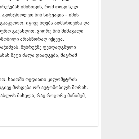
13 (365)
ხრუჭებას იმისთვის, რომ თოკი სულ
3 (279)
, აკონტროლეთ წინ სიტუაცია – იმის
13 (256)
 გააკეთოთ. იგივე ხდება აღმართებსა და
13 (368)
3 (89)
უფრო გაქანდით, ვიდრე წინ მიმავალი
 (182)
ომობილი არასწორად იქცევა,
 (212)
აჭიმვას, მუხრუჭზე ფეხდადგმული
 (259)
 (304)
ანას მეტი ძალა დაადგება, მაგრამ
 (352)
13 (204)
3 (334)
ბათ. საათში ოცდაათი კილომეტრის
12 (98)
2 (295)
 იგივე მოხდება ორ ავტომობილს შორის.
12 (350)
ახლოს მისვლა, რაც როგორც მინიმუმ,
12 (264)
2 (268)
 (322)
 (282)
 (240)
 (294)
 (259)