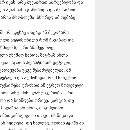
არ იცის, არც ბუქსირით სარგებლობა და
17 (261)
7 (212)
ილი ადამიანი გამოჩნდა და ბუქსირით
 (233)
 არის პრობლემა. სწორედ ამ თემაზე
 (265)
 (216)
ში, როდესაც თავად ან მეგობარს
 (220)
 (212)
ებული ავტომობილი რომ ჩავიბათ და
17 (205)
ისმიერ სუპერთანამედროვე
7 (246)
ელი უხეშად ჩანდა, მაგრამ ახლა
16 (207)
6 (207)
ება პატარა პლასტმასის დეტალი,
16 (257)
დაყვანა უკვე შესაძლებელია. ამ
16 (224)
 დეტალი და აღმოჩნდა, რომ საბუქსირე
6 (258)
 (211)
 ბუქსირება ტროსით ან ეგრეთ წოდებული
 (221)
ქსირე სისტემის ელასტიკურობა. ორი
 (261)
ი და ზიანდება ორივე. კარგია, თუ
 (215)
 მაღაზია არ არის, შეგიძლიათ,
 (200)
16 (250)
 მათგან იყიდოთ თოკი. ის წავა და
6 (206)
ან იყიდება. თუ სადღაც, უღრან ტყეში ან
15 (207)