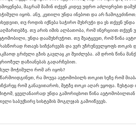
დეკემბერი 20
ამოყენება, მაგრამ მაშინ თქვენ კიდევ უფრო აძლიერებთ დამუ
ნოემბერი 201
აჭიმული იყოს. ანუ, კეთილი უნდა ინებოთ და არ ჩამოგეძინოთ
ოქტომბერი 20
იხედვით, თუ როდის იქნება საჭირო მუხრუჭი და ეს თქვენ უნდა
სექტემბერი 20
აგვისტო 201
აღმართებზე. თუ არის იმის ალბათობა, რომ ინერციით თქვენ 
ივლისი 2013
ვტომობილი, უნდა დაამუხრუჭოთ. თუ შეატყვეთ, რომ წინა ავტ
ივნისი 2013
რასწორად რთავს სიჩქარეებს და ვერ უზრუნველყოფს თოკის დ
მაისი 2013
აპრილი 2013
აკმაოდ გრძელი გზის გავლაც კი შეიძლება. ამ დროს წინა მანქ
მარტი 2013
ერიოზულ დაზიანებას გადარჩებით.
თებერვალი 20
 სულ მოჭიმული რომ არ იყოს?
იანვარი 201
 წარმოიდგინეთ, რა მოუვა ავტომობილს თოკით ხეზე რომ მია
დეკემბერი 20
ნოემბერი 201
იჩქარეც რომ განავითაროს, მეტზე თოკი აღარ ეყოფა. ზუსტად
ოქტომბერი 20
მიტომ, ყველანაირად უნდა გამორიცხოთ წინა ავტომობილთან 
სექტემბერი 20
თელი საბუქსირე სისტემის მოგლეჯას გამოიწვევს.
აგვისტო 201
ივლისი 2012
ივნისი 2012
მაისი 2012
აპრილი 2012
მარტი 2012