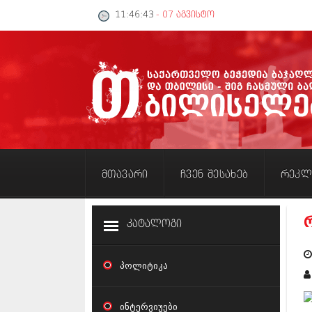
11:46:43
- 07 აგვისტო
მთავარი
ჩვენ შესახებ
რეკლ
რ
კატალოგი
პოლიტიკა
ინტერვიუები