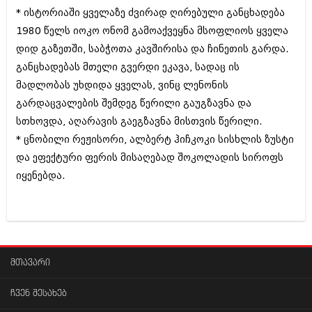
შოუბიზნესი
* ისტორიაში ყველაზე ძვირად ღირებული განცხადება
ისტორია
1980 წელს იოკო ონომ გამოაქვეყნა მსოფლიოს ყველა
დაიჯესტი
დიდ გაზეთში, საბჭოთა კავშირისა და ჩინეთის გარდა.
სხვადასხვა
ქალი და მამაკაცი
განცხადებას მთელი გვერდი ეკავა, სადაც ის
ანონსი
მადლობას უხდიდა ყველას, ვინც ლენონის
ისტორია
გარდაცვალების შემდეგ წერილი გაუგზავნა და
არქივი
სხვადასხვა
სთხოვდა, აღარავის გაეგზავნა მისთვის წერილი.
ანონსი
* ცნობილი რეჟისორი, ალბერტ ჰიჩკოკი სისხლის ზუსტი
ნოემბერი 2020 (103)
ოქტომბერი 2020 (209)
და ეფექტური ფერის მისაღებად შოკოლადის სიროფს
არქივი
სექტემბერი 2020 (204)
იყენებდა.
აგვისტო 2020 (249)
ივლისი 2020 (204)
აგვისტო 2018 (162)
ივნისი 2020 (249)
ივლისი 2018 (223)
ივნისი 2018 (244)
არქივის ზომის ნახვა
მაისი 2018 (211)
აპრილი 2018 (194)
მთავარი
მარტი 2018 (256)
თებერვალი 2018 (208)
ჩვენ შესახებ
იანვარი 2018 (215)