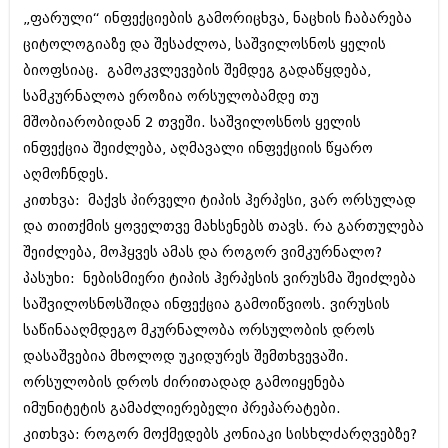
შოუბიზნესი
„ფარული“ ინფექციების გამორიცხვა, ნაცხის ჩაბარება
ისტორია
ციტოლოგიაზე და შესაძლოა, საშვილოსნოს ყელის
დაიჯესტი
ბიოფსიაც. გამოკვლევების შემდეგ გადაწყდება,
სხვადასხვა
ქალი და მამაკაცი
სამკურნალოა ეროზია ორსულობამდე თუ
ანონსი
მშობიარობიდან 2 თვეში. საშვილოსნოს ყელის
ისტორია
ინფექცია შეიძლება, აღმავალი ინფექციის წყარო
არქივი
სხვადასხვა
აღმოჩნდეს.
ანონსი
კითხვა: მაქვს პირველი ტიპის ჰერპესი, ვარ ორსულად
ნოემბერი 2020 (103)
ოქტომბერი 2020 (209)
და თითქმის ყოველთვე მახსენებს თავს. რა გართულება
არქივი
სექტემბერი 2020 (204)
შეიძლება, მოჰყვეს ამას და როგორ ვიმკურნალო?
აგვისტო 2020 (249)
პასუხი: ნებისმიერი ტიპის ჰერპესის ვირუსმა შეიძლება
ივლისი 2020 (204)
აგვისტო 2018 (162)
ივნისი 2020 (249)
საშვილოსნოსშიდა ინფექცია გამოიწვიოს. ვირუსის
ივლისი 2018 (223)
ივნისი 2018 (244)
საწინააღმდეგო მკურნალობა ორსულობის დროს
არქივის ზომის ნახვა
მაისი 2018 (211)
დასაშვებია მხოლოდ უკიდურეს შემთხვევაში.
აპრილი 2018 (194)
ორსულობის დროს ძირითადად გამოიყენება
მარტი 2018 (256)
იმუნიტეტის გამაძლიერებელი პრეპარატები.
თებერვალი 2018 (208)
იანვარი 2018 (215)
კითხვა: როგორ მოქმედებს კონიაკი სისხლძარღვებზე?