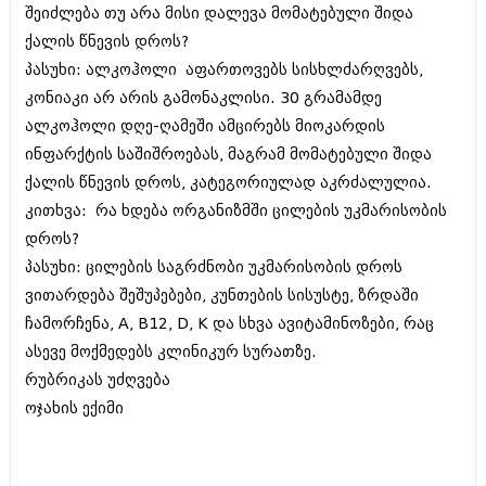
დეკემბერი 2017 (243)
შეიძლება თუ არა მისი დალევა მომატებული შიდა
ნოემბერი 2017 (212)
ქალის წნევის დროს?
ოქტომბერი 2017 (231)
სექტემბერი 2017 (261)
პასუხი: ალკოჰოლი აფართოვებს სისხლძარღვებს,
აგვისტო 2017 (212)
კონიაკი არ არის გამონაკლისი. 30 გრამამდე
ივლისი 2017 (233)
ალკოჰოლი დღე-ღამეში ამცირებს მიოკარდის
ივნისი 2017 (265)
მაისი 2017 (216)
ინფარქტის საშიშროებას, მაგრამ მომატებული შიდა
აპრილი 2017 (220)
ქალის წნევის დროს, კატეგორიულად აკრძალულია.
მარტი 2017 (212)
კითხვა: რა ხდება ორგანიზმში ცილების უკმარისობის
თებერვალი 2017 (205)
დროს?
იანვარი 2017 (246)
დეკემბერი 2016 (207)
პასუხი: ცილების საგრძნობი უკმარისობის დროს
ნოემბერი 2016 (207)
ვითარდება შეშუპებები, კუნთების სისუსტე, ზრდაში
ოქტომბერი 2016 (257)
ჩამორჩენა, A, B12, D, K და სხვა ავიტამინოზები, რაც
სექტემბერი 2016 (224)
აგვისტო 2016 (258)
ასევე მოქმედებს კლინიკურ სურათზე.
ივლისი 2016 (211)
რუბრიკას უძღვება
ივნისი 2016 (221)
ოჯახის ექიმი
მაისი 2016 (261)
აპრილი 2016 (215)
მარტი 2016 (200)
თებერვალი 2016 (250)