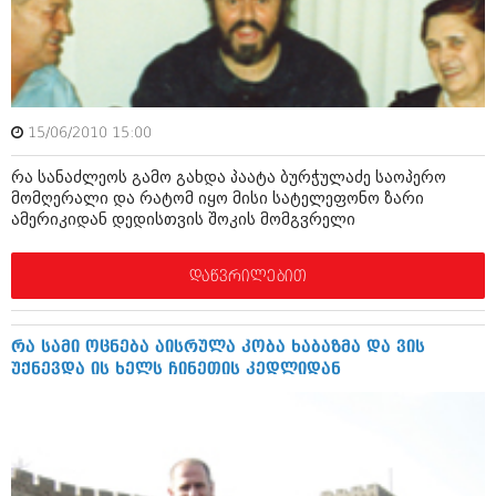
ივნისი 2010 (685)
მაისი 2010 (232)
აპრილი 2010 (229)
მარტი 2010 (454)
თებერვალი 2010 (421)
იანვარი 2010 (422)
15/06/2010 15:00
დეკემბერი 2009 (510)
ნოემბერი 2009 (308)
რა სანაძლეოს გამო გახდა პაატა ბურჭულაძე საოპერო
ოქტომბერი 2009 (382)
მომღერალი და რატომ იყო მისი სატელეფონო ზარი
სექტემბერი 2009 (541)
ამერიკიდან დედისთვის შოკის მომგვრელი
აგვისტო 2009 (14)
ივლისი 2009 (118)
თებერვალი 0216 (1)
დაწვრილებით
დეკემბერი 0215 (1)
ოქტომბერი 0215 (1)
აგვისტო 0215 (2)
რა სამი ოცნება აისრულა კობა ხაბაზმა და ვის
აგვისტო 0212 (1)
უქნევდა ის ხელს ჩინეთის კედლიდან
ივნისი 0212 (2)
ნოემბერი 0201 (1)