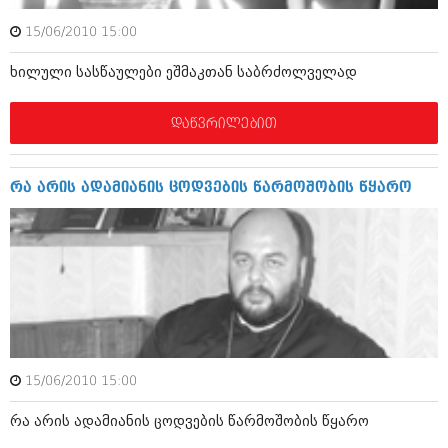
ბიზნესსიახლეები
კულინარია
15/06/2010 15:00
გვარები
ავტორჩევები
ხილული სასწაულები ეშმაკთან საბრძოლველად
თემიდას სასწორი
ბელადები
დაწვრილებით
ბიზნესსიახლეები
იუმორი
გვარები
კალეიდოსკოპი
რა არის ადამიანის ცოდვების წარმოშობის წყარო
თემიდას სასწორი
ჰოროსკოპი და შეუცნობელი
იუმორი
კრიმინალი
კალეიდოსკოპი
რომანი და დეტექტივი
ჰოროსკოპი და შეუცნობელი
სახალისო ამბები
კრიმინალი
შოუბიზნესი
15/06/2010 15:00
რომანი და დეტექტივი
დაიჯესტი
რა არის ადამიანის ცოდვების წარმოშობის წყარო
სახალისო ამბები
ქალი და მამაკაცი