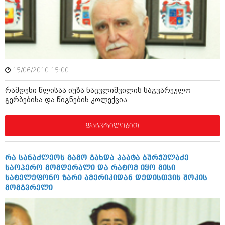
აპრილი 2012 (294)
მარტი 2012 (259)
თებერვალი 2012 (376)
იანვარი 2012 (322)
ნოემბერი 2011 (471)
ოქტომბერი 2011 (754)
სექტემბერი 2011 (407)
15/06/2010 15:00
აგვისტო 2011 (249)
ივლისი 2011 (400)
რამდენი წლისაა იუზა ნაცვლიშვილის საგვარეულო
ივნისი 2011 (438)
გერბებისა და წიგნების კოლექცია
მაისი 2011 (415)
აპრილი 2011 (294)
დაწვრილებით
მარტი 2011 (654)
თებერვალი 2011 (329)
იანვარი 2011 (647)
რა სანაძლეოს გამო გახდა პაატა ბურჭულაძე
(157)
საოპერო მომღერალი და რატომ იყო მისი
დეკემბერი 2010 (881)
სატელეფონო ზარი ამერიკიდან დედისთვის შოკის
ნოემბერი 2010 (422)
მომგვრელი
ოქტომბერი 2010 (341)
სექტემბერი 2010 (449)
აგვისტო 2010 (461)
ივლისი 2010 (556)