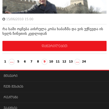
15/06/2010 15:00
რა სამი ოცნება აისრულა კობა ხაბაზმა და ვის უქნევდა ის
ხელს ჩინეთის კედლიდან
დაწვრილებით
1
...
5
6
7
8
9
10
11
12
13
...
24
მთავარი
ჩვენ შესახებ
რეკლამა
ვაკანსია