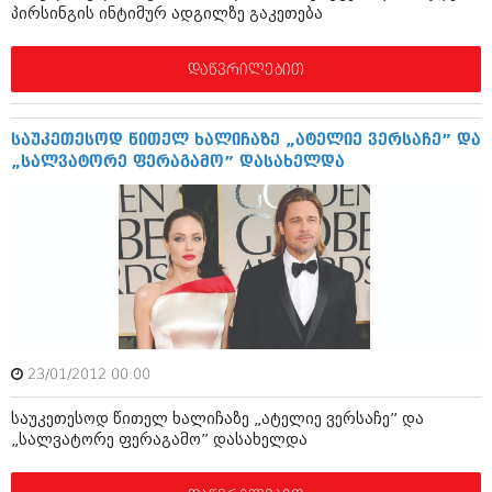
პირსინგის ინტიმურ ადგილზე გაკეთება
შოუბიზნესი
ისტორია
დაიჯესტი
დაწვრილებით
სხვადასხვა
ქალი და მამაკაცი
ანონსი
ისტორია
საუკეთესოდ წითელ ხალიჩაზე „ატელიე ვერსაჩე” და
„სალვატორე ფერაგამო” დასახელდა
არქივი
სხვადასხვა
ანონსი
ნოემბერი 2020 (103)
ოქტომბერი 2020 (209)
არქივი
სექტემბერი 2020 (204)
აგვისტო 2020 (249)
ივლისი 2020 (204)
აგვისტო 2018 (162)
ივნისი 2020 (249)
ივლისი 2018 (223)
ივნისი 2018 (244)
23/01/2012 00:00
არქივის ზომის ნახვა
მაისი 2018 (211)
აპრილი 2018 (194)
საუკეთესოდ წითელ ხალიჩაზე „ატელიე ვერსაჩე” და
მარტი 2018 (256)
„სალვატორე ფერაგამო” დასახელდა
თებერვალი 2018 (208)
იანვარი 2018 (215)