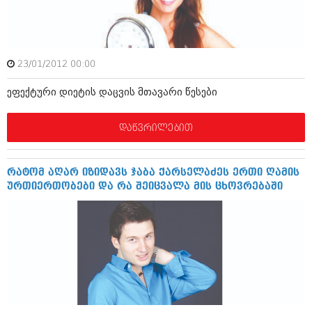
ამბები
საზოგადოება
23/01/2012 00:00
პოლიტიკა
მოდი, ვილაპარაკოთ
ეფექტური დიეტის დაცვის მთავარი წესები
ინტერვიუები
მოდა + დიზაინი
ამბები
დაწვრილებით
რელიგია
საზოგადოება
მედიცინა
მოდი, ვილაპარაკოთ
რატომ აღარ იზიდავს ჯაბა ქარსელაძეს ერთი ღამის
სპორტი
ურთიერთობები და რა შეიცვალა მის ცხოვრებაში
მოდა + დიზაინი
კადრს მიღმა
რელიგია
კულინარია
მედიცინა
ავტორჩევები
სპორტი
ბელადები
კადრს მიღმა