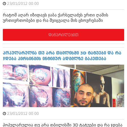
ბიზნესსიახლეები
23/01/2012 00:00
კულინარია
გვარები
რატომ აღარ იზიდავს ჯაბა ქარსელაძეს ერთი ღამის
ავტორჩევები
ურთიერთობები და რა შეიცვალა მის ცხოვრებაში
თემიდას სასწორი
ბელადები
დაწვრილებით
ბიზნესსიახლეები
იუმორი
გვარები
კალეიდოსკოპი
პოპულარულია თუ არა თბილისში 3D ტატუები და რა
თემიდას სასწორი
ჰოროსკოპი და შეუცნობელი
ჯდება პირსინგის ინტიმურ ადგილზე გაკეთება
იუმორი
კრიმინალი
კალეიდოსკოპი
რომანი და დეტექტივი
ჰოროსკოპი და შეუცნობელი
სახალისო ამბები
კრიმინალი
შოუბიზნესი
რომანი და დეტექტივი
23/01/2012 00:00
დაიჯესტი
სახალისო ამბები
პოპულარულია თუ არა თბილისში 3D ტატუები და რა ჯდება
ქალი და მამაკაცი