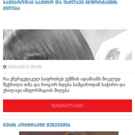
სამყაროდან საჭირო და უხილავი ინფორმაციის
იანვარი 2016 (206)
მიღება
დეკემბერი 2015 (207)
ნოემბერი 2015 (264)
ოქტომბერი 2015 (204)
სექტემბერი 2015 (215)
აგვისტო 2015 (286)
ივლისი 2015 (173)
ივნისი 2015 (261)
მაისი 2015 (194)
აპრილი 2015 (208)
მარტი 2015 (365)
23/01/2012 00:00
თებერვალი 2015 (286)
იანვარი 2015 (247)
რა ენერგეტიკულ საფრთხეს უქმნის ადამიანს მოკლედ
დეკემბერი 2014 (342)
შეჭრილი თმა და როგორ ხდება სამყაროდან საჭირო და
ნოემბერი 2014 (290)
უხილავი ინფორმაციის მიღება
ოქტომბერი 2014 (292)
სექტემბერი 2014 (394)
დაწვრილებით
აგვისტო 2014 (248)
ივლისი 2014 (313)
ივნისი 2014 (366)
მაისი 2014 (313)
მესის კონტრაქტი მუზეუმშია
აპრილი 2014 (290)