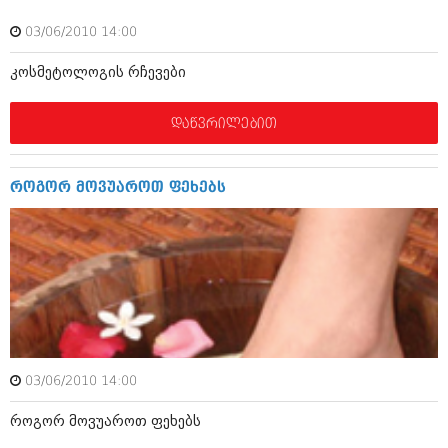
ბიზნესსიახლეები
კულინარია
03/06/2010 14:00
გვარები
ავტორჩევები
კოსმეტოლოგის რჩევები
თემიდას სასწორი
ბელადები
დაწვრილებით
ბიზნესსიახლეები
იუმორი
გვარები
კალეიდოსკოპი
როგორ მოვუაროთ ფეხებს
თემიდას სასწორი
ჰოროსკოპი და შეუცნობელი
იუმორი
კრიმინალი
კალეიდოსკოპი
რომანი და დეტექტივი
ჰოროსკოპი და შეუცნობელი
სახალისო ამბები
კრიმინალი
შოუბიზნესი
03/06/2010 14:00
რომანი და დეტექტივი
დაიჯესტი
როგორ მოვუაროთ ფეხებს
სახალისო ამბები
ქალი და მამაკაცი