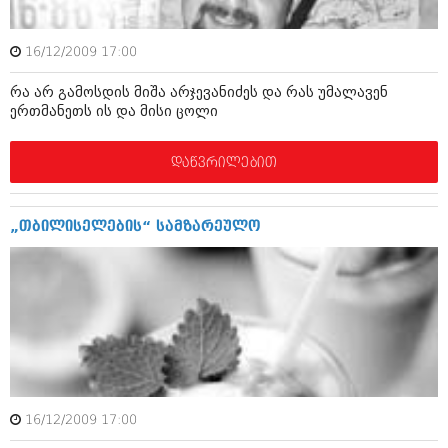
ბიზნესსიახლეები
კულინარია
გვარები
16/12/2009 17:00
ავტორჩევები
თემიდას სასწორი
ბელადები
რა არ გამოსდის მიშა არჯევანიძეს და რას უმალავენ
ერთმანეთს ის და მისი ცოლი
ბიზნესსიახლეები
იუმორი
დაწვრილებით
გვარები
კალეიდოსკოპი
თემიდას სასწორი
ჰოროსკოპი და შეუცნობელი
„თბილისელების“ სამზარეულო
იუმორი
კრიმინალი
კალეიდოსკოპი
რომანი და დეტექტივი
ჰოროსკოპი და შეუცნობელი
სახალისო ამბები
კრიმინალი
შოუბიზნესი
რომანი და დეტექტივი
დაიჯესტი
16/12/2009 17:00
სახალისო ამბები
ქალი და მამაკაცი