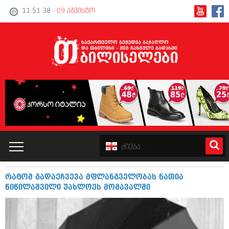
11:51:38
- 09 აგვისტო
რატომ გადაეჩვევა მფლანგველობას ნათია
კატალოგი
წიწილაშვილი უახლოეს მომავალში
პოლიტიკა
ინტერვიუები