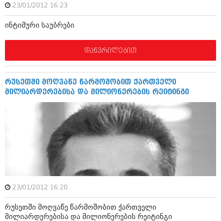
23/01/2012 16:23
შოუბიზნესი
ისტორია
დაიჯესტი
ინტიმური საუბრები
სხვადასხვა
ქალი და მამაკაცი
დაწვრილებით
ანონსი
ისტორია
არქივი
სხვადასხვა
რუსეთში მოღვაწე წარმოშობით ქართველი
მილიარდერებისა და მილიონერების რეიტინგი
ანონსი
ნოემბერი 2020 (103)
ოქტომბერი 2020 (209)
არქივი
სექტემბერი 2020 (204)
აგვისტო 2020 (249)
ივლისი 2020 (204)
აგვისტო 2018 (162)
ივნისი 2020 (249)
ივლისი 2018 (223)
ივნისი 2018 (244)
არქივის ზომის ნახვა
მაისი 2018 (211)
აპრილი 2018 (194)
23/01/2012 16:20
მარტი 2018 (256)
თებერვალი 2018 (208)
რუსეთში მოღვაწე წარმოშობით ქართველი
იანვარი 2018 (215)
მილიარდერებისა და მილიონერების რეიტინგი