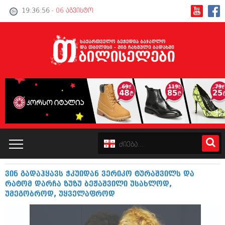
19:36:56
- 06 აგვისტო
ვინ გადაჰყავს ჭკუიდან ვერიკო ტურაშვილს და
კატალოგი
რატომ დარჩა ზუზუ ბეჟაშვილი უსახლოდ,
უმეგობროდ, უყველაფროდ
პოლიტიკა
ინტერვიუები