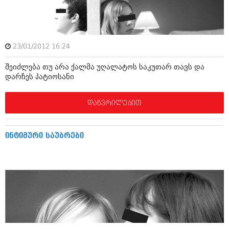
ბიზნესსიახლეები
კულინარია
გვარები
ავტორჩევები
თემიდას სასწორი
ბელადები
23/01/2012 16:24
ბიზნესსიახლეები
იუმორი
შეიძლება თუ არა ქალმა უღალატოს საკუთარ თავს და
დარჩეს პატიოსანი
გვარები
კალეიდოსკოპი
თემიდას სასწორი
დაწვრილებით
ჰოროსკოპი და შეუცნობელი
იუმორი
კრიმინალი
ინტიმური საუბრები
კალეიდოსკოპი
რომანი და დეტექტივი
ჰოროსკოპი და შეუცნობელი
სახალისო ამბები
კრიმინალი
შოუბიზნესი
რომანი და დეტექტივი
დაიჯესტი
სახალისო ამბები
ქალი და მამაკაცი