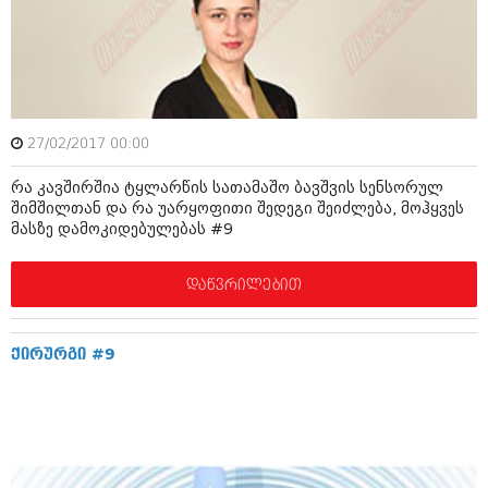
ამბები
საზოგადოება
პოლიტიკა
მოდი, ვილაპარაკოთ
ინტერვიუები
27/02/2017 00:00
მოდა + დიზაინი
ამბები
რა კავშირშია ტყლარწის სათამაშო ბავშვის სენსორულ
რელიგია
შიმშილთან და რა უარყოფითი შედეგი შეიძლება, მოჰყვეს
საზოგადოება
მასზე დამოკიდებულებას #9
მედიცინა
მოდი, ვილაპარაკოთ
დაწვრილებით
სპორტი
მოდა + დიზაინი
კადრს მიღმა
რელიგია
ქირურგი #9
კულინარია
მედიცინა
ავტორჩევები
სპორტი
ბელადები
კადრს მიღმა