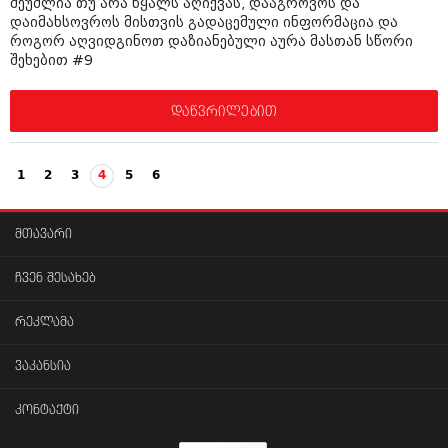
შეუძლია თუ არა წყალს აღიქვას, დააგროვოს და
დაიმახსოვროს მისთვის გადაცემული ინფორმაცია და
როგორ აღვიდგინოთ დაზიანებული აურა მასთან სწორი
შეხებით #9
დაწვრილებით
1
2
3
4
5
6
მთავარი
ჩვენ შესახებ
რეკლამა
ვაკანსია
კონტაქტი