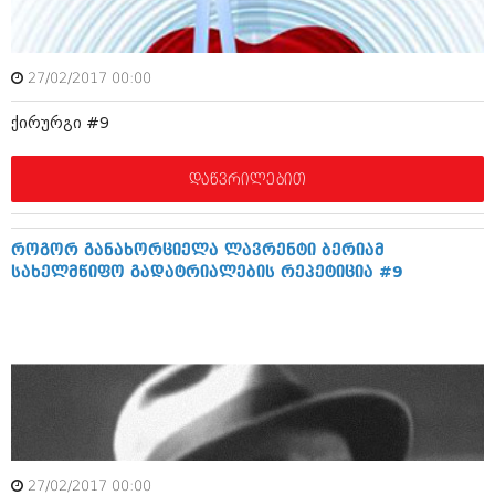
ბიზნესსიახლეები
კულინარია
გვარები
ავტორჩევები
27/02/2017 00:00
თემიდას სასწორი
ბელადები
ქირურგი #9
ბიზნესსიახლეები
იუმორი
დაწვრილებით
გვარები
კალეიდოსკოპი
თემიდას სასწორი
ჰოროსკოპი და შეუცნობელი
როგორ განახორციელა ლავრენტი ბერიამ
იუმორი
კრიმინალი
სახელმწიფო გადატრიალების რეპეტიცია #9
კალეიდოსკოპი
რომანი და დეტექტივი
ჰოროსკოპი და შეუცნობელი
სახალისო ამბები
კრიმინალი
შოუბიზნესი
რომანი და დეტექტივი
დაიჯესტი
სახალისო ამბები
27/02/2017 00:00
ქალი და მამაკაცი