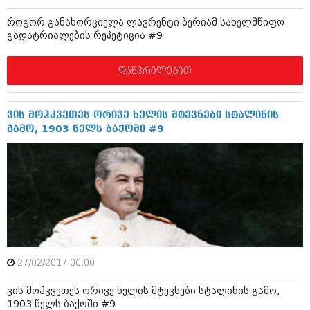
შოუბიზნესი
როგორ განახორციელა ლავრენტი ბერიამ სახელმწიფო
ისტორია
დაიჯესტი
გადატრიალების რეპეტიცია #9
სხვადასხვა
ქალი და მამაკაცი
დაწვრილებით
ანონსი
ისტორია
არქივი
სხვადასხვა
ვის მოჰკვეთეს ორივე ხელის მტევნები სტალინის
გამო, 1903 წელს ბაქოში #9
ანონსი
ნოემბერი 2020 (103)
ოქტომბერი 2020 (209)
არქივი
სექტემბერი 2020 (204)
აგვისტო 2020 (249)
ივლისი 2020 (204)
აგვისტო 2018 (162)
ივნისი 2020 (249)
ივლისი 2018 (223)
ივნისი 2018 (244)
არქივის ზომის ნახვა
მაისი 2018 (211)
აპრილი 2018 (194)
27/02/2017 00:00
მარტი 2018 (256)
თებერვალი 2018 (208)
ვის მოჰკვეთეს ორივე ხელის მტევნები სტალინის გამო,
იანვარი 2018 (215)
1903 წელს ბაქოში #9