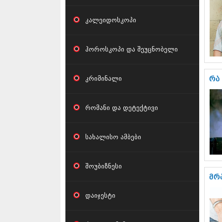
კალეიდოსკოპი
ჰოროსკოპი და შეუცნობელი
კრიმინალი
რა
რომანი და დეტექტივი
სახალისო ამბები
შოუბიზნესი
მრ
დაიჯესტი