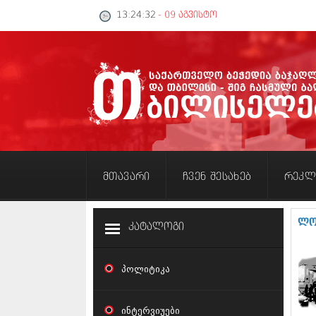
13:24:33
- 09 აგვისტო
მთავარი
ჩვენ შესახებ
რეკლ
ლო
კატალოგი
პოლიტიკა
ინტერვიუები