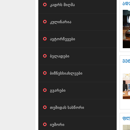
ად
კადრს მიღმა
კულინარია
ავტორჩევები
ბელადები
ვე
ბიზნესსიახლეები
გვარები
თემიდას სასწორი
ფლ
იუმორი