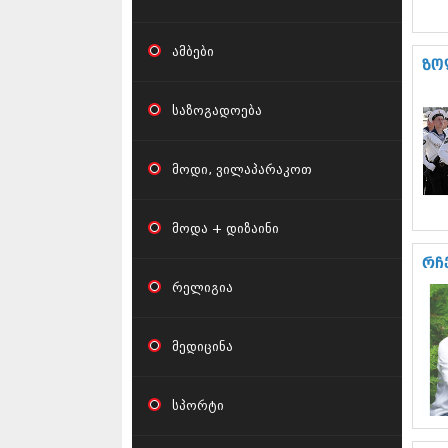
ამბები
ზო
საზოგადოება
მოდი, ვილაპარაკოთ
მოდა + დიზაინი
რჩ
რელიგია
მედიცინა
სპორტი