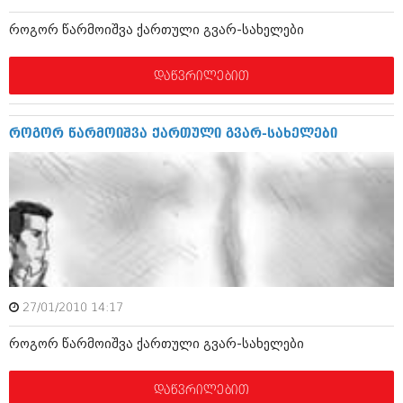
ბიზნესსიახლეები
კულინარია
როგორ წარმოიშვა ქართული გვარ-სახელები
გვარები
ავტორჩევები
დაწვრილებით
თემიდას სასწორი
ბელადები
ბიზნესსიახლეები
იუმორი
როგორ წარმოიშვა ქართული გვარ-სახელები
გვარები
კალეიდოსკოპი
თემიდას სასწორი
ჰოროსკოპი და შეუცნობელი
იუმორი
კრიმინალი
კალეიდოსკოპი
რომანი და დეტექტივი
ჰოროსკოპი და შეუცნობელი
სახალისო ამბები
27/01/2010 14:17
კრიმინალი
შოუბიზნესი
როგორ წარმოიშვა ქართული გვარ-სახელები
რომანი და დეტექტივი
დაიჯესტი
სახალისო ამბები
დაწვრილებით
ქალი და მამაკაცი