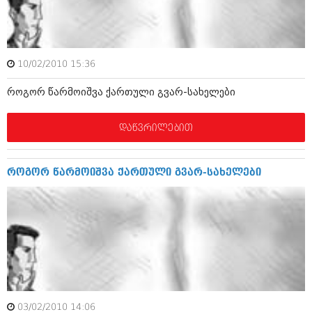
ამბები
საზოგადოება
10/02/2010 15:36
პოლიტიკა
მოდი, ვილაპარაკოთ
როგორ წარმოიშვა ქართული გვარ-სახელები
ინტერვიუები
მოდა + დიზაინი
ამბები
დაწვრილებით
რელიგია
საზოგადოება
მედიცინა
მოდი, ვილაპარაკოთ
როგორ წარმოიშვა ქართული გვარ-სახელები
სპორტი
მოდა + დიზაინი
კადრს მიღმა
რელიგია
კულინარია
მედიცინა
ავტორჩევები
სპორტი
ბელადები
კადრს მიღმა
03/02/2010 14:06