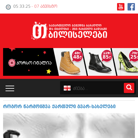
05:33:25
- 07 აგვისტო
როგორ წარმოიშვა ქართული გვარ-სახელები
კატალოგი
პოლიტიკა
ინტერვიუები