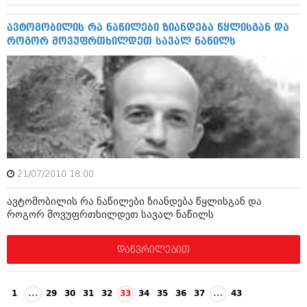
ივნისი 2010 (685)
მაისი 2010 (232)
ავტომობილის რა ნაწილები ზიანდება წყლისგან და
აპრილი 2010 (229)
როგორ მოვუფრთხილდეთ სავალ ნაწილს
მარტი 2010 (454)
თებერვალი 2010 (421)
იანვარი 2010 (422)
დეკემბერი 2009 (510)
ნოემბერი 2009 (308)
ოქტომბერი 2009 (382)
სექტემბერი 2009 (541)
აგვისტო 2009 (14)
ივლისი 2009 (118)
თებერვალი 0216 (1)
21/07/2010 18:00
დეკემბერი 0215 (1)
ოქტომბერი 0215 (1)
ავტომობილის რა ნაწილები ზიანდება წყლისგან და
აგვისტო 0215 (2)
როგორ მოვუფრთხილდეთ სავალ ნაწილს
აგვისტო 0212 (1)
ივნისი 0212 (2)
დაწვრილებით
ნოემბერი 0201 (1)
1
...
29
30
31
32
33
34
35
36
37
...
43