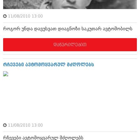
ბიზნესსიახლეები
კულინარია
გვარები
11/08/2010 13:00
ავტორჩევები
თემიდას სასწორი
ბელადები
როგორ უნდა დავუსვათ დიაგნოზი საკუთარ ავტომობილს
ბიზნესსიახლეები
იუმორი
დაწვრილებით
გვარები
კალეიდოსკოპი
თემიდას სასწორი
ჰოროსკოპი და შეუცნობელი
რჩევები ავტომოყვარულ მძღოლებს
იუმორი
კრიმინალი
კალეიდოსკოპი
რომანი და დეტექტივი
ჰოროსკოპი და შეუცნობელი
სახალისო ამბები
კრიმინალი
შოუბიზნესი
რომანი და დეტექტივი
11/08/2010 13:00
დაიჯესტი
სახალისო ამბები
რჩევები ავტომოყვარულ მძღოლებს
ქალი და მამაკაცი