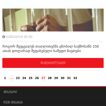
ივნისი 2010 (685)
მაისი 2010 (232)
აპრილი 2010 (229)
მარტი 2010 (454)
თებერვალი 2010 (421)
იანვარი 2010 (422)
დეკემბერი 2009 (510)
ნოემბერი 2009 (308)
03/02/2014 00:00
ოქტომბერი 2009 (382)
სექტემბერი 2009 (541)
როგორ შეუცვალეს თაღლითებმა ცნობილ საქმოსანს 150
აგვისტო 2009 (14)
ათას დოლარად შეფასებული სამეფო ნივთები
ივლისი 2009 (118)
თებერვალი 0216 (1)
დაწვრილებით
დეკემბერი 0215 (1)
ოქტომბერი 0215 (1)
აგვისტო 0215 (2)
აგვისტო 0212 (1)
1
...
23
24
25
26
27
28
29
30
31
32
ივნისი 0212 (2)
ნოემბერი 0201 (1)
მთავარი
ჩვენ შესახებ