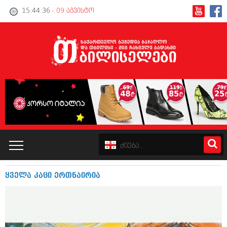
15:44:37
- 09 აგვისტო
ყველა კაცი ერთნაირია
კატალოგი
პოლიტიკა
ინტერვიუები