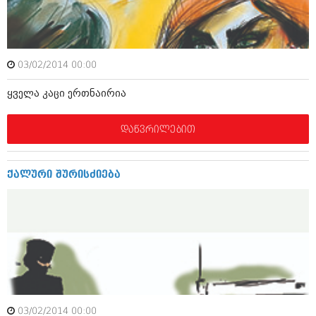
ამბები
საზოგადოება
03/02/2014 00:00
პოლიტიკა
მოდი, ვილაპარაკოთ
ყველა კაცი ერთნაირია
ინტერვიუები
მოდა + დიზაინი
ამბები
დაწვრილებით
რელიგია
საზოგადოება
მედიცინა
მოდი, ვილაპარაკოთ
ქალური შურისძიება
სპორტი
მოდა + დიზაინი
კადრს მიღმა
რელიგია
კულინარია
მედიცინა
ავტორჩევები
სპორტი
ბელადები
კადრს მიღმა
03/02/2014 00:00