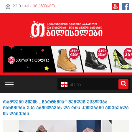
22:01:41
- 06 აგვისტო
რამდენი ჭიქის „ჩარტყმის” შემდეგ ეცვლება
კატალოგი
განწყობა ეკა აბშილავას და რის კეთებაში ათენებდა
ის ღამეებს
პოლიტიკა
ინტერვიუები