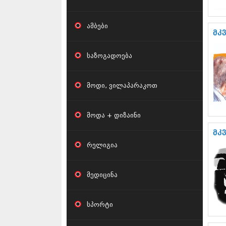
ამბები
მკ
საზოგადოება
მოდი, ვილაპარაკოთ
მოდა + დიზაინი
მკ
რელიგია
მედიცინა
სპორტი