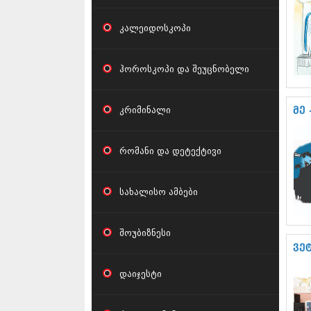
კალეიდოსკოპი
ჰოროსკოპი და შეუცნობელი
კრიმინალი
მე
რომანი და დეტექტივი
სახალისო ამბები
შოუბიზნესი
ვე
დაიჯესტი