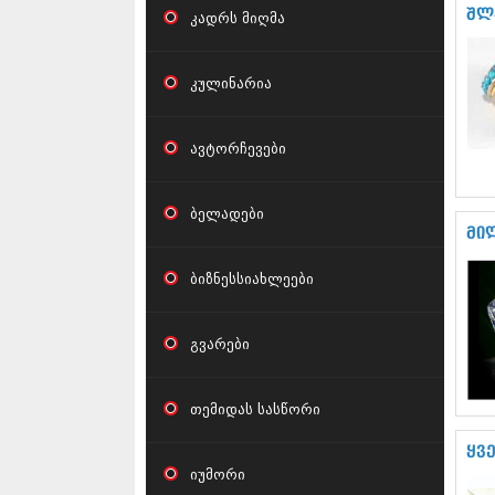
შლ
კადრს მიღმა
კულინარია
ავტორჩევები
ბელადები
მი
ბიზნესსიახლეები
გვარები
თემიდას სასწორი
ყვ
იუმორი