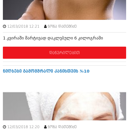
ამბები
საზოგადოება
12/03/2018 12:21
ნონა დათეშიძე
პოლიტიკა
მოდი, ვილაპარაკოთ
1 კვირაში მარტივად დაკლებული 6 კილოგრამი
ინტერვიუები
მოდა + დიზაინი
ამბები
დაწვრილებით
რელიგია
საზოგადოება
მედიცინა
მოდი, ვილაპარაკოთ
ნიღბები გამომშრალი კანისთვის №10
სპორტი
მოდა + დიზაინი
კადრს მიღმა
რელიგია
კულინარია
მედიცინა
ავტორჩევები
სპორტი
ბელადები
კადრს მიღმა
12/03/2018 12:20
ნონა დათეშიძე