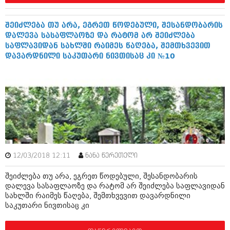
შოუბიზნესი
ისტორია
დაიჯესტი
შეიძლება თუ არა, ეგრეთ წოდებული, შესანდობარის
დალევა სასაფლაოზე და რატომ არ შეიძლება
სხვადასხვა
ქალი და მამაკაცი
საფლავიდან სახლში რაიმეს წაღება, შემთხვევით
დავარდნილი საკუთარი ნივთისაც კი №10
ანონსი
ისტორია
არქივი
სხვადასხვა
ანონსი
ნოემბერი 2020 (103)
ოქტომბერი 2020 (209)
არქივი
სექტემბერი 2020 (204)
აგვისტო 2020 (249)
ივლისი 2020 (204)
აგვისტო 2018 (162)
ივნისი 2020 (249)
12/03/2018 12:11
ნანა წერეთელი
ივლისი 2018 (223)
ივნისი 2018 (244)
შეიძლება თუ არა, ეგრეთ წოდებული, შესანდობარის
არქივის ზომის ნახვა
მაისი 2018 (211)
დალევა სასაფლაოზე და რატომ არ შეიძლება საფლავიდან
აპრილი 2018 (194)
სახლში რაიმეს წაღება, შემთხვევით დავარდნილი
მარტი 2018 (256)
საკუთარი ნივთისაც კი
თებერვალი 2018 (208)
იანვარი 2018 (215)