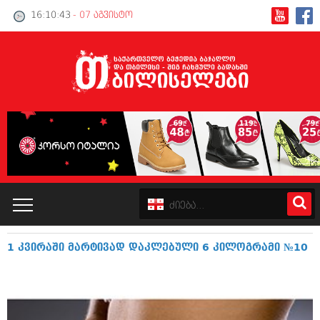
16:10:43
- 07 აგვისტო
1 კვირაში მარტივად დაკლებული 6 კილოგრამი №10
კატალოგი
პოლიტიკა
ინტერვიუები