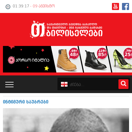
01:39:17
- 09 აგვისტო
ინტიმური საუბრები
კატალოგი
პოლიტიკა
ინტერვიუები