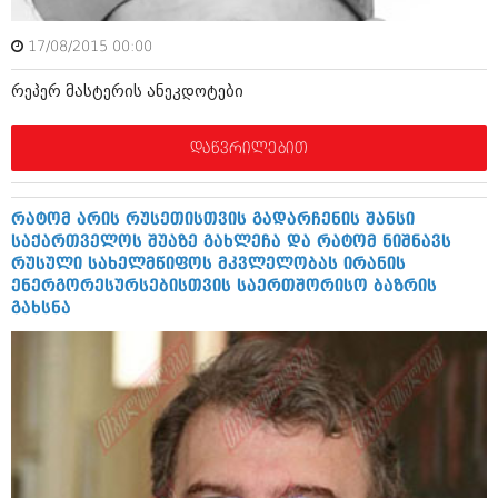
ივნისი 2010 (685)
მაისი 2010 (232)
17/08/2015 00:00
აპრილი 2010 (229)
მარტი 2010 (454)
რეპერ მასტერის ანეკდოტები
თებერვალი 2010 (421)
იანვარი 2010 (422)
დეკემბერი 2009 (510)
დაწვრილებით
ნოემბერი 2009 (308)
ოქტომბერი 2009 (382)
სექტემბერი 2009 (541)
რატომ არის რუსეთისთვის გადარჩენის შანსი
აგვისტო 2009 (14)
საქართველოს შუაზე გახლეჩა და რატომ ნიშნავს
ივლისი 2009 (118)
რუსული სახელმწიფოს მკვლელობას ირანის
თებერვალი 0216 (1)
ენერგორესურსებისთვის საერთშორისო ბაზრის
დეკემბერი 0215 (1)
გახსნა
ოქტომბერი 0215 (1)
აგვისტო 0215 (2)
აგვისტო 0212 (1)
ივნისი 0212 (2)
ნოემბერი 0201 (1)