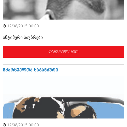
ამბები
საზოგადოება
17/08/2015 00:00
პოლიტიკა
მოდი, ვილაპარაკოთ
ინტიმური საუბრები
ინტერვიუები
მოდა + დიზაინი
ამბები
დაწვრილებით
რელიგია
საზოგადოება
მედიცინა
მოდი, ვილაპარაკოთ
მძარცველთა საგანძური
სპორტი
მოდა + დიზაინი
კადრს მიღმა
რელიგია
კულინარია
მედიცინა
ავტორჩევები
სპორტი
ბელადები
კადრს მიღმა
17/08/2015 00:00