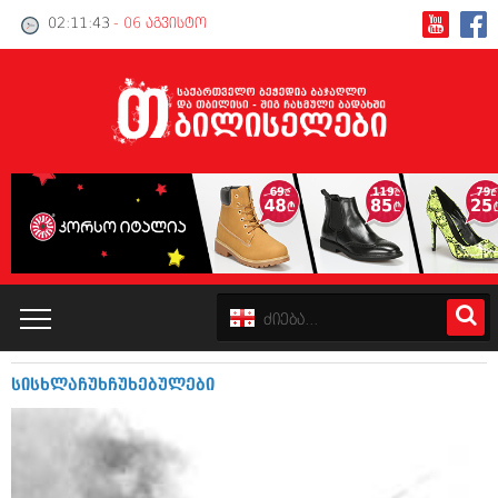
02:11:43
- 06 აგვისტო
სისხლაჩუხჩუხებულები
კატალოგი
პოლიტიკა
ინტერვიუები