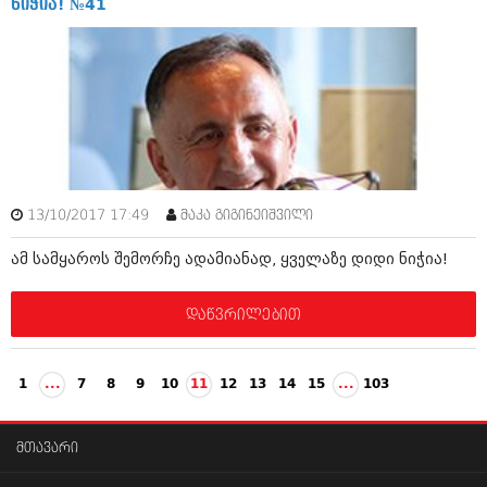
ნიჭია! №41
13/10/2017 17:49
მაკა გიგინეიშვილი
ამ სამყაროს შემორჩე ადამიანად, ყველაზე დიდი ნიჭია!
დაწვრილებით
1
...
7
8
9
10
11
12
13
14
15
...
103
მთავარი