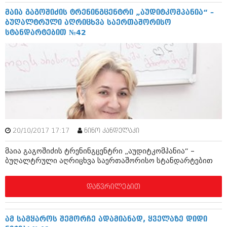
ივნისი 2010 (685)
მაია გაგოშიძის ტრენინგცენტრი „აუდიტკომპანია“ –
მაისი 2010 (232)
ბუღალტრული აღრიცხვა საერთაშორისო
აპრილი 2010 (229)
სტანდარტებით №42
მარტი 2010 (454)
თებერვალი 2010 (421)
იანვარი 2010 (422)
დეკემბერი 2009 (510)
ნოემბერი 2009 (308)
ოქტომბერი 2009 (382)
სექტემბერი 2009 (541)
აგვისტო 2009 (14)
ივლისი 2009 (118)
თებერვალი 0216 (1)
20/10/2017 17:17
ნინო კანდელაკი
დეკემბერი 0215 (1)
ოქტომბერი 0215 (1)
მაია გაგოშიძის ტრენინგცენტრი „აუდიტკომპანია“ –
აგვისტო 0215 (2)
ბუღალტრული აღრიცხვა საერთაშორისო სტანდარტებით
აგვისტო 0212 (1)
ივნისი 0212 (2)
ნოემბერი 0201 (1)
დაწვრილებით
ამ სამყაროს შემორჩე ადამიანად, ყველაზე დიდი