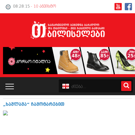
08:28:15
- 10 აგვისტო
„ხაშლამა“ ჩამოტარებით
კატალოგი
პოლიტიკა
ინტერვიუები